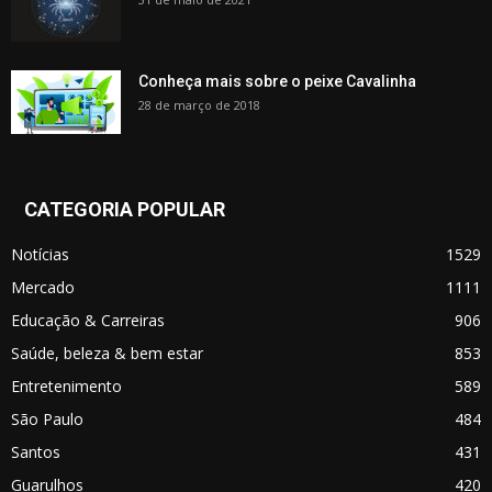
Conheça mais sobre o peixe Cavalinha
28 de março de 2018
CATEGORIA POPULAR
Notícias
1529
Mercado
1111
Educação & Carreiras
906
Saúde, beleza & bem estar
853
Entretenimento
589
São Paulo
484
Santos
431
Guarulhos
420