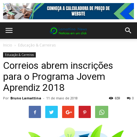
Inicio
Educação & Carreiras
Educação & Carreiras
Correios abrem inscrições
para o Programa Jovem
Aprendiz 2018
Por
Bruno Lamattina
-
11 de maio de 2018
659
0