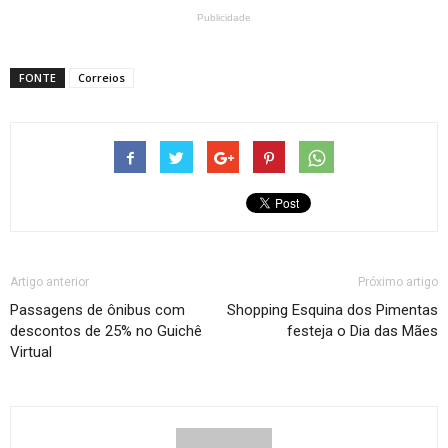
Publicidade
FONTE
Correios
Artigo anterior
Próximo artigo
Passagens de ônibus com
Shopping Esquina dos Pimentas
descontos de 25% no Guichê
festeja o Dia das Mães
Virtual