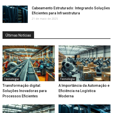
Cabeamento Estruturado: Integrando Soluções
Eficientes para Infraestrutura
21 de maio de 2025
Últimas Notícias
Tecnologia
Tecnologia
Transformação digital:
A Importância da Automação e
Soluções Inovadoras para
Eficiência na Logística
Processos Eficientes
Moderna