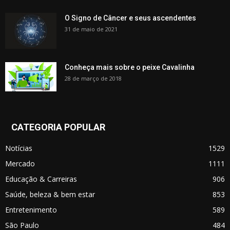
O Signo de Câncer e seus ascendentes
31 de maio de 2021
Conheça mais sobre o peixe Cavalinha
28 de março de 2018
CATEGORIA POPULAR
Notícias
1529
Mercado
1111
Educação & Carreiras
906
Saúde, beleza & bem estar
853
Entretenimento
589
São Paulo
484