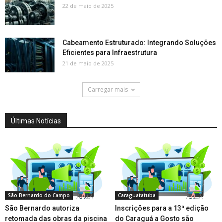
22 de maio de 2025
Cabeamento Estruturado: Integrando Soluções
Eficientes para Infraestrutura
21 de maio de 2025
Carregar mais
Últimas Notícias
São Bernardo do Campo
Caraguatatuba
São Bernardo autoriza
Inscrições para a 13ª edição
retomada das obras da piscina
do Caraguá a Gosto são