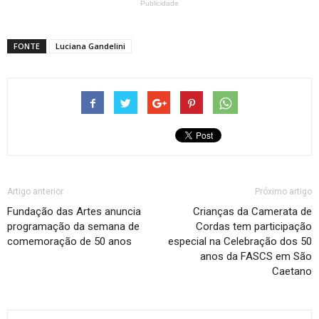
Publicidade
FONTE
Luciana Gandelini
Artigo anterior
Próximo artigo
Fundação das Artes anuncia
Crianças da Camerata de
programação da semana de
Cordas tem participação
comemoração de 50 anos
especial na Celebração dos 50
anos da FASCS em São
Caetano