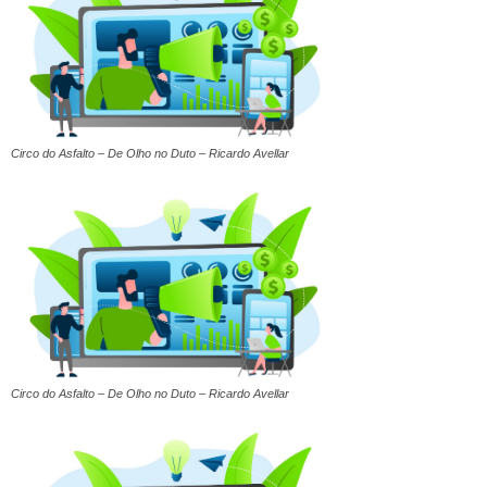
Circo do Asfalto – De Olho no Duto – Ricardo Avellar
Circo do Asfalto – De Olho no Duto – Ricardo Avellar