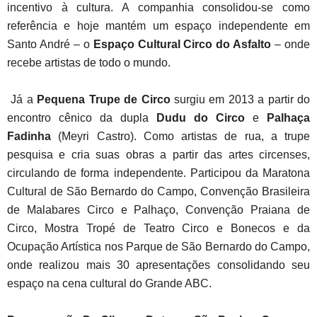
incentivo à cultura. A companhia consolidou-se como
referência e hoje mantém um espaço independente em
Santo André – o
Espaço Cultural Circo do Asfalto
– onde
recebe artistas de todo o mundo.
Já a
Pequena Trupe de Circo
surgiu em 2013 a partir do
encontro cênico da dupla
Dudu do Circo
e
Palhaça
Fadinha
(Meyri Castro). Como artistas de rua, a trupe
pesquisa e cria suas obras a partir das artes circenses,
circulando de forma independente. Participou da Maratona
Cultural de São Bernardo do Campo, Convenção Brasileira
de Malabares Circo e Palhaço, Convenção Praiana de
Circo, Mostra Tropé de Teatro Circo e Bonecos e da
Ocupação Artística nos Parque de São Bernardo do Campo,
onde realizou mais 30 apresentações consolidando seu
espaço na cena cultural do Grande ABC.