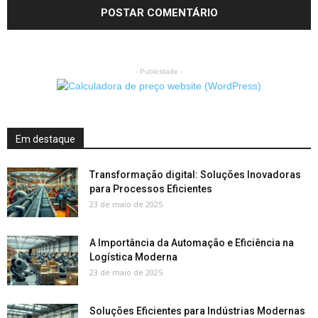
- Publicidade -
Em destaque
Transformação digital: Soluções Inovadoras
para Processos Eficientes
23 de maio de 2025
A Importância da Automação e Eficiência na
Logística Moderna
23 de maio de 2025
Soluções Eficientes para Indústrias Modernas