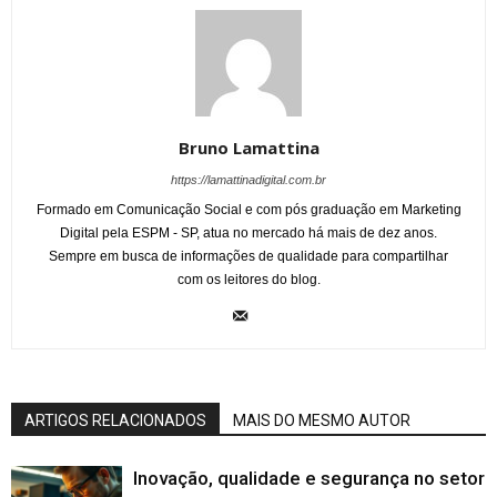
Bruno Lamattina
https://lamattinadigital.com.br
Formado em Comunicação Social e com pós graduação em Marketing
Digital pela ESPM - SP, atua no mercado há mais de dez anos.
Sempre em busca de informações de qualidade para compartilhar
com os leitores do blog.
ARTIGOS RELACIONADOS
MAIS DO MESMO AUTOR
Inovação, qualidade e segurança no setor