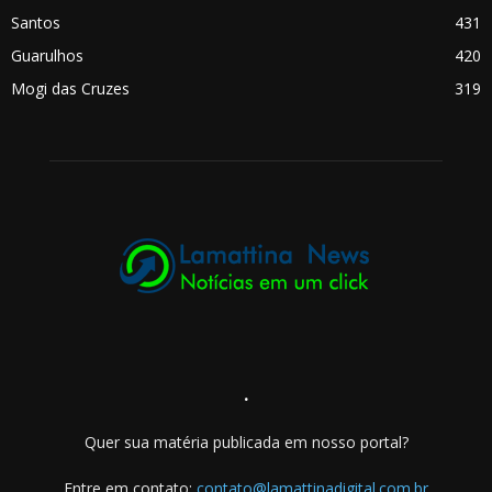
Santos
431
Guarulhos
420
Mogi das Cruzes
319
.
Quer sua matéria publicada em nosso portal?
Entre em contato:
contato@lamattinadigital.com.br