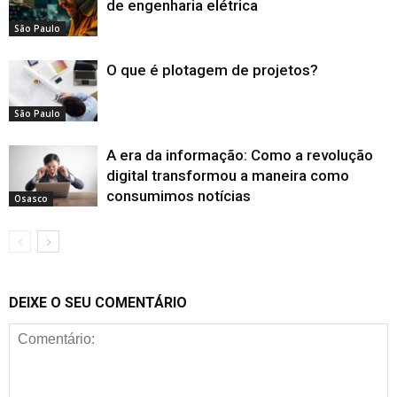
de engenharia elétrica
São Paulo
O que é plotagem de projetos?
São Paulo
A era da informação: Como a revolução
digital transformou a maneira como
consumimos notícias
Osasco
DEIXE O SEU COMENTÁRIO