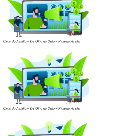
Circo do Asfalto – De Olho no Duto – Ricardo Avellar
Circo do Asfalto – De Olho no Duto – Ricardo Avellar