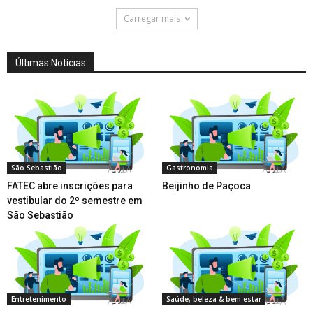
Carregar mais
Últimas Notícias
São Sebastião
Gastronomia
FATEC abre inscrições para
Beijinho de Paçoca
vestibular do 2º semestre em
São Sebastião
Entretenimento
Saúde, beleza & bem estar