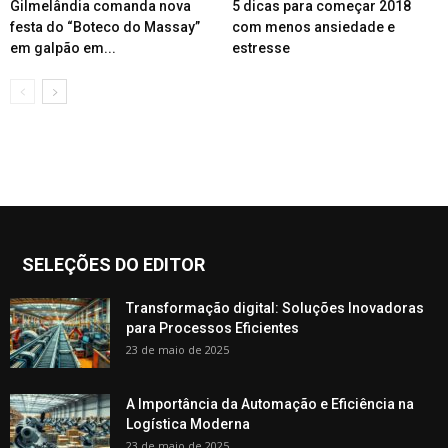
Gilmelândia comanda nova
5 dicas para começar 2018
festa do “Boteco do Massay”
com menos ansiedade e
em galpão em...
estresse
SELEÇÕES DO EDITOR
Transformação digital: Soluções Inovadoras
para Processos Eficientes
23 de maio de 2025
A Importância da Automação e Eficiência na
Logística Moderna
23 de maio de 2025