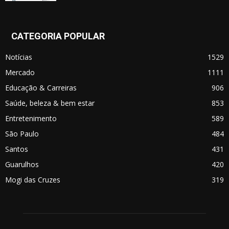
CATEGORIA POPULAR
Notícias
1529
Mercado
1111
Educação & Carreiras
906
Saúde, beleza & bem estar
853
Entretenimento
589
São Paulo
484
Santos
431
Guarulhos
420
Mogi das Cruzes
319