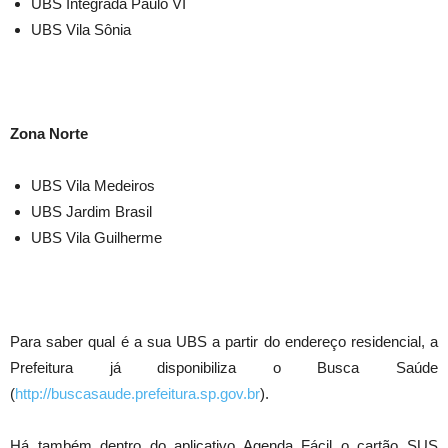
UBS Integrada Paulo VI
UBS Vila Sônia
Zona Norte
UBS Vila Medeiros
UBS Jardim Brasil
UBS Vila Guilherme
Para saber qual é a sua UBS a partir do endereço residencial, a
Prefeitura já disponibiliza o Busca Saúde
(
http://buscasaude.prefeitura.sp.gov.br
).
Há também dentro do aplicativo Agenda Fácil o cartão SUS