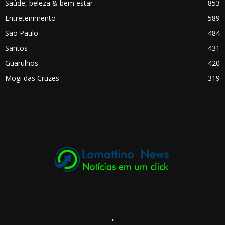
Saúde, beleza & bem estar
853
Entretenimento
589
São Paulo
484
Santos
431
Guarulhos
420
Mogi das Cruzes
319
.