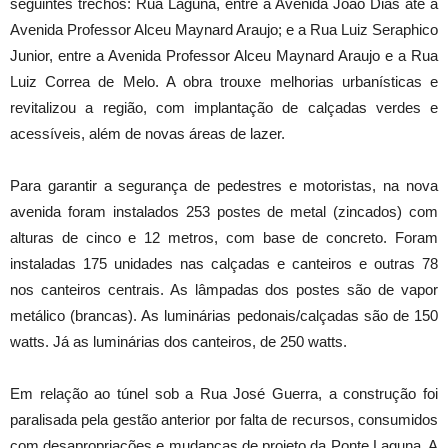
seguintes trechos: Rua Laguna, entre a Avenida João Dias até a
Avenida Professor Alceu Maynard Araujo; e a Rua Luiz Seraphico
Junior, entre a Avenida Professor Alceu Maynard Araujo e a Rua
Luiz Correa de Melo. A obra trouxe melhorias urbanísticas e
revitalizou a região, com implantação de calçadas verdes e
acessíveis, além de novas áreas de lazer.
Para garantir a segurança de pedestres e motoristas, na nova
avenida foram instalados 253 postes de metal (zincados) com
alturas de cinco e 12 metros, com base de concreto. Foram
instaladas 175 unidades nas calçadas e canteiros e outras 78
nos canteiros centrais. As lâmpadas dos postes são de vapor
metálico (brancas). As luminárias pedonais/calçadas são de 150
watts. Já as luminárias dos canteiros, de 250 watts.
Em relação ao túnel sob a Rua José Guerra, a construção foi
paralisada pela gestão anterior por falta de recursos, consumidos
com desapropriações e mudanças de projeto da Ponte Laguna. A