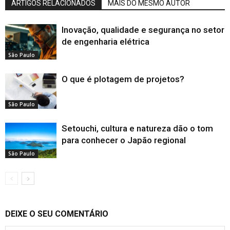
ARTIGOS RELACIONADOS
MAIS DO MESMO AUTOR
Inovação, qualidade e segurança no setor
de engenharia elétrica
São Paulo
O que é plotagem de projetos?
São Paulo
Setouchi, cultura e natureza dão o tom
para conhecer o Japão regional
São Paulo
DEIXE O SEU COMENTÁRIO