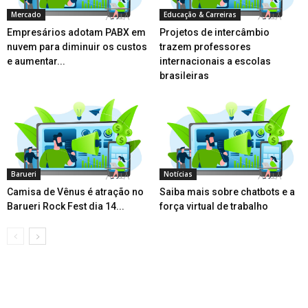
Mercado
Educação & Carreiras
Empresários adotam PABX em
Projetos de intercâmbio
nuvem para diminuir os custos
trazem professores
e aumentar...
internacionais a escolas
brasileiras
Barueri
Notícias
Camisa de Vênus é atração no
Saiba mais sobre chatbots e a
Barueri Rock Fest dia 14...
força virtual de trabalho