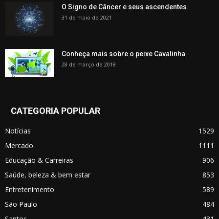
O Signo de Câncer e seus ascendentes
31 de maio de 2021
Conheça mais sobre o peixe Cavalinha
28 de março de 2018
CATEGORIA POPULAR
Notícias
1529
Mercado
1111
Educação & Carreiras
906
Saúde, beleza & bem estar
853
Entretenimento
589
São Paulo
484
Santos
431