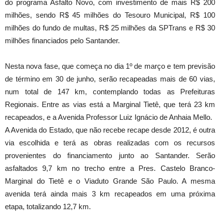
do programa Asfalto Novo, com investimento de mais R$ 200
milhões, sendo R$ 45 milhões do Tesouro Municipal, R$ 100
milhões do fundo de multas, R$ 25 milhões da SPTrans e R$ 30
milhões financiados pelo Santander.
Nesta nova fase, que começa no dia 1º de março e tem previsão
de término em 30 de junho, serão recapeadas mais de 60 vias,
num total de 147 km, contemplando todas as Prefeituras
Regionais. Entre as vias está a Marginal Tietê, que terá 23 km
recapeados, e a Avenida Professor Luiz Ignácio de Anhaia Mello.
A Avenida do Estado, que não recebe recape desde 2012, é outra
via escolhida e terá as obras realizadas com os recursos
provenientes do financiamento junto ao Santander. Serão
asfaltados 9,7 km no trecho entre a Pres. Castelo Branco-
Marginal do Tietê e o Viaduto Grande São Paulo. A mesma
avenida terá ainda mais 3 km recapeados em uma próxima
etapa, totalizando 12,7 km.