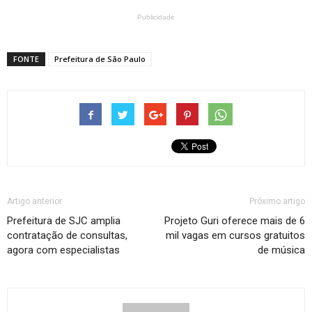
Publicidade
FONTE
Prefeitura de São Paulo
Artigo anterior
Próximo artigo
Prefeitura de SJC amplia
Projeto Guri oferece mais de 6
contratação de consultas,
mil vagas em cursos gratuitos
agora com especialistas
de música