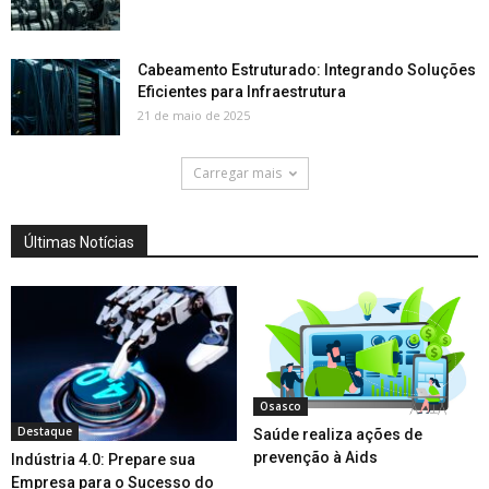
Cabeamento Estruturado: Integrando Soluções
Eficientes para Infraestrutura
21 de maio de 2025
Carregar mais
Últimas Notícias
Osasco
Destaque
Saúde realiza ações de
prevenção à Aids
Indústria 4.0: Prepare sua
Empresa para o Sucesso do