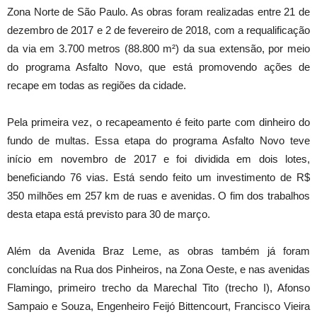
Zona Norte de São Paulo. As obras foram realizadas entre 21 de
dezembro de 2017 e 2 de fevereiro de 2018, com a requalificação
da via em 3.700 metros (88.800 m²) da sua extensão, por meio
do programa Asfalto Novo, que está promovendo ações de
recape em todas as regiões da cidade.
Pela primeira vez, o recapeamento é feito parte com dinheiro do
fundo de multas. Essa etapa do programa Asfalto Novo teve
início em novembro de 2017 e foi dividida em dois lotes,
beneficiando 76 vias. Está sendo feito um investimento de R$
350 milhões em 257 km de ruas e avenidas. O fim dos trabalhos
desta etapa está previsto para 30 de março.
Além da Avenida Braz Leme, as obras também já foram
concluídas na Rua dos Pinheiros, na Zona Oeste, e nas avenidas
Flamingo, primeiro trecho da Marechal Tito (trecho I), Afonso
Sampaio e Souza, Engenheiro Feijó Bittencourt, Francisco Vieira