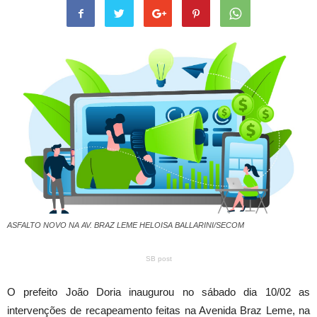
ASFALTO NOVO NA AV. BRAZ LEME HELOISA BALLARINI/SECOM
SB post
O prefeito João Doria inaugurou no sábado dia 10/02 as
intervenções de recapeamento feitas na Avenida Braz Leme, na