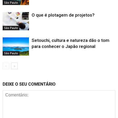
São Paulo
O que é plotagem de projetos?
São Paulo
Setouchi, cultura e natureza dão o tom
para conhecer o Japão regional
São Paulo
DEIXE O SEU COMENTÁRIO