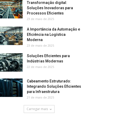
Transformação digital:
Soluções Inovadoras para
Processos Eficientes
23 de maio de 2025
A Importância da Automação e
Eficiência na Logística
Moderna
23 de maio de 2025
Soluções Eficientes para
Indústrias Modernas
22 de maio de 2025
Cabeamento Estruturado:
Integrando Soluções Eficientes
para Infraestrutura
21 de maio de 2025
Carregar mais