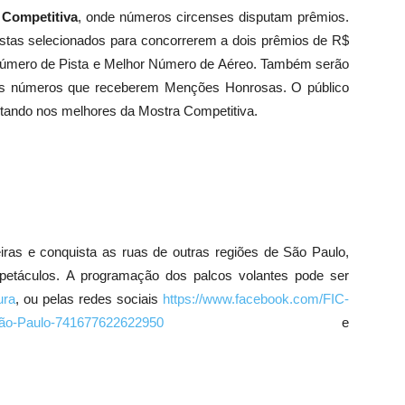
 Competitiva
, onde números circenses disputam prêmios.
listas selecionados para concorrerem a dois prêmios de R$
 Número de Pista e Melhor Número de Aéreo. Também serão
rês números que receberem Menções Honrosas. O público
otando nos melhores da Mostra Competitiva.
iras e conquista as ruas de outras regiões de São Paulo,
espetáculos. A programação dos palcos volantes pode ser
ura
, ou pelas redes sociais
https://www.facebook.com/FIC-
-São-Paulo-741677622622950
e