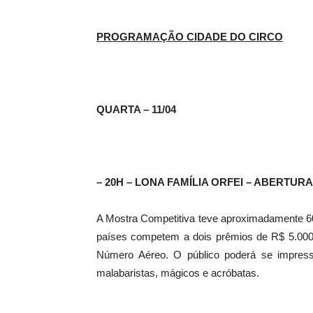
PROGRAMAÇÃO CIDADE DO CIRCO
QUARTA – 11/04
– 20H – LONA FAMÍLIA ORFEI – ABERTUR
A Mostra Competitiva teve aproximadamente 600
países competem a dois prêmios de R$ 5.000
Número Aéreo. O público poderá se impres
malabaristas, mágicos e acróbatas.