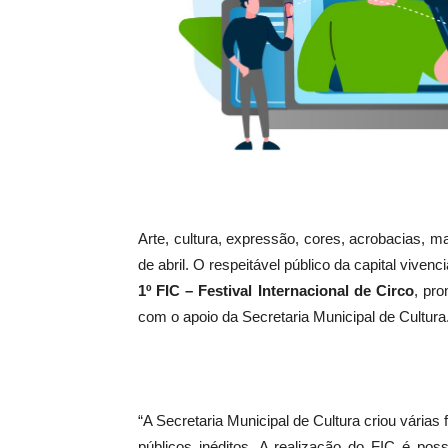
Arte, cultura, expressão, cores, acrobacias,
de abril. O respeitável público da capital viven
1º FIC – Festival Internacional de Circo
, pr
com o apoio da Secretaria Municipal de Cultura
“A Secretaria Municipal de Cultura criou várias 
públicos inéditos. A realização do FIC é po