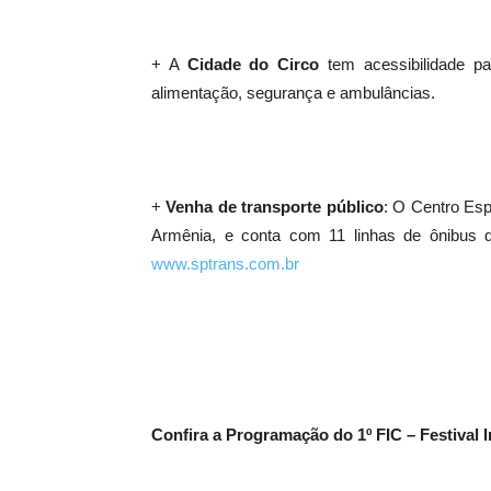
+ A
Cidade do Circo
tem acessibilidade pa
alimentação, segurança e ambulâncias.
+
Venha de transporte público
: O Centro Esp
Armênia, e conta com 11 linhas de ônibus 
www.sptrans.com.br
Confira a Programação do 1º FIC – Festival I