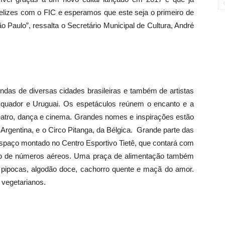
felizes com o FIC e esperamos que este seja o primeiro de
ão Paulo”, ressalta o Secretário Municipal de Cultura, André
ndas de diversas cidades brasileiras e também de artistas
e, Equador e Uruguai. Os espetáculos reúnem o encanto e a
teatro, dança e cinema. Grandes nomes e inspirações estão
 Argentina, e o Circo Pitanga, da Bélgica. Grande parte das
spaço montado no Centro Esportivo Tietê, que contará com
ação de números aéreos. Uma praça de alimentação também
pipocas, algodão doce, cachorro quente e maçã do amor.
vegetarianos.