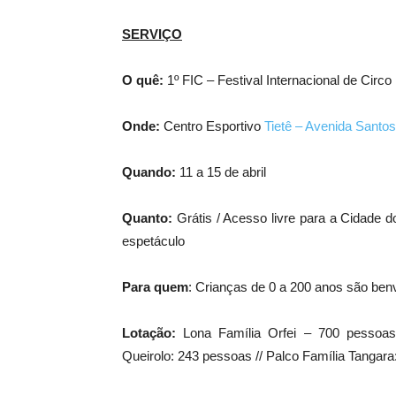
SERVIÇO
O quê:
1º FIC – Festival Internacional de Circo
Onde:
Centro Esportivo
Tietê – Avenida Santo
Quando:
11 a 15 de abril
Quanto:
Grátis / Acesso livre para a Cidade 
espetáculo
Para quem
: Crianças de 0 a 200 anos são ben
Lotação:
Lona Família Orfei – 700 pessoas 
Queirolo: 243 pessoas // Palco Família Tangar