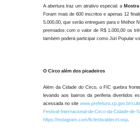
A abertura traz um atrativo especial: a
Mostra
Foram mais de 600 inscritos e apenas 12 fina
5.000,00, que serão entregues para o Melhor
premiados com o valor de R$ 1.000,00 os t
também poderá participar como Júri Popular v
O Circo além dos picadeiros
Além da Cidade do Circo, o FIC quebra fronte
levando aos bairros da periferia divertidos 
acessada no site
www.prefeitura.sp.gov.br/cult
Festival-Internacional-de-Circo-da-Cidade-de
https://instagram.com/ficfestivaldecircosp
.