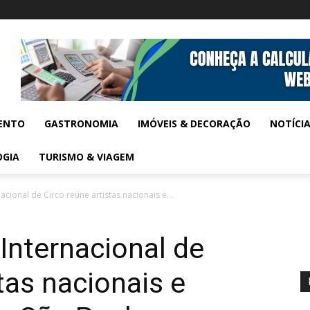
ENTO
GASTRONOMIA
IMÓVEIS & DECORAÇÃO
NOTÍCI
OGIA
TURISMO & VIAGEM
rnacional de Circo reúne artistas nacionais e...
 Internacional de
tas nacionais e