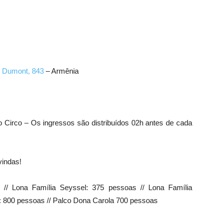
s Dumont, 843
– Armênia
do Circo – Os ingressos são distribuídos 02h antes de cada
vindas!
// Lona Família Seyssel: 375 pessoas // Lona Família
a: 800 pessoas // Palco Dona Carola 700 pessoas