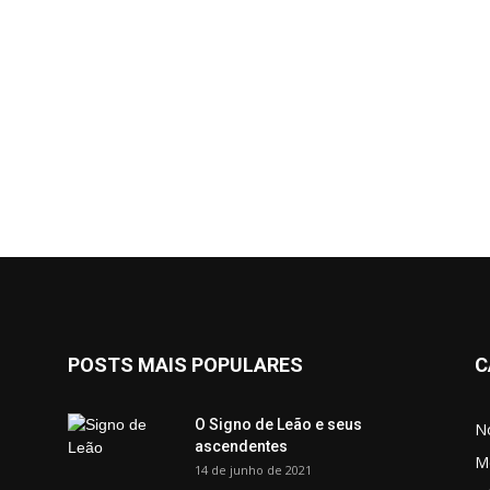
POSTS MAIS POPULARES
C
O Signo de Leão e seus
No
ascendentes
M
14 de junho de 2021