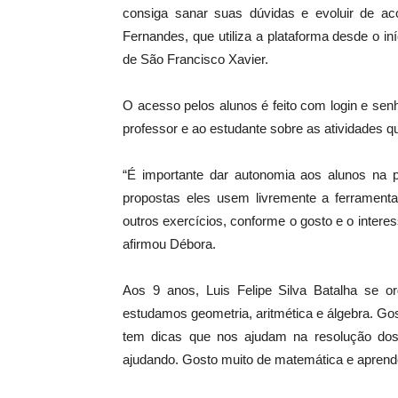
consiga sanar suas dúvidas e evoluir de a
Fernandes, que utiliza a plataforma desde o i
de São Francisco Xavier.
O acesso pelos alunos é feito com login e senh
professor e ao estudante sobre as atividades q
“É importante dar autonomia aos alunos na p
propostas eles usem livremente a ferramenta
outros exercícios, conforme o gosto e o intere
afirmou Débora.
Aos 9 anos, Luis Felipe Silva Batalha se o
estudamos geometria, aritmética e álgebra. Gos
tem dicas que nos ajudam na resolução dos
ajudando. Gosto muito de matemática e aprende