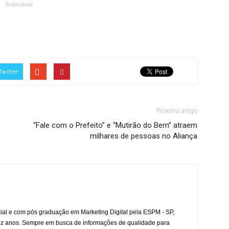
Publicidade
Twitter
Próximo artigo
“Fale com o Prefeito” e “Mutirão do Bem” atraem
milhares de pessoas no Aliança
l e com pós graduação em Marketing Digital pela ESPM - SP,
ez anos. Sempre em busca de informações de qualidade para