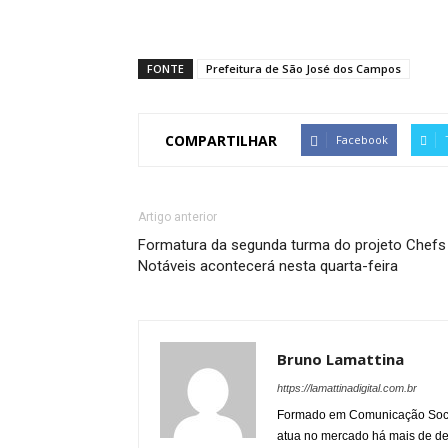
FONTE
Prefeitura de São José dos Campos
COMPARTILHAR
Facebook
Artigo anterior
Formatura da segunda turma do projeto Chefs
Notáveis acontecerá nesta quarta-feira
Bruno Lamattina
https://lamattinadigital.com.br
Formado em Comunicação Socia
atua no mercado há mais de d