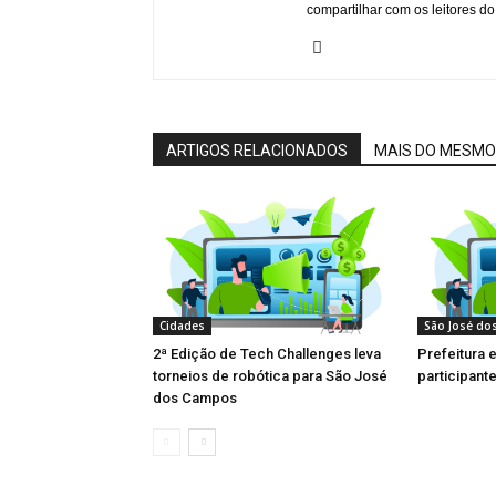
compartilhar com os leitores do
ARTIGOS RELACIONADOS
MAIS DO MESMO
Cidades
São José do
2ª Edição de Tech Challenges leva
Prefeitura 
torneios de robótica para São José
participant
dos Campos