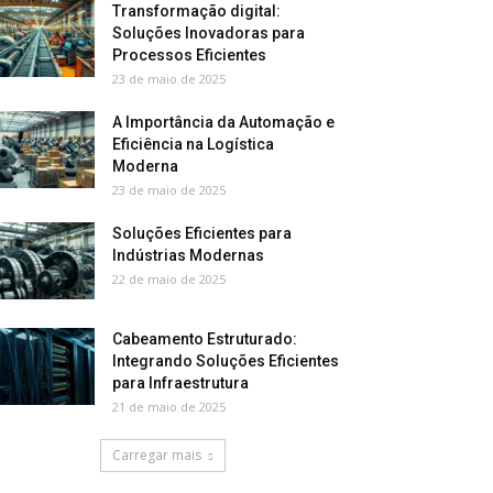
Transformação digital:
Soluções Inovadoras para
Processos Eficientes
23 de maio de 2025
A Importância da Automação e
Eficiência na Logística
Moderna
23 de maio de 2025
Soluções Eficientes para
Indústrias Modernas
22 de maio de 2025
Cabeamento Estruturado:
Integrando Soluções Eficientes
para Infraestrutura
21 de maio de 2025
Carregar mais