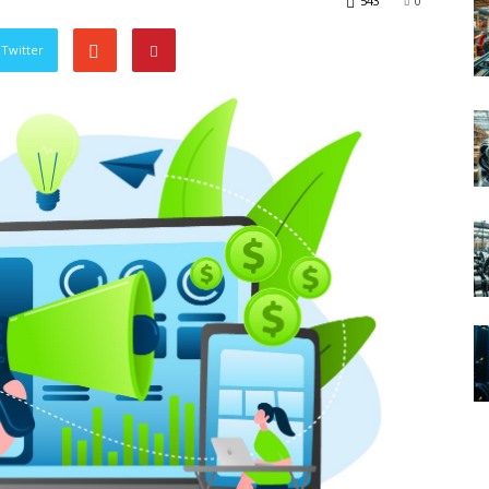
543
0
Twitter