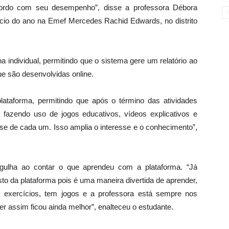
cordo com seu desempenho”, disse a professora Débora
nício do ano na Emef Mercedes Rachid Edwards, no distrito
a individual, permitindo que o sistema gere um relatório ao
ue são desenvolvidas online.
lataforma, permitindo que após o término das atividades
 fazendo uso de jogos educativos, vídeos explicativos e
sse de cada um. Isso amplia o interesse e o conhecimento”,
rgulha ao contar o que aprendeu com a plataforma. “Já
to da plataforma pois é uma maneira divertida de aprender,
 exercícios, tem jogos e a professora está sempre nos
r assim ficou ainda melhor”, enalteceu o estudante.