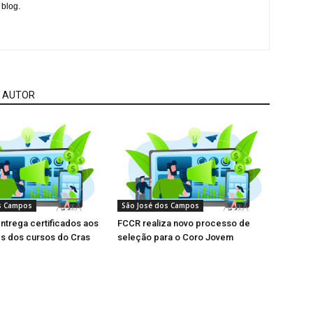
 blog.
 AUTOR
s Campos
São José dos Campos
entrega certificados aos
FCCR realiza novo processo de
es dos cursos do Cras
seleção para o Coro Jovem