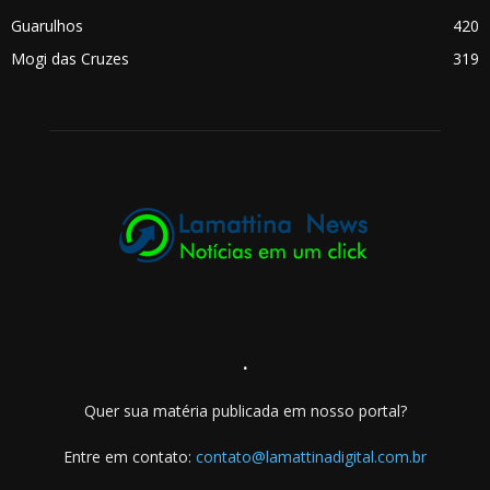
Guarulhos
420
Mogi das Cruzes
319
.
Quer sua matéria publicada em nosso portal?
Entre em contato:
contato@lamattinadigital.com.br