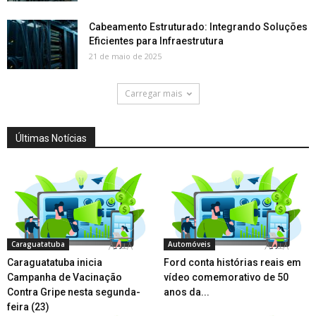
Cabeamento Estruturado: Integrando Soluções
Eficientes para Infraestrutura
21 de maio de 2025
Carregar mais
Últimas Notícias
Caraguatatuba
Automóveis
Caraguatatuba inicia
Ford conta histórias reais em
Campanha de Vacinação
vídeo comemorativo de 50
Contra Gripe nesta segunda-
anos da...
feira (23)