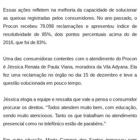
Essas ações refletem na melhoria da capacidade de solucionar
as queixas registradas pelos consumidores. No ano passado, o
Procon recebeu 78.098 reclamações e apresentou índice de
resolutividade de 85%, dois pontos percentuais acima do de
2016, que foi de 83%.
Uma das consumidoras contentes com o atendimento do Procon
é Jéssica Renata de Paula Viana, moradora da Vila Adyana. Ela
fez uma reclamação no órgão no dia 15 de dezembro e teve a
questão solucionada em pouco tempo.
Jéssica elogia a equipe e ressalta que vale a pensa o consumidor
procurar os direitos. “Todos atendem muito bem, com educação,
sendo muito atenciosos. Tanto os que trabalham no atendimento
presencial como no telefônico estão de parabéns.”
Em outra situação, Marta Campos dos Santos ingressou com