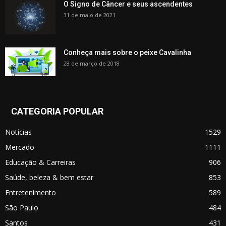
O Signo de Câncer e seus ascendentes
31 de maio de 2021
Conheça mais sobre o peixe Cavalinha
28 de março de 2018
CATEGORIA POPULAR
Notícias
1529
Mercado
1111
Educação & Carreiras
906
Saúde, beleza & bem estar
853
Entretenimento
589
São Paulo
484
Santos
431