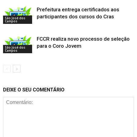
Prefeitura entrega certificados aos
participantes dos cursos do Cras
São José dos
Campos
FCCR realiza novo processo de seleção
para o Coro Jovem
São José dos
Campos
DEIXE O SEU COMENTÁRIO