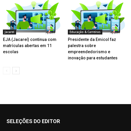
Jacareí
Educação & Carreiras
EJA (Jacareí) continua com
Presidente da Emicol faz
matrículas abertas em 11
palestra sobre
escolas
empreendedorismo e
inovação para estudantes
SELEÇÕES DO EDITOR