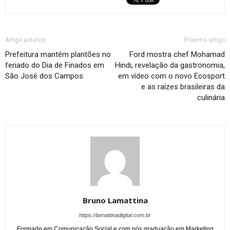
Artigo anterior
Próximo artigo
Prefeitura mantém plantões no
Ford mostra chef Mohamad
feriado do Dia de Finados em
Hindi, revelação da gastronomia,
São José dos Campos
em vídeo com o novo Ecosport
e as raízes brasileiras da
culinária
Bruno Lamattina
https://lamattinadigital.com.br
Formado em Comunicação Social e com pós graduação em Marketing