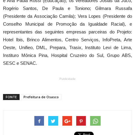
e Ana Paula Rossi (Educação); os vereadores Josias da Juco,
Rogério Santos, De Paula e Toniono; Gilmara Russafa
(Presidente da Associação Camila); Vera Lopes (Presidente do
Conselho Municipal de Promoção da Igualdade Racial), e
representantes das seguintes empresas parceiras do Projeto:
Hotel Ibis, Brinco Alimentos, Centro Serviços, InfoPreta, Arte
Oeste, Unifieo, DML, Prepara, Trasix, Instituto Levi de Lima,
Instituro Mônica Pina, Hospital Cruzeiro do Sul, Grupo ABS,
SESC e SENAC.
Publicidade
FONTE
Prefeitura de Osasco