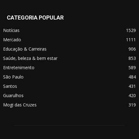
CATEGORIA POPULAR
Notícias
1529
Mercado
1111
Educação & Carreiras
906
Saúde, beleza & bem estar
853
Entretenimento
589
São Paulo
484
Santos
431
Guarulhos
420
Mogi das Cruzes
319