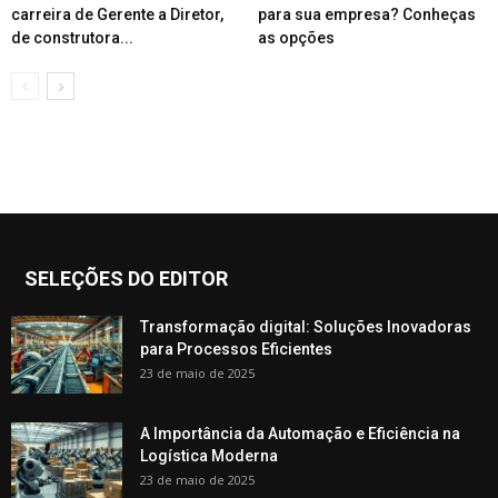
carreira de Gerente a Diretor,
para sua empresa? Conheças
de construtora...
as opções
SELEÇÕES DO EDITOR
Transformação digital: Soluções Inovadoras
para Processos Eficientes
23 de maio de 2025
A Importância da Automação e Eficiência na
Logística Moderna
23 de maio de 2025