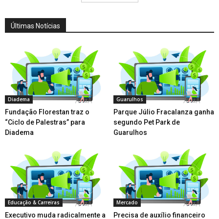
Últimas Notícias
Diadema
Guarulhos
Fundação Florestan traz o
Parque Júlio Fracalanza ganha
“Ciclo de Palestras” para
segundo Pet Park de
Diadema
Guarulhos
Educação & Carreiras
Mercado
Executivo muda radicalmente a
Precisa de auxílio financeiro