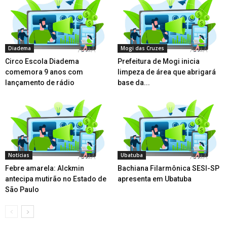
Diadema
Mogi das Cruzes
Circo Escola Diadema
Prefeitura de Mogi inicia
comemora 9 anos com
limpeza de área que abrigará
lançamento de rádio
base da...
Notícias
Ubatuba
Febre amarela: Alckmin
Bachiana Filarmônica SESI-SP
antecipa mutirão no Estado de
apresenta em Ubatuba
São Paulo