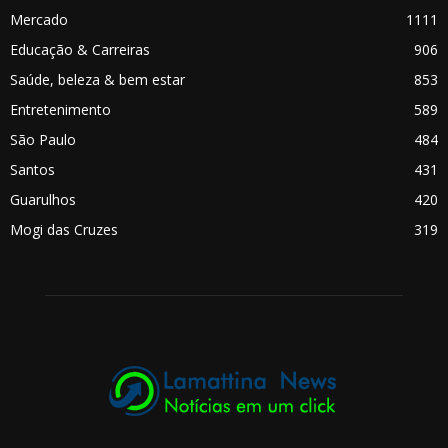
Mercado
1111
Educação & Carreiras
906
Saúde, beleza & bem estar
853
Entretenimento
589
São Paulo
484
Santos
431
Guarulhos
420
Mogi das Cruzes
319