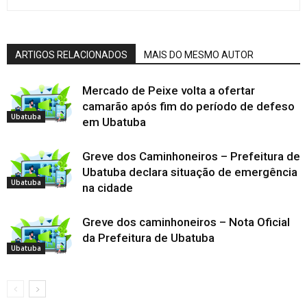
ARTIGOS RELACIONADOS
MAIS DO MESMO AUTOR
Mercado de Peixe volta a ofertar
camarão após fim do período de defeso
Ubatuba
em Ubatuba
Greve dos Caminhoneiros – Prefeitura de
Ubatuba declara situação de emergência
Ubatuba
na cidade
Greve dos caminhoneiros – Nota Oficial
da Prefeitura de Ubatuba
Ubatuba