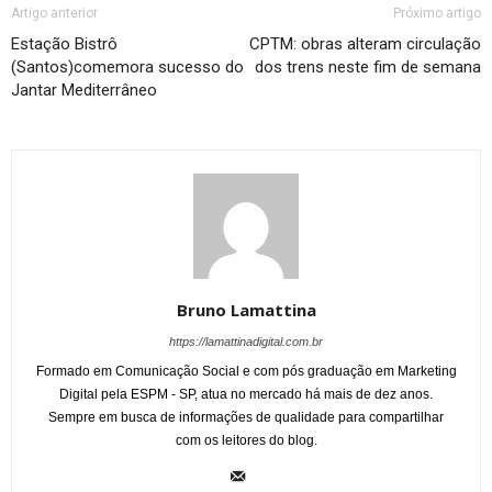
Artigo anterior
Próximo artigo
Estação Bistrô
CPTM: obras alteram circulação
(Santos)comemora sucesso do
dos trens neste fim de semana
Jantar Mediterrâneo
Bruno Lamattina
https://lamattinadigital.com.br
Formado em Comunicação Social e com pós graduação em Marketing
Digital pela ESPM - SP, atua no mercado há mais de dez anos.
Sempre em busca de informações de qualidade para compartilhar
com os leitores do blog.