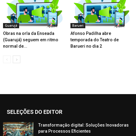
Guarujá
Barueri
Obras na orla da Enseada
Afonso Padilha abre
(Guarujá) seguem em ritmo
temporada do Teatro de
normal de...
Barueri no dia 2
SELEÇÕES DO EDITOR
Transformação digital: Soluções Inovadoras
para Processos Eficientes