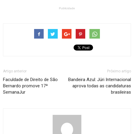
Publicidade
Artigo anterior
Próximo artigo
Faculdade de Direito de São
Bandeira Azul: Júri Internacional
Bernardo promove 17ª
aprova todas as candidaturas
SemanaJur
brasileiras