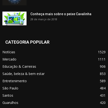
Conheça mais sobre o peixe Cavalinha
28 de março de 2018
CATEGORIA POPULAR
Notícias
1529
Mercado
1111
Educação & Carreiras
906
Saúde, beleza & bem estar
853
Entretenimento
589
São Paulo
484
Santos
431
Guarulhos
420