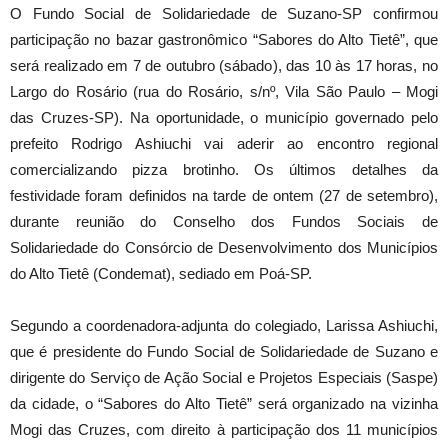
O Fundo Social de Solidariedade de Suzano-SP confirmou
participação no bazar gastronômico “Sabores do Alto Tietê”, que
será realizado em 7 de outubro (sábado), das 10 às 17 horas, no
Largo do Rosário (rua do Rosário, s/nº, Vila São Paulo – Mogi
das Cruzes-SP). Na oportunidade, o município governado pelo
prefeito Rodrigo Ashiuchi vai aderir ao encontro regional
comercializando pizza brotinho. Os últimos detalhes da
festividade foram definidos na tarde de ontem (27 de setembro),
durante reunião do Conselho dos Fundos Sociais de
Solidariedade do Consórcio de Desenvolvimento dos Municípios
do Alto Tietê (Condemat), sediado em Poá-SP.
Segundo a coordenadora-adjunta do colegiado, Larissa Ashiuchi,
que é presidente do Fundo Social de Solidariedade de Suzano e
dirigente do Serviço de Ação Social e Projetos Especiais (Saspe)
da cidade, o “Sabores do Alto Tietê” será organizado na vizinha
Mogi das Cruzes, com direito à participação dos 11 municípios