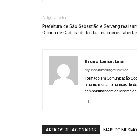
Artigo anterior
Prefeitura de São Sebastião e Serveng realiza
Oficina de Cadeira de Rodas, inscrições aberta
Bruno Lamattina
https://lamattinadigital.com.br
Formado em Comunicação Socia
atua no mercado há mais de d
compartilhar com os leitores do
ARTIGOS RELACIONADOS
MAIS DO MESMO