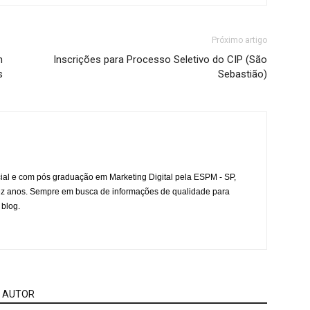
Próximo artigo
m
Inscrições para Processo Seletivo do CIP (São
s
Sebastião)
l e com pós graduação em Marketing Digital pela ESPM - SP,
ez anos. Sempre em busca de informações de qualidade para
 blog.
 AUTOR