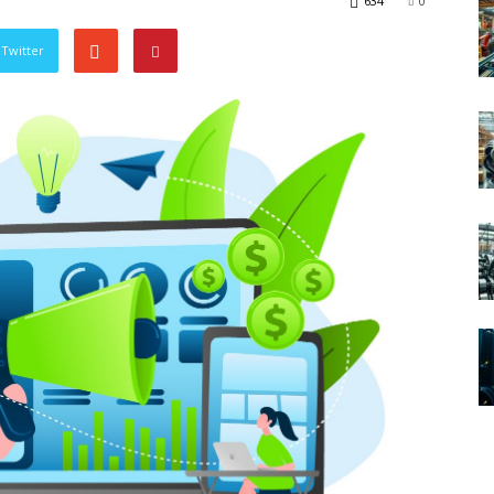
634
0
Twitter