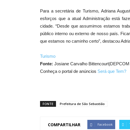
Para a secretária de Turismo, Adriana Augu
esforços que a atual Administração está faz
cidade. “Desde que assumimos estamos trabal
público interno ou externo de nosso país. Fi
que estamos no caminho certo”, destacou Adri
Turismo
Fonte:
Josiane Carvalho Bittencourt|DEPCOM
Conheça o portal de anúncios
Será que Tem?
FONTE
Prefeitura de São Sebastião
COMPARTILHAR
Facebook