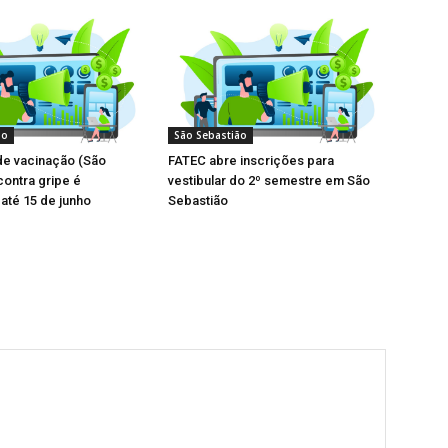
ão
São Sebastião
e vacinação (São
FATEC abre inscrições para
contra gripe é
vestibular do 2º semestre em São
até 15 de junho
Sebastião