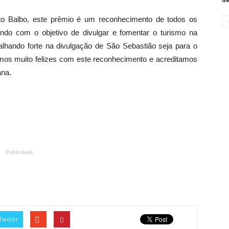
sto Balbo, este prêmio é um reconhecimento de todos os
endo com o objetivo de divulgar e fomentar o turismo na
hando forte na divulgação de São Sebastião seja para o
camos muito felizes com este reconhecimento e acreditamos
ana.
Publicidade
Twitter