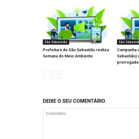
São Sebastião
São Sebasti
Prefeitura de São Sebastião realiza
Campanha d
Semana do Meio Ambiente
Sebastião) 
prorrogada 
DEIXE O SEU COMENTÁRIO