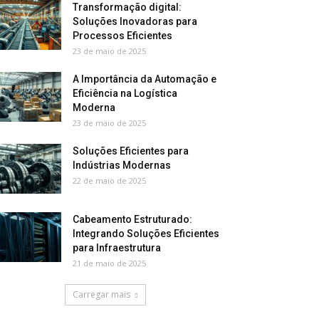
Transformação digital:
Soluções Inovadoras para
Processos Eficientes
23 de maio de 2025
A Importância da Automação e
Eficiência na Logística
Moderna
23 de maio de 2025
Soluções Eficientes para
Indústrias Modernas
22 de maio de 2025
Cabeamento Estruturado:
Integrando Soluções Eficientes
para Infraestrutura
21 de maio de 2025
Carregar mais