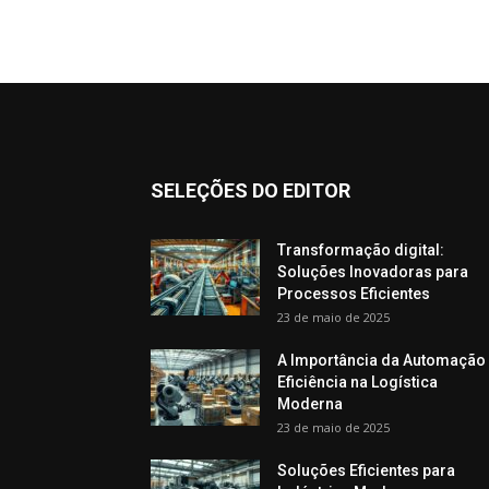
SELEÇÕES DO EDITOR
Transformação digital:
Soluções Inovadoras para
Processos Eficientes
23 de maio de 2025
A Importância da Automação
Eficiência na Logística
Moderna
23 de maio de 2025
Soluções Eficientes para