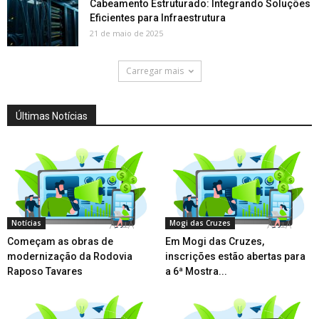
Cabeamento Estruturado: Integrando Soluções
Eficientes para Infraestrutura
21 de maio de 2025
Carregar mais
Últimas Notícias
Notícias
Mogi das Cruzes
Começam as obras de
Em Mogi das Cruzes,
modernização da Rodovia
inscrições estão abertas para
Raposo Tavares
a 6ª Mostra...