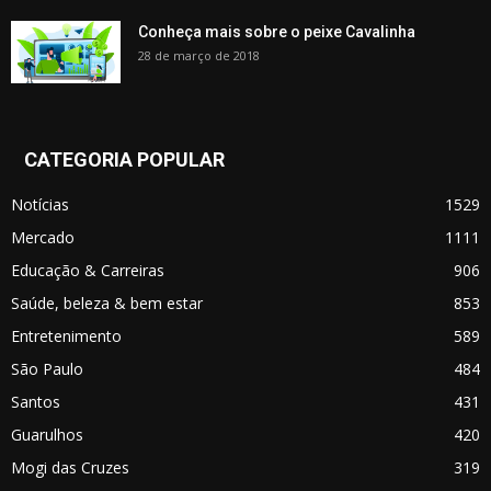
Conheça mais sobre o peixe Cavalinha
28 de março de 2018
CATEGORIA POPULAR
Notícias
1529
Mercado
1111
Educação & Carreiras
906
Saúde, beleza & bem estar
853
Entretenimento
589
São Paulo
484
Santos
431
Guarulhos
420
Mogi das Cruzes
319