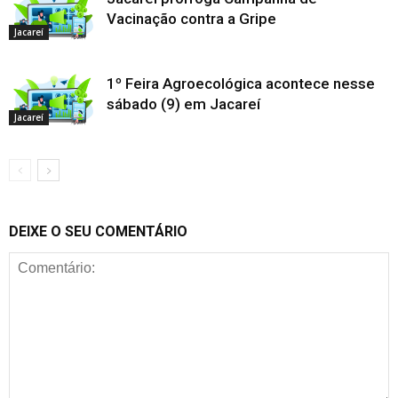
Vacinação contra a Gripe
Jacareí
1º Feira Agroecológica acontece nesse
sábado (9) em Jacareí
Jacareí
DEIXE O SEU COMENTÁRIO