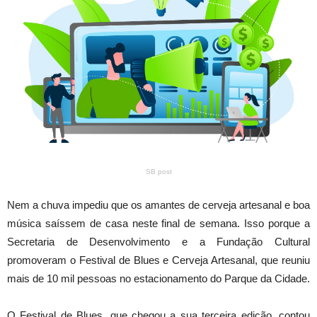
SB post
Nem a chuva impediu que os amantes de cerveja artesanal e boa
música saíssem de casa neste final de semana. Isso porque a
Secretaria de Desenvolvimento e a Fundação Cultural
promoveram o Festival de Blues e Cerveja Artesanal, que reuniu
mais de 10 mil pessoas no estacionamento do Parque da Cidade.
O Festival de Blues, que chegou a sua terceira edição, contou