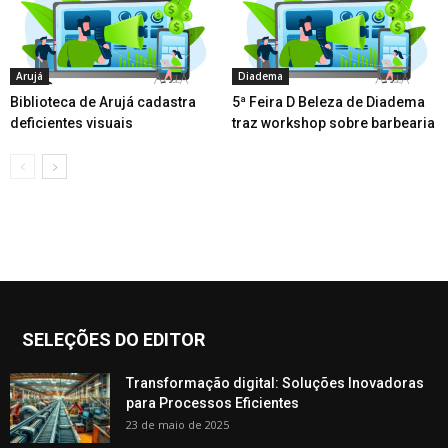
Arujá
Diadema
Biblioteca de Arujá cadastra
5ª Feira D Beleza de Diadema
deficientes visuais
traz workshop sobre barbearia
SELEÇÕES DO EDITOR
Transformação digital: Soluções Inovadoras
para Processos Eficientes
23 de maio de 2025