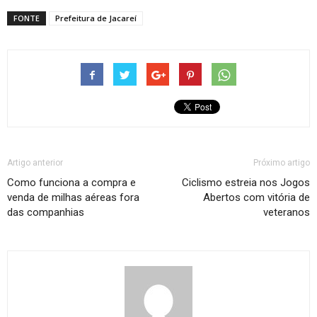
FONTE
Prefeitura de Jacareí
Artigo anterior
Próximo artigo
Como funciona a compra e
Ciclismo estreia nos Jogos
venda de milhas aéreas fora
Abertos com vitória de
das companhias
veteranos