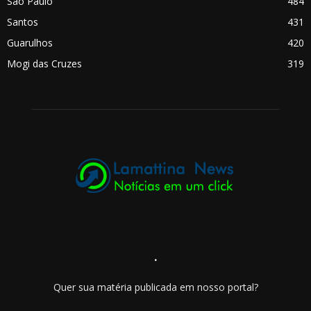
São Paulo
484
Santos
431
Guarulhos
420
Mogi das Cruzes
319
.
Quer sua matéria publicada em nosso portal?