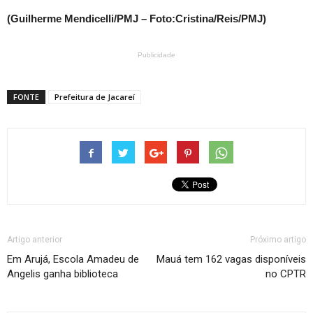
(Guilherme Mendicelli/PMJ – Foto:Cristina/Reis/PMJ)
Publicidade
FONTE
Prefeitura de Jacareí
Artigo anterior
Próximo artigo
Em Arujá, Escola Amadeu de
Mauá tem 162 vagas disponíveis
Angelis ganha biblioteca
no CPTR