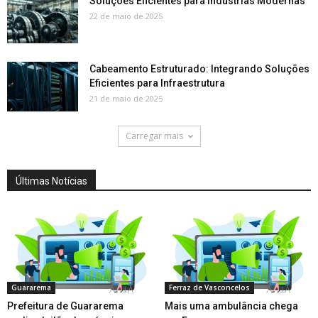
Soluções Eficientes para Indústrias Modernas
22 de maio de 2025
Cabeamento Estruturado: Integrando Soluções
Eficientes para Infraestrutura
21 de maio de 2025
Carregar mais
Últimas Notícias
Guararema
Ferraz de Vasconcelos
Prefeitura de Guararema
Mais uma ambulância chega