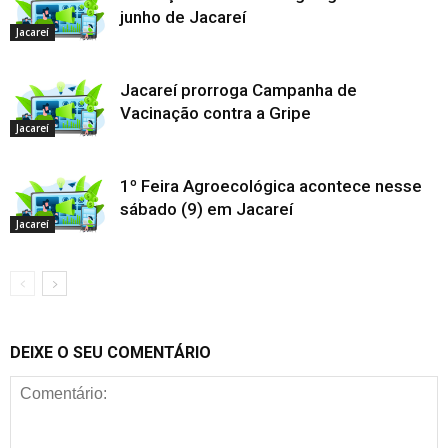
junho de Jacareí
Jacareí
Jacareí prorroga Campanha de
Vacinação contra a Gripe
Jacareí
1º Feira Agroecológica acontece nesse
sábado (9) em Jacareí
Jacareí
DEIXE O SEU COMENTÁRIO