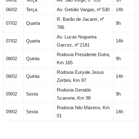
06/02
Terça
Av. Getúlio Vargas, nº 530
14h
R. Barão de Jacareí, nº
07/02
Quarta
9h
786
Av. Lucas Nogueira
07/02
Quarta
14h
Garcez, nº 2181
Rodovia Presidente Dutra,
08/02
Quinta
9h
Km 165
Rodovia Euryale Jesus
08/02
Quinta
14h
Zerbini, Km 87
Rodovia Geraldo
09/02
Sexta
9h
Scavone, Km 98
Rodovia Nilo Máximo, Km
09/02
Sexta
14h
01