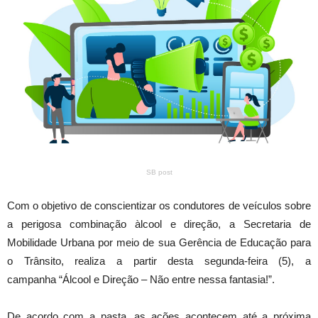
SB post
Com o objetivo de conscientizar os condutores de veículos sobre
a perigosa combinação àlcool e direção, a Secretaria de
Mobilidade Urbana por meio de sua Gerência de Educação para
o Trânsito, realiza a partir desta segunda-feira (5), a
campanha “Álcool e Direção – Não entre nessa fantasia!”.
De acordo com a pasta, as ações acontecem até a próxima