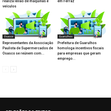
realiza leilão de máquinas e
em Ferraz
veículos
Osasco
Guarulhos
Representantes da Associação
Prefeitura de Guarulhos
Paulista de Supermercados de
homologa incentivos fiscais
Osasco se reúnem com...
para empresas que geram
emprego...