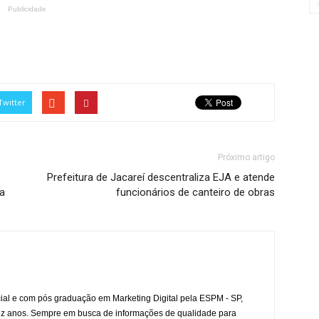
Publicidade
Twitter
Próximo artigo
Prefeitura de Jacareí descentraliza EJA e atende
ia
funcionários de canteiro de obras
l e com pós graduação em Marketing Digital pela ESPM - SP,
ez anos. Sempre em busca de informações de qualidade para