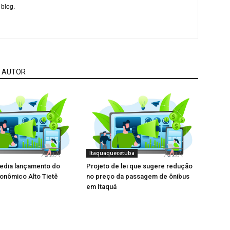
 blog.
 AUTOR
Itaquaquecetuba
sedia lançamento do
Projeto de lei que sugere redução
onômico Alto Tietê
no preço da passagem de ônibus
em Itaquá