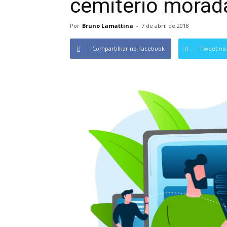
cemitério morad
Por
Bruno Lamattina
-
7 de abril de 2018
Compartilhar no Facebook
Tweet no 