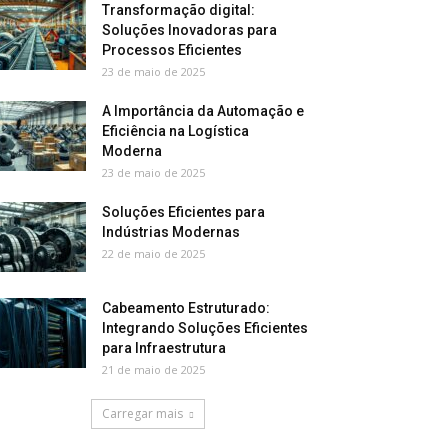
Transformação digital:
Soluções Inovadoras para
Processos Eficientes
23 de maio de 2025
A Importância da Automação e
Eficiência na Logística
Moderna
23 de maio de 2025
Soluções Eficientes para
Indústrias Modernas
22 de maio de 2025
Cabeamento Estruturado:
Integrando Soluções Eficientes
para Infraestrutura
21 de maio de 2025
Carregar mais