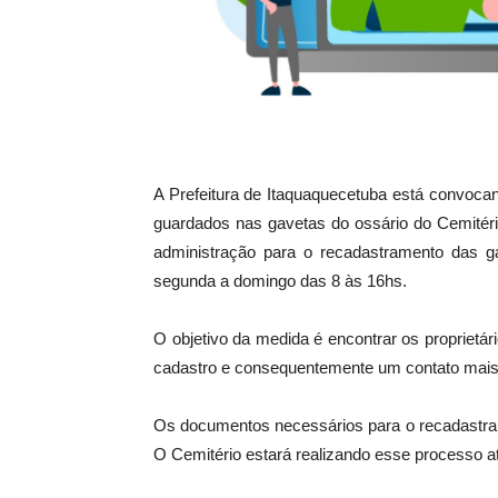
A Prefeitura de Itaquaquecetuba está convoca
guardados nas gavetas do ossário do Cemitér
administração para o recadastramento das ga
segunda a domingo das 8 às 16hs.
O objetivo da medida é encontrar os proprietá
cadastro e consequentemente um contato mais 
Os documentos necessários para o recadastram
O Cemitério estará realizando esse processo a