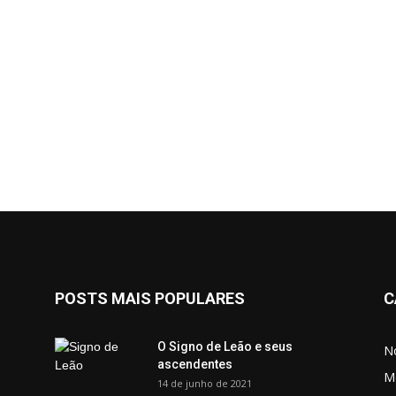
POSTS MAIS POPULARES
C
O Signo de Leão e seus
No
ascendentes
M
14 de junho de 2021