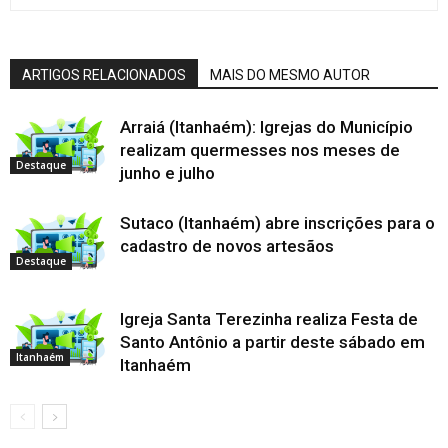
ARTIGOS RELACIONADOS
MAIS DO MESMO AUTOR
Arraiá (Itanhaém): Igrejas do Município
realizam quermesses nos meses de
Destaque
junho e julho
Sutaco (Itanhaém) abre inscrições para o
cadastro de novos artesãos
Destaque
Igreja Santa Terezinha realiza Festa de
Santo Antônio a partir deste sábado em
Itanhaém
Itanhaém