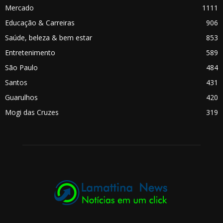
Mercado
1111
Educação & Carreiras
906
Saúde, beleza & bem estar
853
Entretenimento
589
São Paulo
484
Santos
431
Guarulhos
420
Mogi das Cruzes
319