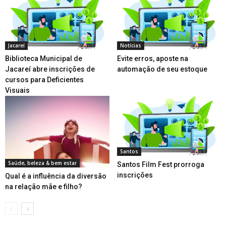
Jacareí
Notícias
Biblioteca Municipal de
Evite erros, aposte na
Jacareí abre inscrições de
automação de seu estoque
cursos para Deficientes
Visuais
Santos
Saúde, beleza & bem estar
Santos Film Fest prorroga
inscrições
Qual é a influência da diversão
na relação mãe e filho?