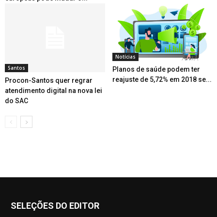
Notícias
Santos
Planos de saúde podem ter
reajuste de 5,72% em 2018 se...
Procon-Santos quer regrar
atendimento digital na nova lei
do SAC
SELEÇÕES DO EDITOR