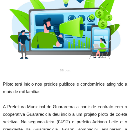
SB post
Piloto terá início nos prédios públicos e condomínios atingindo a
mais de mil famílias
A Prefeitura Municipal de Guararema a partir de contrato com a
cooperativa Guararecicla deu início a um projeto piloto de coleta
seletiva. Na segunda-feira (04/12) o prefeito Adriano Leite e o
presidente da Guararecicla, Edson Bombacini, assinaram a