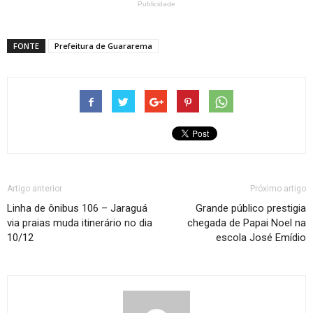
Publicidade
FONTE
Prefeitura de Guararema
Artigo anterior
Próximo artigo
Linha de ônibus 106 – Jaraguá
Grande público prestigia
via praias muda itinerário no dia
chegada de Papai Noel na
10/12
escola José Emídio