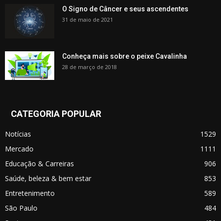
O Signo de Câncer e seus ascendentes
31 de maio de 2021
Conheça mais sobre o peixe Cavalinha
28 de março de 2018
CATEGORIA POPULAR
Notícias
1529
Mercado
1111
Educação & Carreiras
906
Saúde, beleza & bem estar
853
Entretenimento
589
São Paulo
484