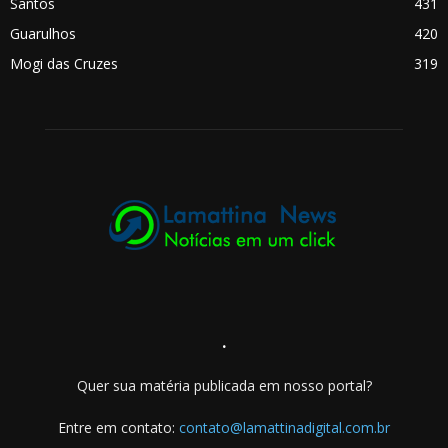
Santos
431
Guarulhos
420
Mogi das Cruzes
319
.
Quer sua matéria publicada em nosso portal?
Entre em contato:
contato@lamattinadigital.com.br