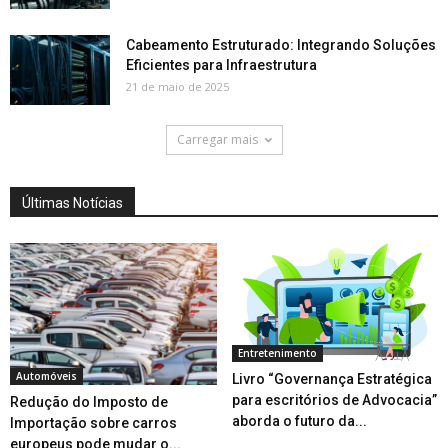
Cabeamento Estruturado: Integrando Soluções
Eficientes para Infraestrutura
21 de maio de 2025
Carregar mais
Últimas Notícias
Entretenimento
Automóveis
Livro “Governança Estratégica
para escritórios de Advocacia”
Redução do Imposto de
aborda o futuro da...
Importação sobre carros
europeus pode mudar o...