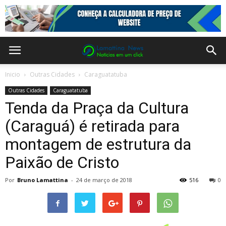
Inicio
Outras Cidades
Caraguatatuba
Outras Cidades
Caraguatatuba
Tenda da Praça da Cultura
(Caraguá) é retirada para
montagem de estrutura da
Paixão de Cristo
Por
Bruno Lamattina
-
24 de março de 2018
516
0