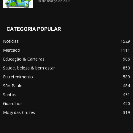
28 de março de 2018
CATEGORIA POPULAR
Notícias
1529
Mercado
1111
Educação & Carreiras
906
Saúde, beleza & bem estar
853
Entretenimento
589
São Paulo
484
Santos
431
Guarulhos
420
Mogi das Cruzes
319