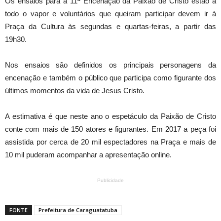
Os ensaios para a 11ª Encenação da Paixão de Cristo estão a
todo o vapor e voluntários que queiram participar devem ir à
Praça da Cultura às segundas e quartas-feiras, a partir das
19h30.
Nos ensaios são definidos os principais personagens da
encenação e também o público que participa como figurante dos
últimos momentos da vida de Jesus Cristo.
A estimativa é que neste ano o espetáculo da Paixão de Cristo
conte com mais de 150 atores e figurantes. Em 2017 a peça foi
assistida por cerca de 20 mil espectadores na Praça e mais de
10 mil puderam acompanhar a apresentação online.
Publicidade
FONTE
Prefeitura de Caraguatatuba