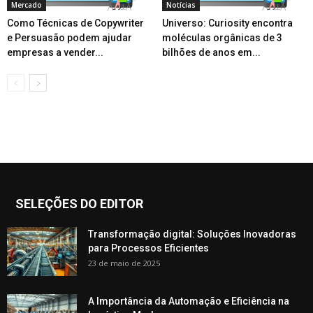
Mercado
Notícias
Como Técnicas de Copywriter
Universo: Curiosity encontra
e Persuasão podem ajudar
moléculas orgânicas de 3
empresas a vender...
bilhões de anos em...
SELEÇÕES DO EDITOR
Transformação digital: Soluções Inovadoras
para Processos Eficientes
23 de maio de 2025
A Importância da Automação e Eficiência na