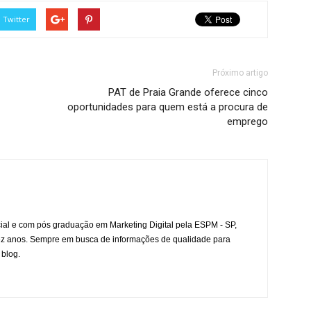
Twitter
Próximo artigo
PAT de Praia Grande oferece cinco
oportunidades para quem está a procura de
emprego
l e com pós graduação em Marketing Digital pela ESPM - SP,
ez anos. Sempre em busca de informações de qualidade para
 blog.