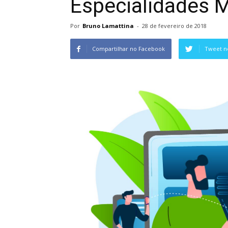
Especialidades 
Por
Bruno Lamattina
-
28 de fevereiro de 2018
Compartilhar no Facebook
Tweet n