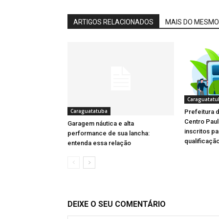
ARTIGOS RELACIONADOS
MAIS DO MESMO
Caraguatatu
Caraguatatuba
Prefeitura 
Centro Pau
Garagem náutica e alta
inscritos p
performance de sua lancha:
qualificação
entenda essa relação
DEIXE O SEU COMENTÁRIO