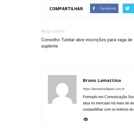
COMPARTILHAR
Facebook
Artigo anterior
Conselho Tutelar abre inscrições para vaga de
suplente
Bruno Lamattina
https://lamattinadigital.com.br
Formado em Comunicação Socia
atua no mercado há mais de d
compartilhar com os leitores do