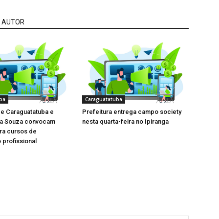
 AUTOR
ba
Caraguatatuba
de Caraguatatuba e
Prefeitura entrega campo society
la Souza convocam
nesta quarta-feira no Ipiranga
ara cursos de
 profissional