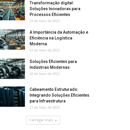
Transformação digital:
Soluções Inovadoras para
Processos Eficientes
23 de maio de 2025
A Importância da Automação e
Eficiência na Logística
Moderna
23 de maio de 2025
Soluções Eficientes para
Indústrias Modernas
22 de maio de 2025
Cabeamento Estruturado:
Integrando Soluções Eficientes
para Infraestrutura
21 de maio de 2025
Carregar mais