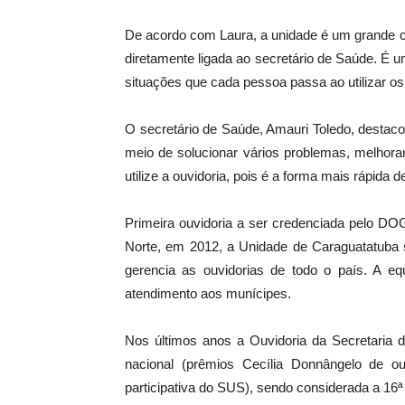
De acordo com Laura, a unidade é um grande ca
diretamente ligada ao secretário de Saúde. É u
situações que cada pessoa passa ao utilizar os
O secretário de Saúde, Amauri Toledo, destaco
meio de solucionar vários problemas, melhora
utilize a ouvidoria, pois é a forma mais rápida d
Primeira ouvidoria a ser credenciada pelo DO
Norte, em 2012, a Unidade de Caraguatatuba 
gerencia as ouvidorias de todo o país. A eq
atendimento aos munícipes.
Nos últimos anos a Ouvidoria da Secretaria 
nacional (prêmios Cecília Donnângelo de o
participativa do SUS), sendo considerada a 16ª