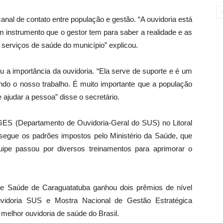
nal de contato entre população e gestão. “A ouvidoria está
m instrumento que o gestor tem para saber a realidade e as
 serviços de saúde do município” explicou.
u a importância da ouvidoria. “Ela serve de suporte e é um
ndo o nosso trabalho. É muito importante que a população
e ajudar a pessoa” disse o secretário.
GES (Departamento de Ouvidoria-Geral do SUS) no Litoral
segue os padrões impostos pelo Ministério da Saúde, que
uipe passou por diversos treinamentos para aprimorar o
de Saúde de Caraguatatuba ganhou dois prêmios de nível
uvidoria SUS e Mostra Nacional de Gestão Estratégica
 melhor ouvidoria de saúde do Brasil.