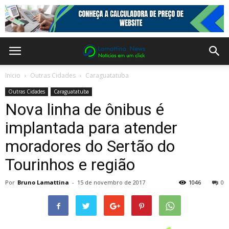
Inicio
Outras Cidades
Caraguatatuba
Outras Cidades
Caraguatatuba
Nova linha de ônibus é
implantada para atender
moradores do Sertão do
Tourinhos e região
Por
Bruno Lamattina
-
15 de novembro de 2017
1046
0