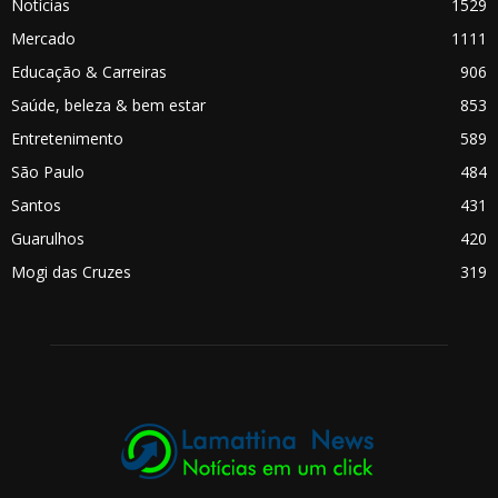
Notícias
1529
Mercado
1111
Educação & Carreiras
906
Saúde, beleza & bem estar
853
Entretenimento
589
São Paulo
484
Santos
431
Guarulhos
420
Mogi das Cruzes
319