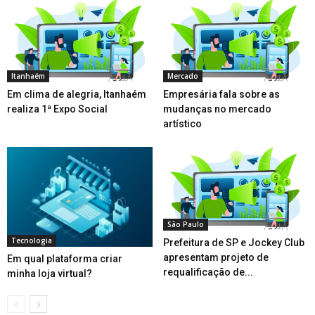
Itanhaém
Mercado
Em clima de alegria, Itanhaém
Empresária fala sobre as
realiza 1ª Expo Social
mudanças no mercado
artístico
São Paulo
Tecnologia
Prefeitura de SP e Jockey Club
apresentam projeto de
Em qual plataforma criar
requalificação de...
minha loja virtual?