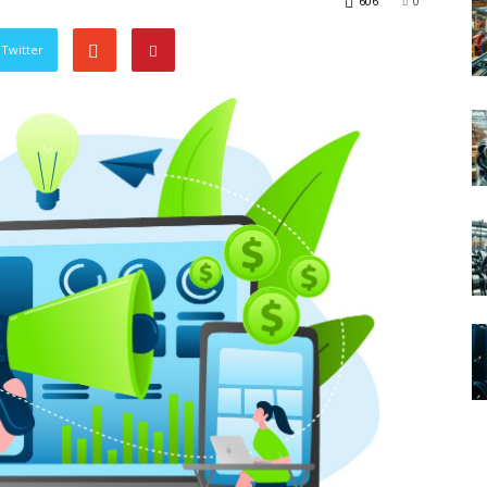
606
0
Twitter