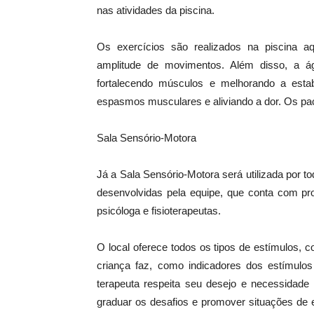
nas atividades da piscina.
Os exercícios são realizados na piscina a
amplitude de movimentos. Além disso, a ág
fortalecendo músculos e melhorando a estabi
espasmos musculares e aliviando a dor. Os pa
Sala Sensório-Motora
Já a Sala Sensório-Motora será utilizada por t
desenvolvidas pela equipe, que conta com pro
psicóloga e fisioterapeutas.
O local oferece todos os tipos de estímulos, c
criança faz, como indicadores dos estímulos 
terapeuta respeita seu desejo e necessidade 
graduar os desafios e promover situações de 