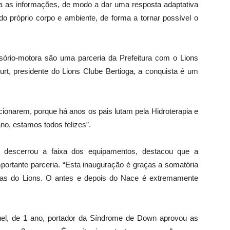
za as informações, de modo a dar uma resposta adaptativa
 próprio corpo e ambiente, de forma a tornar possível o
sório-motora são uma parceria da Prefeitura com o Lions
urt, presidente do Lions Clube Bertioga, a conquista é um
ncionarem, porque há anos os pais lutam pela Hidroterapia e
no, estamos todos felizes”.
e descerrou a faixa dos equipamentos, destacou que a
mportante parceria. “Esta inauguração é graças a somatória
eoas do Lions. O antes e depois do Nace é extremamente
el, de 1 ano, portador da Síndrome de Down aprovou as