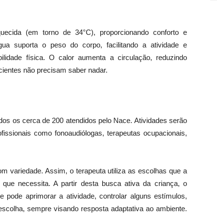
quecida (em torno de 34°C), proporcionando conforto e
ua suporta o peso do corpo, facilitando a atividade e
lidade física. O calor aumenta a circulação, reduzindo
cientes não precisam saber nadar.
odos os cerca de 200 atendidos pelo Nace. Atividades serão
fissionais como fonoaudiólogas, terapeutas ocupacionais,
om variedade. Assim, o terapeuta utiliza as escolhas que a
que necessita. A partir desta busca ativa da criança, o
e pode aprimorar a atividade, controlar alguns estímulos,
escolha, sempre visando resposta adaptativa ao ambiente.