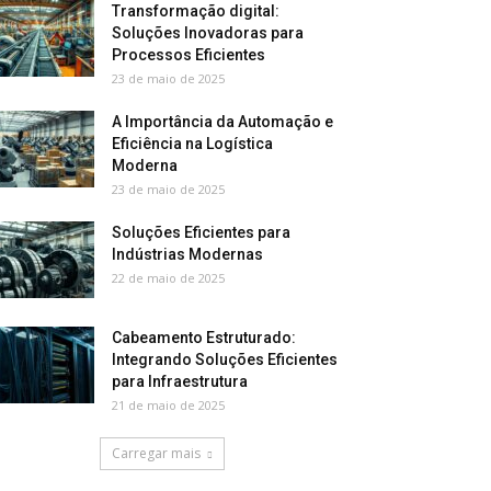
Transformação digital:
Soluções Inovadoras para
Processos Eficientes
23 de maio de 2025
A Importância da Automação e
Eficiência na Logística
Moderna
23 de maio de 2025
Soluções Eficientes para
Indústrias Modernas
22 de maio de 2025
Cabeamento Estruturado:
Integrando Soluções Eficientes
para Infraestrutura
21 de maio de 2025
Carregar mais