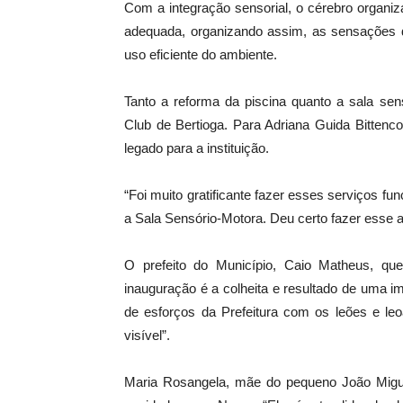
Com a integração sensorial, o cérebro organi
adequada, organizando assim, as sensações do
uso eficiente do ambiente.
Tanto a reforma da piscina quanto a sala sen
Club de Bertioga. Para Adriana Guida Bittenco
legado para a instituição.
“Foi muito gratificante fazer esses serviços fu
a Sala Sensório-Motora. Deu certo fazer esse a
O prefeito do Município, Caio Matheus, qu
inauguração é a colheita e resultado de uma i
de esforços da Prefeitura com os leões e l
visível”.
Maria Rosangela, mãe do pequeno João Migu