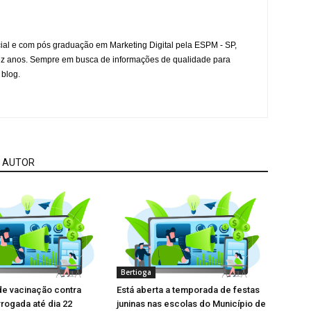
l e com pós graduação em Marketing Digital pela ESPM - SP,
ez anos. Sempre em busca de informações de qualidade para
 blog.
 AUTOR
Bertioga
e vacinação contra
Está aberta a temporada de festas
rrogada até dia 22
juninas nas escolas do Município de