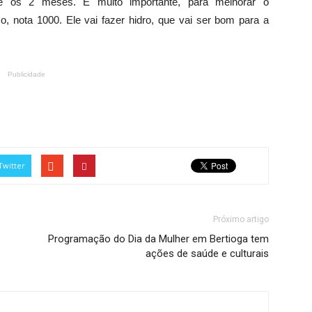
e os 2 meses. É muito importante, para melhorar o
o, nota 1000. Ele vai fazer hidro, que vai ser bom para a
Publicidade
Twitter
Próximo artigo
Programação do Dia da Mulher em Bertioga tem
ações de saúde e culturais