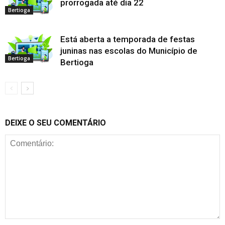
prorrogada até dia 22
Bertioga
Está aberta a temporada de festas
juninas nas escolas do Município de
Bertioga
Bertioga
DEIXE O SEU COMENTÁRIO