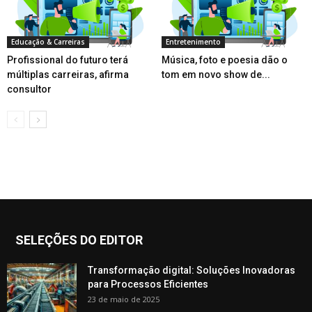
Educação & Carreiras
Entretenimento
Profissional do futuro terá
Música, foto e poesia dão o
múltiplas carreiras, afirma
tom em novo show de...
consultor
SELEÇÕES DO EDITOR
Transformação digital: Soluções Inovadoras
para Processos Eficientes
23 de maio de 2025