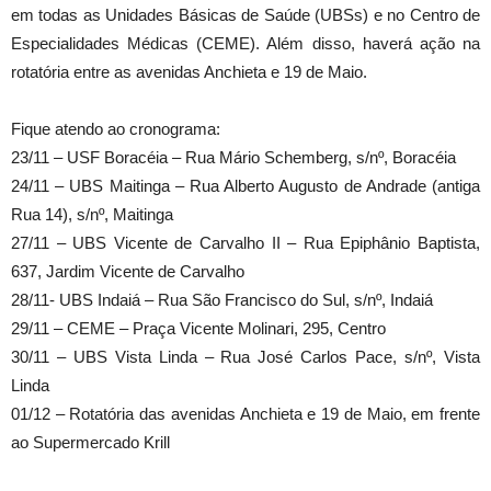
em todas as Unidades Básicas de Saúde (UBSs) e no Centro de
Especialidades Médicas (CEME). Além disso, haverá ação na
rotatória entre as avenidas Anchieta e 19 de Maio.
Fique atendo ao cronograma:
23/11 – USF Boracéia – Rua Mário Schemberg, s/nº, Boracéia
24/11 – UBS Maitinga – Rua Alberto Augusto de Andrade (antiga
Rua 14), s/nº, Maitinga
27/11 – UBS Vicente de Carvalho II – Rua Epiphânio Baptista,
637, Jardim Vicente de Carvalho
28/11- UBS Indaiá – Rua São Francisco do Sul, s/nº, Indaiá
29/11 – CEME – Praça Vicente Molinari, 295, Centro
30/11 – UBS Vista Linda – Rua José Carlos Pace, s/nº, Vista
Linda
01/12 – Rotatória das avenidas Anchieta e 19 de Maio, em frente
ao Supermercado Krill