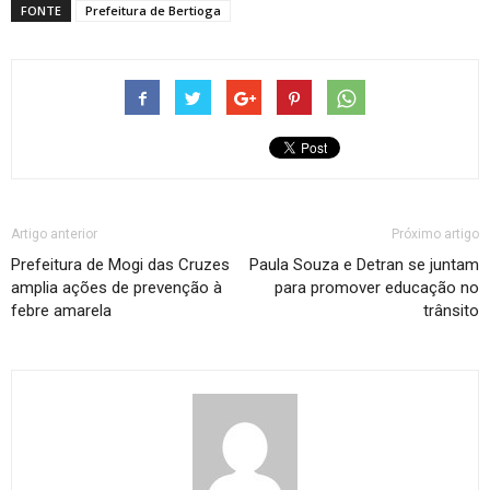
FONTE
Prefeitura de Bertioga
Artigo anterior
Próximo artigo
Prefeitura de Mogi das Cruzes
Paula Souza e Detran se juntam
amplia ações de prevenção à
para promover educação no
febre amarela
trânsito