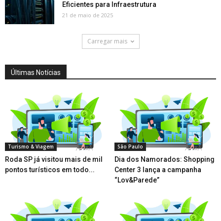
Eficientes para Infraestrutura
21 de maio de 2025
Carregar mais
Últimas Notícias
Turismo & Viagem
São Paulo
Roda SP já visitou mais de mil
Dia dos Namorados: Shopping
pontos turísticos em todo...
Center 3 lança a campanha
“Lov&Parede”