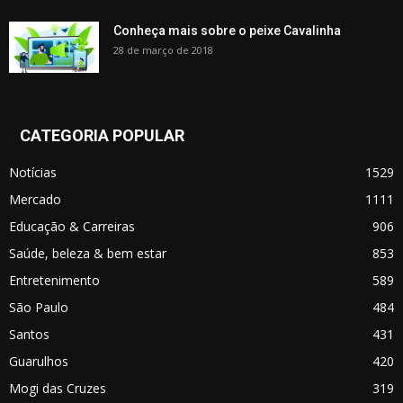
Conheça mais sobre o peixe Cavalinha
28 de março de 2018
CATEGORIA POPULAR
Notícias
1529
Mercado
1111
Educação & Carreiras
906
Saúde, beleza & bem estar
853
Entretenimento
589
São Paulo
484
Santos
431
Guarulhos
420
Mogi das Cruzes
319