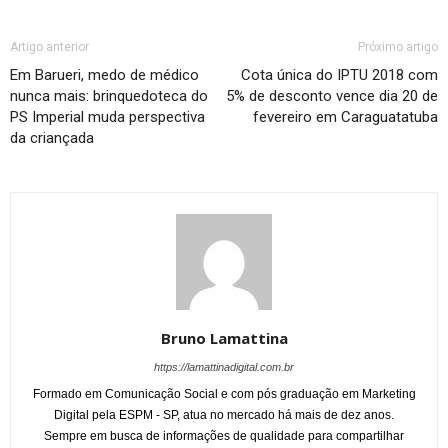
Artigo anterior
Próximo artigo
Em Barueri, medo de médico
Cota única do IPTU 2018 com
nunca mais: brinquedoteca do
5% de desconto vence dia 20 de
PS Imperial muda perspectiva
fevereiro em Caraguatatuba
da criançada
Bruno Lamattina
https://lamattinadigital.com.br
Formado em Comunicação Social e com pós graduação em Marketing
Digital pela ESPM - SP, atua no mercado há mais de dez anos.
Sempre em busca de informações de qualidade para compartilhar