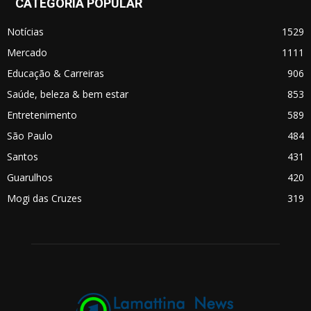
CATEGORIA POPULAR
Notícias
1529
Mercado
1111
Educação & Carreiras
906
Saúde, beleza & bem estar
853
Entretenimento
589
São Paulo
484
Santos
431
Guarulhos
420
Mogi das Cruzes
319