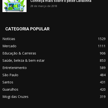
Conheça mais sobre o peixe Cavalinha
28 de março de 2018
CATEGORIA POPULAR
Notícias
1529
Mercado
1111
Educação & Carreiras
906
Saúde, beleza & bem estar
853
Entretenimento
589
São Paulo
484
Santos
431
Guarulhos
420
Mogi das Cruzes
319