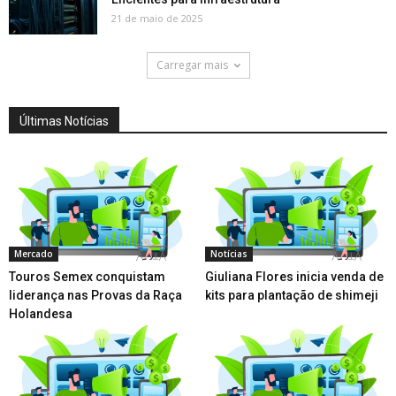
21 de maio de 2025
Carregar mais
Últimas Notícias
Mercado
Notícias
Touros Semex conquistam
Giuliana Flores inicia venda de
liderança nas Provas da Raça
kits para plantação de shimeji
Holandesa