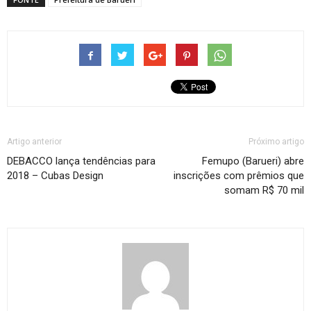
Artigo anterior
Próximo artigo
DEBACCO lança tendências para
Femupo (Barueri) abre
2018 – Cubas Design
inscrições com prêmios que
somam R$ 70 mil