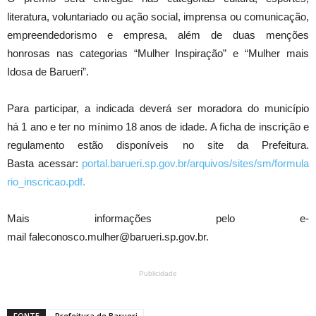
literatura, voluntariado ou ação social, imprensa ou comunicação,
empreendedorismo e empresa, além de duas menções
honrosas nas categorias “Mulher Inspiração” e “Mulher mais
Idosa de Barueri”.
Para participar, a indicada deverá ser moradora do município
há 1 ano e ter no mínimo 18 anos de idade. A ficha de inscrição e
regulamento estão disponíveis no site da Prefeitura.
Basta acessar:
portal.barueri.sp.gov.br/arquivos/sites/sm/formula
rio_inscricao.pdf.
Mais informações pelo e-
mail faleconosco.mulher@barueri.sp.gov.br.
Publicidade
FONTE
Prefeitura de Barueri