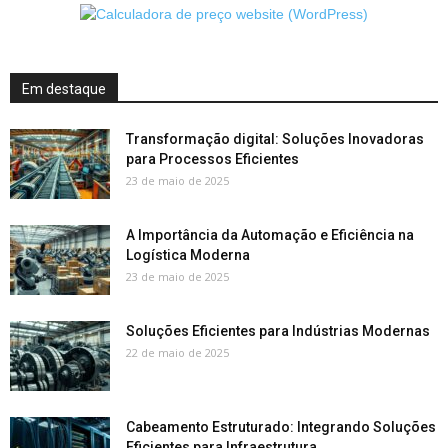
Em destaque
Transformação digital: Soluções Inovadoras
para Processos Eficientes
23 de maio de 2025
A Importância da Automação e Eficiência na
Logística Moderna
23 de maio de 2025
Soluções Eficientes para Indústrias Modernas
22 de maio de 2025
Cabeamento Estruturado: Integrando Soluções
Eficientes para Infraestrutura