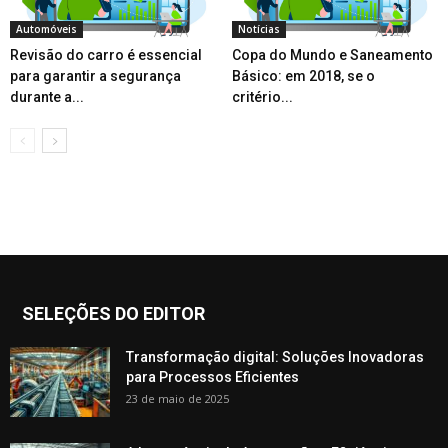
Automóveis
Notícias
Revisão do carro é essencial
Copa do Mundo e Saneamento
para garantir a segurança
Básico: em 2018, se o
durante a...
critério...
SELEÇÕES DO EDITOR
Transformação digital: Soluções Inovadoras
para Processos Eficientes
23 de maio de 2025