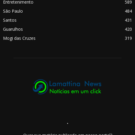
Entretenimento
589
São Paulo
484
Santos
431
Guarulhos
420
Mogi das Cruzes
319
.