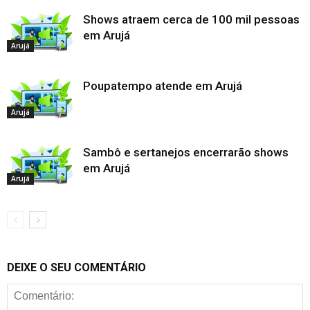
Shows atraem cerca de 100 mil pessoas
em Arujá
Arujá
Poupatempo atende em Arujá
Arujá
Sambô e sertanejos encerrarão shows
em Arujá
Arujá
DEIXE O SEU COMENTÁRIO