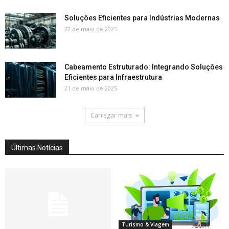
Soluções Eficientes para Indústrias Modernas
22 de maio de 2025
Cabeamento Estruturado: Integrando Soluções
Eficientes para Infraestrutura
21 de maio de 2025
Carregar mais
Últimas Notícias
Turismo & Viagem