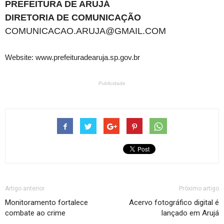
PREFEITURA DE ARUJÁ
DIRETORIA DE COMUNICAÇÃO
COMUNICACAO.ARUJA@GMAIL.COM
Website: www.prefeituradearuja.sp.gov.br
Publicidade
Artigo anterior
Próximo artigo
Monitoramento fortalece
Acervo fotográfico digital é
combate ao crime
lançado em Arujá