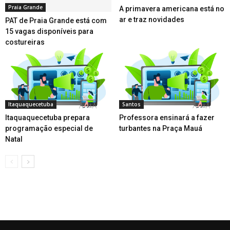
Praia Grande
A primavera americana está no
ar e traz novidades
PAT de Praia Grande está com
15 vagas disponíveis para
costureiras
Itaquaquecetuba
Santos
Itaquaquecetuba prepara
Professora ensinará a fazer
programação especial de
turbantes na Praça Mauá
Natal