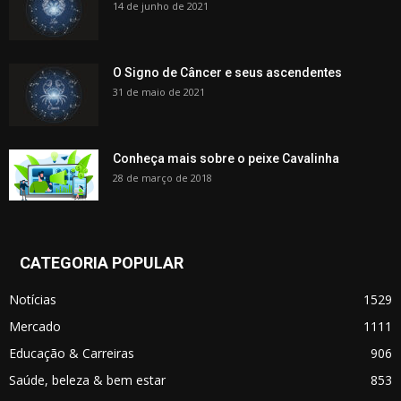
14 de junho de 2021
O Signo de Câncer e seus ascendentes
31 de maio de 2021
Conheça mais sobre o peixe Cavalinha
28 de março de 2018
CATEGORIA POPULAR
Notícias
1529
Mercado
1111
Educação & Carreiras
906
Saúde, beleza & bem estar
853