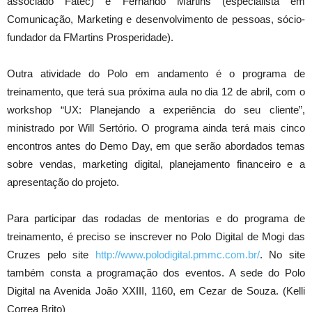
associado Fatec) e Fernando Martins (especialista em
Comunicação, Marketing e desenvolvimento de pessoas, sócio-
fundador da FMartins Prosperidade).
Outra atividade do Polo em andamento é o programa de
treinamento, que terá sua próxima aula no dia 12 de abril, com o
workshop “UX: Planejando a experiência do seu cliente”,
ministrado por Will Sertório. O programa ainda terá mais cinco
encontros antes do Demo Day, em que serão abordados temas
sobre vendas, marketing digital, planejamento financeiro e a
apresentação do projeto.
Para participar das rodadas de mentorias e do programa de
treinamento, é preciso se inscrever no Polo Digital de Mogi das
Cruzes pelo site
http://www.polodigital.pmmc.com.br/
. No site
também consta a programação dos eventos. A sede do Polo
Digital na Avenida João XXIII, 1160, em Cezar de Souza. (Kelli
Correa Brito)