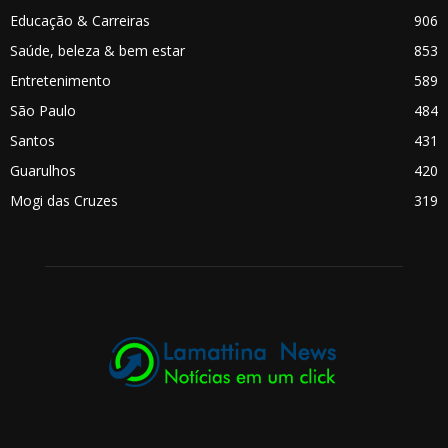
Educação & Carreiras
906
Saúde, beleza & bem estar
853
Entretenimento
589
São Paulo
484
Santos
431
Guarulhos
420
Mogi das Cruzes
319