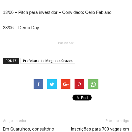
13/06 – Pitch para investidor – Convidado: Celio Fabiano
28/06 – Demo Day
Publicidade
FONTE
Prefeitura de Mogi das Cruzes
Artigo anterior
Próximo artigo
Em Guarulhos, consultório
Inscrições para 700 vagas em