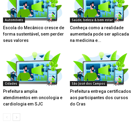
Automóveis
Saúde, beleza & bem estar
Escola do Mecânico cresce de
Conheça como a realidade
forma sustentável, sem perder
aumentada pode ser aplicada
seus valores
na medicina e...
Cidades
São José dos Campos
Prefeitura amplia
Prefeitura entrega certificados
atendimentos em oncologia e
aos participantes dos cursos
cardiologia em SJC
do Cras