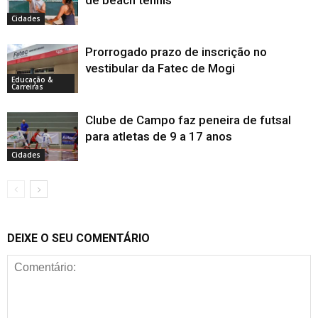
de beach tennis
Cidades
Prorrogado prazo de inscrição no
vestibular da Fatec de Mogi
Educação &
Carreiras
Clube de Campo faz peneira de futsal
para atletas de 9 a 17 anos
Cidades
DEIXE O SEU COMENTÁRIO