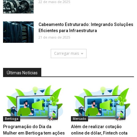
22 de maio de 2025
Cabeamento Estruturado: Integrando Soluções
Eficientes para Infraestrutura
21 de maio de 2025
Carregar mais
Últimas Notícias
Bertioga
Mercado
Programação do Dia da
Além de realizar cotação
Mulher em Bertioga tem ações
online de dólar, Fintech cota