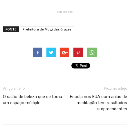
Publicidade
FONTE
Prefeitura de Mogi das Cruzes
Artigo anterior
Próximo artigo
O salão de beleza que se torna
Escola nos EUA com aulas de
um espaço múltiplo
meditação tem resultados
surpreendentes