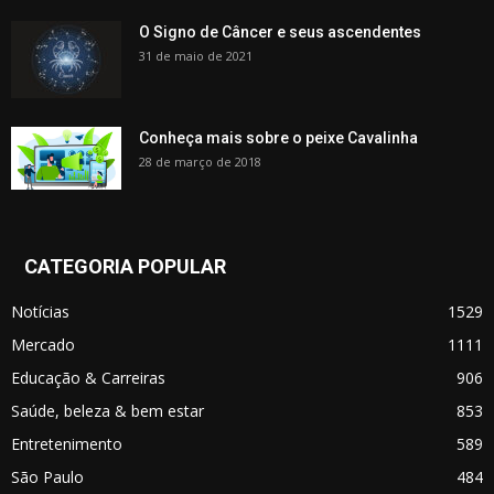
O Signo de Câncer e seus ascendentes
31 de maio de 2021
Conheça mais sobre o peixe Cavalinha
28 de março de 2018
CATEGORIA POPULAR
Notícias
1529
Mercado
1111
Educação & Carreiras
906
Saúde, beleza & bem estar
853
Entretenimento
589
São Paulo
484