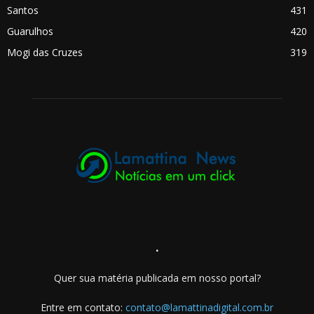
Santos
431
Guarulhos
420
Mogi das Cruzes
319
.
Quer sua matéria publicada em nosso portal?
Entre em contato:
contato@lamattinadigital.com.br