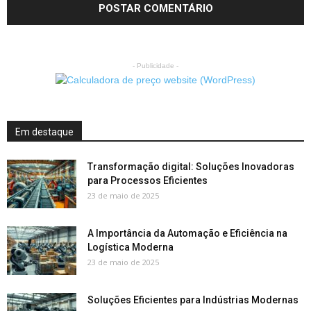
- Publicidade -
Em destaque
Transformação digital: Soluções Inovadoras
para Processos Eficientes
23 de maio de 2025
A Importância da Automação e Eficiência na
Logística Moderna
23 de maio de 2025
Soluções Eficientes para Indústrias Modernas