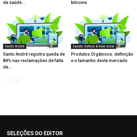
de saúde...
bitcoins
Santo André
Saúde, beleza & bem estar
Santo André registra queda de
Produtos Orgânicos: definição
84% nas reclamações de falta
e o tamanho deste mercado
de...
SELEÇÕES DO EDITOR