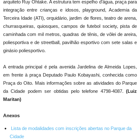
arquiteto Ruy Ohtake. A estrutura tem espelho d’água, praça para
integração entre crianças e idosos, playground, Academia da
Terceira Idade (ATI), orquidário, jardim de flores, teatro de arena,
churrasqueiras, quiosques, campos de futebol society, pista de
caminhada com mil metros, quadras de tênis, de vôlei de areira,
poliesportiva e de streetball, pavilhão esportivo com sete salas e
ginásio poliesportivo.
A entrada principal é pela avenida Jardelina de Almeida Lopes,
em frente à praça Deputado Paulo Kobayashi, conhecida como
Praça do Oito. Mais informações sobre as atividades do Parque
da Cidade podem ser obtidas pelo telefone 4798-4087.
(Luiz
Maritan)
Anexos
Lista de modalidades com inscrições abertas no Parque da
Cidade