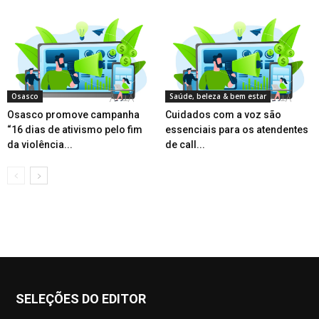
Osasco
Saúde, beleza & bem estar
Osasco promove campanha
Cuidados com a voz são
“16 dias de ativismo pelo fim
essenciais para os atendentes
da violência...
de call...
SELEÇÕES DO EDITOR