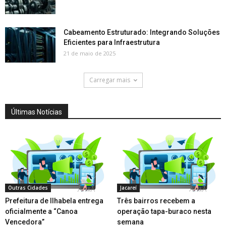
Cabeamento Estruturado: Integrando Soluções
Eficientes para Infraestrutura
21 de maio de 2025
Carregar mais
Últimas Notícias
Outras Cidades
Jacareí
Prefeitura de Ilhabela entrega
Três bairros recebem a
oficialmente a “Canoa
operação tapa-buraco nesta
Vencedora”
semana