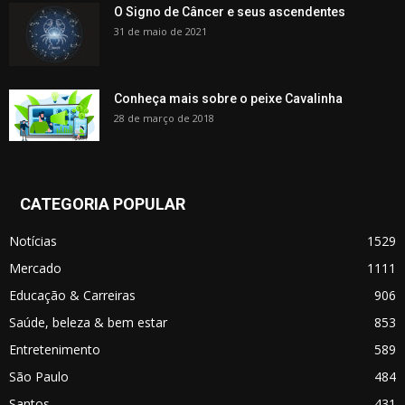
O Signo de Câncer e seus ascendentes
31 de maio de 2021
Conheça mais sobre o peixe Cavalinha
28 de março de 2018
CATEGORIA POPULAR
Notícias
1529
Mercado
1111
Educação & Carreiras
906
Saúde, beleza & bem estar
853
Entretenimento
589
São Paulo
484
Santos
431