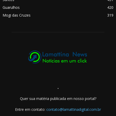
Guarulhos
420
Mogi das Cruzes
319
.
Quer sua matéria publicada em nosso portal?
Entre em contato:
contato@lamattinadigital.com.br