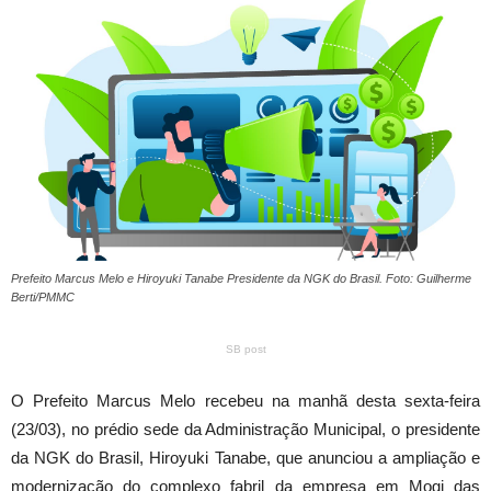
Prefeito Marcus Melo e Hiroyuki Tanabe Presidente da NGK do Brasil. Foto: Guilherme
Berti/PMMC
SB post
O Prefeito Marcus Melo recebeu na manhã desta sexta-feira
(23/03), no prédio sede da Administração Municipal, o presidente
da NGK do Brasil, Hiroyuki Tanabe, que anunciou a ampliação e
modernização do complexo fabril da empresa em Mogi das