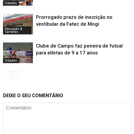
Cidades
Prorrogado prazo de inscrição no
vestibular da Fatec de Mogi
Educação &
Carreiras
Clube de Campo faz peneira de futsal
para atletas de 9 a 17 anos
Cidades
DEIXE O SEU COMENTÁRIO