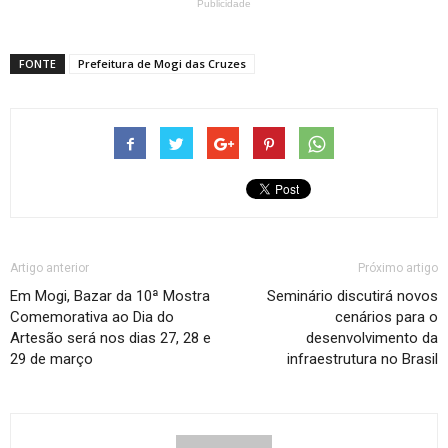
Publicidade
FONTE
Prefeitura de Mogi das Cruzes
Artigo anterior
Próximo artigo
Em Mogi, Bazar da 10ª Mostra
Seminário discutirá novos
Comemorativa ao Dia do
cenários para o
Artesão será nos dias 27, 28 e
desenvolvimento da
29 de março
infraestrutura no Brasil