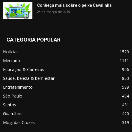
Conheça mais sobre o peixe Cavalinha
28 de março de 2018
CATEGORIA POPULAR
Notícias
1529
Mercado
1111
Educação & Carreiras
906
Saúde, beleza & bem estar
853
Entretenimento
589
São Paulo
484
Santos
431
Guarulhos
420
Mogi das Cruzes
319