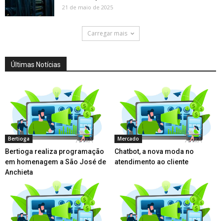
21 de maio de 2025
Carregar mais
Últimas Notícias
Bertioga
Mercado
Bertioga realiza programação
Chatbot, a nova moda no
em homenagem a São José de
atendimento ao cliente
Anchieta