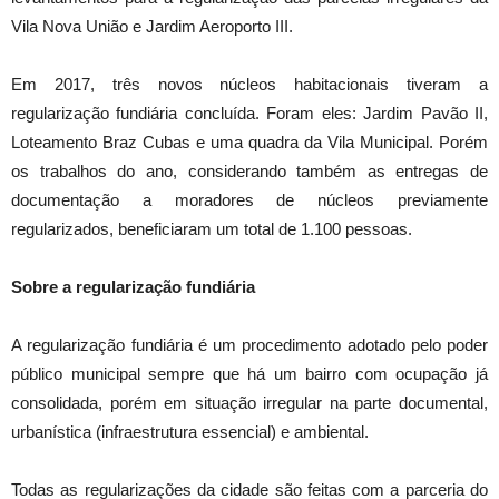
Vila Nova União e Jardim Aeroporto III.
Em 2017, três novos núcleos habitacionais tiveram a
regularização fundiária concluída. Foram eles: Jardim Pavão II,
Loteamento Braz Cubas e uma quadra da Vila Municipal. Porém
os trabalhos do ano, considerando também as entregas de
documentação a moradores de núcleos previamente
regularizados, beneficiaram um total de 1.100 pessoas.
Sobre a regularização fundiária
A regularização fundiária é um procedimento adotado pelo poder
público municipal sempre que há um bairro com ocupação já
consolidada, porém em situação irregular na parte documental,
urbanística (infraestrutura essencial) e ambiental.
Todas as regularizações da cidade são feitas com a parceria do