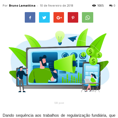
Por
Bruno Lamattina
-
10 de fevereiro de 2018
1005
0
SB post
Dando sequência aos trabalhos de regularização fundiária, que