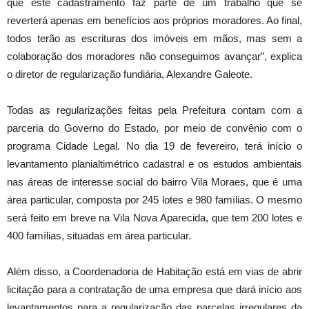
que este cadastramento faz parte de um trabalho que se
reverterá apenas em benefícios aos próprios moradores. Ao final,
todos terão as escrituras dos imóveis em mãos, mas sem a
colaboração dos moradores não conseguimos avançar”, explica
o diretor de regularização fundiária, Alexandre Galeote.
Todas as regularizações feitas pela Prefeitura contam com a
parceria do Governo do Estado, por meio de convênio com o
programa Cidade Legal. No dia 19 de fevereiro, terá início o
levantamento planialtimétrico cadastral e os estudos ambientais
nas áreas de interesse social do bairro Vila Moraes, que é uma
área particular, composta por 245 lotes e 980 famílias. O mesmo
será feito em breve na Vila Nova Aparecida, que tem 200 lotes e
400 famílias, situadas em área particular.
Além disso, a Coordenadoria de Habitação está em vias de abrir
licitação para a contratação de uma empresa que dará início aos
levantamentos para a regularização das parcelas irregulares da