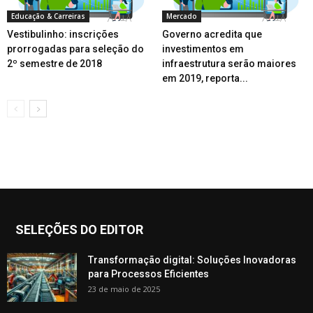
Educação & Carreiras
Mercado
Vestibulinho: inscrições
Governo acredita que
prorrogadas para seleção do
investimentos em
2º semestre de 2018
infraestrutura serão maiores
em 2019, reporta...
SELEÇÕES DO EDITOR
Transformação digital: Soluções Inovadoras
para Processos Eficientes
23 de maio de 2025