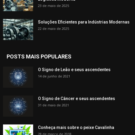
23 de maio de 2025
Soluções Eficientes para Indústrias Modernas
22 de maio de 2025
POSTS MAIS POPULARES
O Signo de Leão e seus ascendentes
14 de junho de 2021
O Signo de Câncer e seus ascendentes
31 de maio de 2021
Conheça mais sobre o peixe Cavalinha
28 de março de 2018