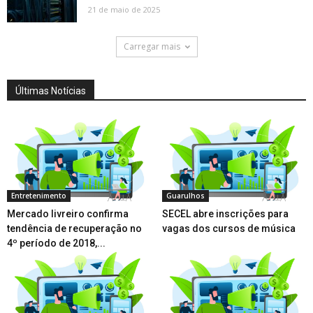
21 de maio de 2025
Carregar mais
Últimas Notícias
Entretenimento
Guarulhos
Mercado livreiro confirma
SECEL abre inscrições para
tendência de recuperação no
vagas dos cursos de música
4º período de 2018,...