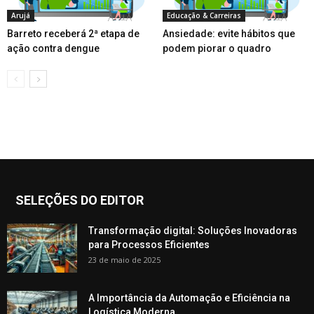
Arujá
Educação & Carreiras
Barreto receberá 2ª etapa de
Ansiedade: evite hábitos que
ação contra dengue
podem piorar o quadro
SELEÇÕES DO EDITOR
Transformação digital: Soluções Inovadoras
para Processos Eficientes
23 de maio de 2025
A Importância da Automação e Eficiência na
Logística Moderna