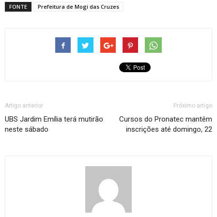
FONTE
Prefeitura de Mogi das Cruzes
Artigo anterior
Próximo artigo
UBS Jardim Emília terá mutirão
Cursos do Pronatec mantêm
neste sábado
inscrições até domingo, 22