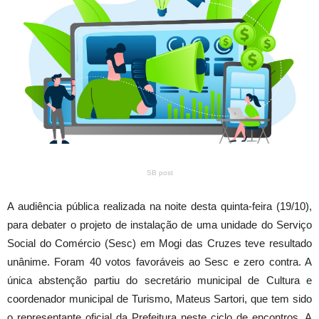
SB post
A audiência pública realizada na noite desta quinta-feira (19/10),
para debater o projeto de instalação de uma unidade do Serviço
Social do Comércio (Sesc) em Mogi das Cruzes teve resultado
unânime. Foram 40 votos favoráveis ao Sesc e zero contra. A
única abstenção partiu do secretário municipal de Cultura e
coordenador municipal de Turismo, Mateus Sartori, que tem sido
o representante oficial da Prefeitura neste ciclo de encontros. A