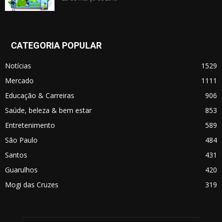
CATEGORIA POPULAR
Notícias
1529
Mercado
1111
Educação & Carreiras
906
Saúde, beleza & bem estar
853
Entretenimento
589
São Paulo
484
Santos
431
Guarulhos
420
Mogi das Cruzes
319