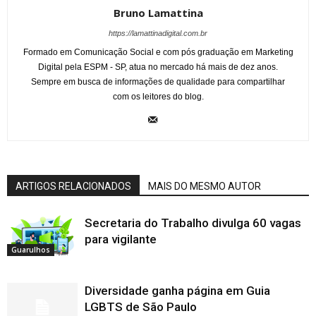
Bruno Lamattina
https://lamattinadigital.com.br
Formado em Comunicação Social e com pós graduação em Marketing
Digital pela ESPM - SP, atua no mercado há mais de dez anos.
Sempre em busca de informações de qualidade para compartilhar
com os leitores do blog.
ARTIGOS RELACIONADOS
MAIS DO MESMO AUTOR
Secretaria do Trabalho divulga 60 vagas
para vigilante
Guarulhos
Diversidade ganha página em Guia
LGBTS de São Paulo