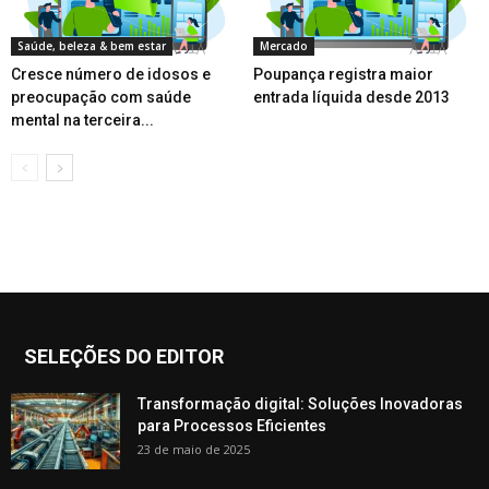
Saúde, beleza & bem estar
Mercado
Cresce número de idosos e
Poupança registra maior
preocupação com saúde
entrada líquida desde 2013
mental na terceira...
SELEÇÕES DO EDITOR
Transformação digital: Soluções Inovadoras
para Processos Eficientes
23 de maio de 2025