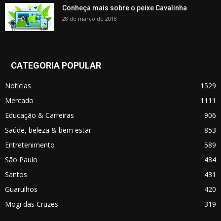
Conheça mais sobre o peixe Cavalinha
28 de março de 2018
CATEGORIA POPULAR
Notícias
1529
Mercado
1111
Educação & Carreiras
906
Saúde, beleza & bem estar
853
Entretenimento
589
São Paulo
484
Santos
431
Guarulhos
420
Mogi das Cruzes
319