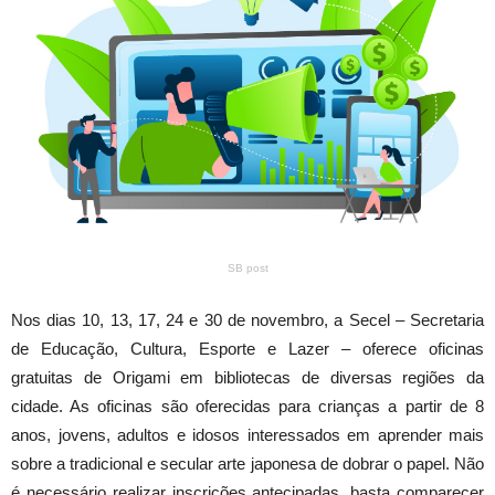
SB post
Nos dias 10, 13, 17, 24 e 30 de novembro, a Secel – Secretaria
de Educação, Cultura, Esporte e Lazer – oferece oficinas
gratuitas de Origami em bibliotecas de diversas regiões da
cidade. As oficinas são oferecidas para crianças a partir de 8
anos, jovens, adultos e idosos interessados em aprender mais
sobre a tradicional e secular arte japonesa de dobrar o papel. Não
é necessário realizar inscrições antecipadas, basta comparecer