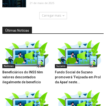
21 de maio de 2025
Carregar mais
Últimas Notícias
Notícias
Suzano
Beneficiários do INSS têm
Fundo Social de Suzano
valores descontados
promoverá ‘Feijoada em Prol
ilegalmente de benefício
da Apae’ neste...