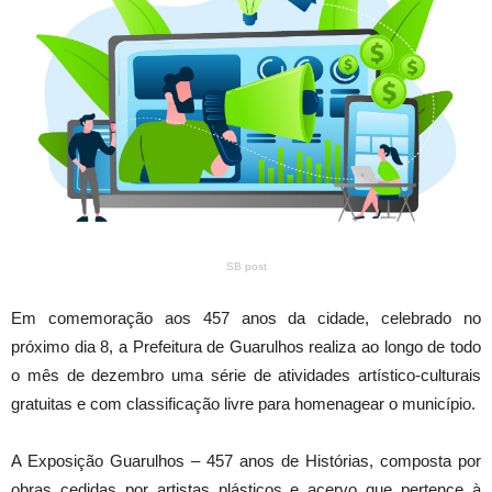
SB post
Em comemoração aos 457 anos da cidade, celebrado no
próximo dia 8, a Prefeitura de Guarulhos realiza ao longo de todo
o mês
de dezembro
uma série de atividades artístico-culturais
gratuitas e com classificação livre para homenagear o município.
A Exposição Guarulhos – 457 anos de Histórias, composta por
obras cedidas por artistas plásticos e acervo que pertence à