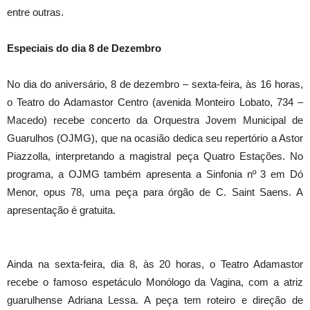
entre outras.
Especiais do dia
8 de Dezembro
No dia do aniversário,
8 de dezembro
–
sexta
-feira, às 16 horas,
o Teatro do Adamastor Centro (avenida Monteiro Lobato, 734 –
Macedo) recebe concerto da Orquestra Jovem Municipal de
Guarulhos (OJMG), que na ocasião dedica seu repertório a Astor
Piazzolla, interpretando a magistral peça Quatro Estações. No
programa, a OJMG também apresenta a Sinfonia nº 3 em Dó
Menor, opus 78, uma peça para órgão de C. Saint Saens. A
apresentação é gratuita.
Ainda na
sexta
-feira, dia 8, às 20 horas, o Teatro Adamastor
recebe o famoso espetáculo Monólogo da Vagina, com a atriz
guarulhense Adriana Lessa. A peça tem roteiro e direção de