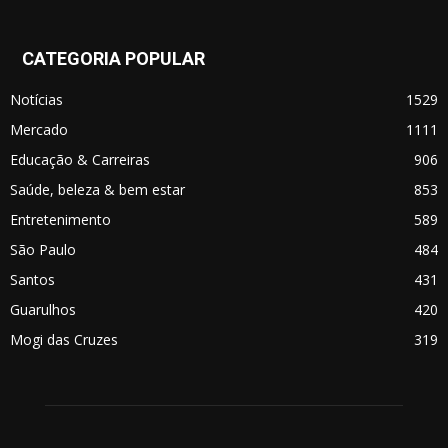
CATEGORIA POPULAR
Notícias
1529
Mercado
1111
Educação & Carreiras
906
Saúde, beleza & bem estar
853
Entretenimento
589
São Paulo
484
Santos
431
Guarulhos
420
Mogi das Cruzes
319