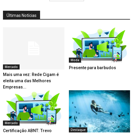
Últimas Notícias
Moda
Mercado
Presente para barbudos
Mais uma vez: Rede Cigam é
eleita uma das Melhores
Empresas...
Mercado
Destaque
Certificação ABNT: Trevo