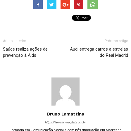
Artigo anterior
Próximo artigo
Saúde realiza ações de
Audi entrega carros a estrelas
prevenção à Aids
do Real Madrid
Bruno Lamattina
https://lamattinadigital.com.br
Formado em Comunicação Social e com pós graduação em Marketing