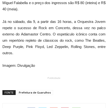
Miguel Falabella e o preço dos ingressos são R$ 80 (inteira) e R$
40 (meia).
Já no
sábado
, dia 9, a partir das 16 horas, a Orquestra Jovem
repete o sucesso de Rock em Concerto, dessa vez no palco
externo do Adamastor Centro. O espetáculo icônico conta com
um repertório repleto de clássicos do rock, como The Beatles,
Deep Purple, Pink Floyd, Led Zeppelin, Rolling Stones, entre
outros.
Imagem: Divulgação
Publicidade
FONTE
Prefeitura de Guarulhos