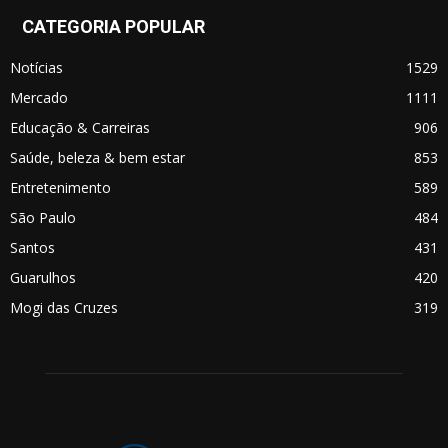
CATEGORIA POPULAR
Notícias
1529
Mercado
1111
Educação & Carreiras
906
Saúde, beleza & bem estar
853
Entretenimento
589
São Paulo
484
Santos
431
Guarulhos
420
Mogi das Cruzes
319