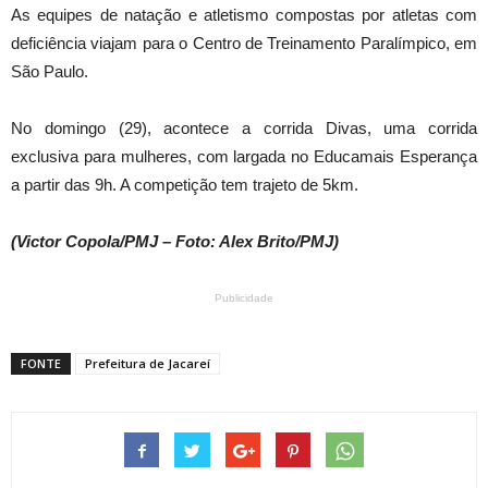
As equipes de natação e atletismo compostas por atletas com
deficiência viajam para o Centro de Treinamento Paralímpico, em
São Paulo.
No domingo (29), acontece a corrida Divas, uma corrida
exclusiva para mulheres, com largada no Educamais Esperança
a partir das 9h. A competição tem trajeto de 5km.
(Victor Copola/PMJ – Foto: Alex Brito/PMJ)
Publicidade
FONTE
Prefeitura de Jacareí