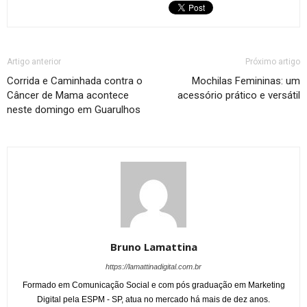
Artigo anterior
Próximo artigo
Corrida e Caminhada contra o
Mochilas Femininas: um
Câncer de Mama acontece
acessório prático e versátil
neste domingo em Guarulhos
Bruno Lamattina
https://lamattinadigital.com.br
Formado em Comunicação Social e com pós graduação em Marketing
Digital pela ESPM - SP, atua no mercado há mais de dez anos.