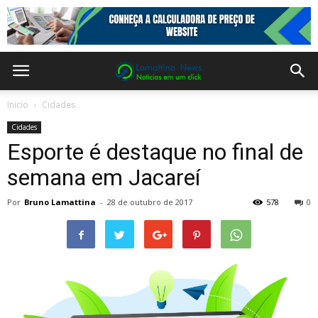
Inicio
Cidades
Cidades
Esporte é destaque no final de
semana em Jacareí
Por
Bruno Lamattina
-
28 de outubro de 2017
578
0