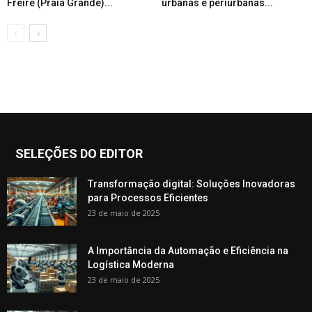
Freire (Praia Grande)...
urbanas e periurbanas...
SELEÇÕES DO EDITOR
Transformação digital: Soluções Inovadoras
para Processos Eficientes
23 de maio de 2025
A Importância da Automação e Eficiência na
Logística Moderna
23 de maio de 2025