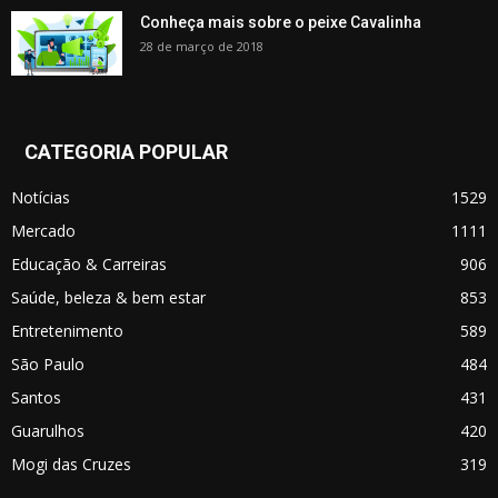
Conheça mais sobre o peixe Cavalinha
28 de março de 2018
CATEGORIA POPULAR
Notícias
1529
Mercado
1111
Educação & Carreiras
906
Saúde, beleza & bem estar
853
Entretenimento
589
São Paulo
484
Santos
431
Guarulhos
420
Mogi das Cruzes
319