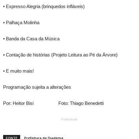
• Expresso Alegria (brinquedos infláveis)
• Palhaça Molinha
• Banda da Casa da Música
• Contação de histórias (Projeto Leitura ao Pé da Árvore)
• E muito mais!
Programação sujeita a alterações
Por: Heitor Bisi Foto: Thiago Benedetti
Publicidade
FONTE
Prefeitura de Diadema