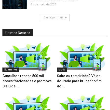
21 de maio de 2025
Carregar mais
Últimas Notícias
Guarulhos
Moda
Guarulhos recebe 500 mil
Salto ou rasteirinha? Vá de
doses fracionadas e promove
dourado para brilhar no fim
Dia D de...
do...