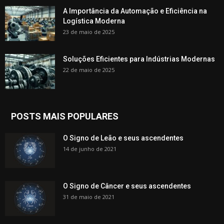
A Importância da Automação e Eficiência na
Logística Moderna
23 de maio de 2025
Soluções Eficientes para Indústrias Modernas
22 de maio de 2025
POSTS MAIS POPULARES
O Signo de Leão e seus ascendentes
14 de junho de 2021
O Signo de Câncer e seus ascendentes
31 de maio de 2021