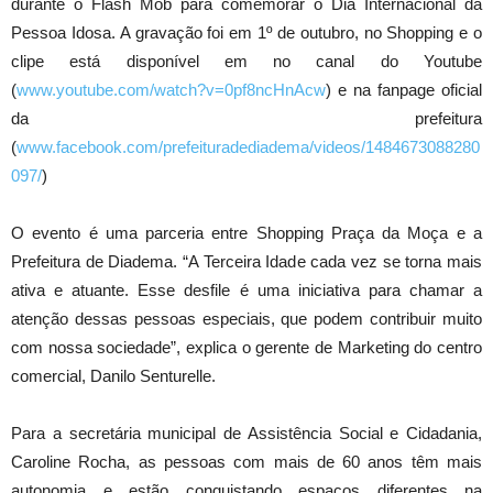
durante o Flash Mob para comemorar o Dia Internacional da
Pessoa Idosa. A gravação foi em 1º de outubro, no Shopping e o
clipe está disponível em no canal do Youtube
(
www.youtube.com/watch?v=0pf8ncHnAcw
) e na fanpage oficial
da prefeitura
(
www.facebook.com/prefeituradediadema/videos/1484673088280
097/
)
O evento é uma parceria entre Shopping Praça da Moça e a
Prefeitura de Diadema. “A Terceira Idade cada vez se torna mais
ativa e atuante. Esse desfile é uma iniciativa para chamar a
atenção dessas pessoas especiais, que podem contribuir muito
com nossa sociedade”, explica o gerente de Marketing do centro
comercial, Danilo Senturelle.
Para a secretária municipal de Assistência Social e Cidadania,
Caroline Rocha, as pessoas com mais de 60 anos têm mais
autonomia e estão conquistando espaços diferentes na