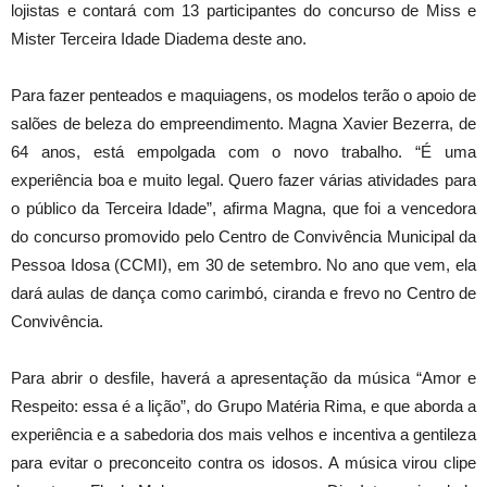
lojistas e contará com 13 participantes do concurso de Miss e
Mister Terceira Idade Diadema deste ano.
Para fazer penteados e maquiagens, os modelos terão o apoio de
salões de beleza do empreendimento. Magna Xavier Bezerra, de
64 anos, está empolgada com o novo trabalho. “É uma
experiência boa e muito legal. Quero fazer várias atividades para
o público da Terceira Idade”, afirma Magna, que foi a vencedora
do concurso promovido pelo Centro de Convivência Municipal da
Pessoa Idosa (CCMI), em 30 de setembro. No ano que vem, ela
dará aulas de dança como carimbó, ciranda e frevo no Centro de
Convivência.
Para abrir o desfile, haverá a apresentação da música “Amor e
Respeito: essa é a lição”, do Grupo Matéria Rima, e que aborda a
experiência e a sabedoria dos mais velhos e incentiva a gentileza
para evitar o preconceito contra os idosos. A música virou clipe