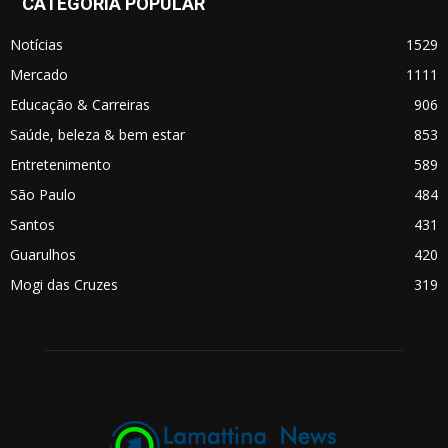
CATEGORIA POPULAR
Notícias
1529
Mercado
1111
Educação & Carreiras
906
Saúde, beleza & bem estar
853
Entretenimento
589
São Paulo
484
Santos
431
Guarulhos
420
Mogi das Cruzes
319