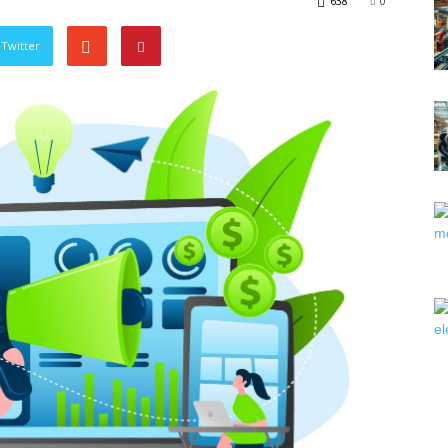
638
0
Twitter