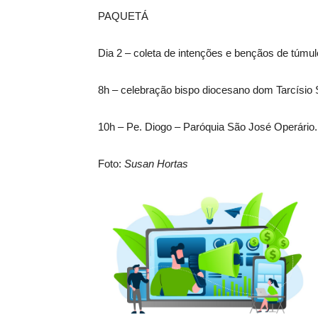
PAQUETÁ
Dia 2 – coleta de intenções e bençãos de túmu
8h – celebração bispo diocesano dom Tarcísio 
10h – Pe. Diogo – Paróquia São José Operário.
Foto:
Susan Hortas