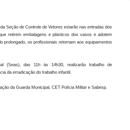
es da Seção de Controle de Vetores estarão nas entradas dos
a que retirem embalagens e plásticos dos vasos e adotem
do prolongado, os profissionais retornam aos equipamentos
ial (Seas), das 11h às 14h30, realizarão trabalho de
a da erradicação do trabalho infantil.
uação da Guarda Municipal, CET Polícia Militar e Sabesp.