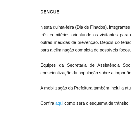
DENGUE
Nesta quinta-feira (Dia de Finados), integrant
três cemitérios orientando os visitantes par
outras medidas de prevenção. Depois do feria
para a eliminação completa de possíveis focos.
Equipes da Secretaria de Assistência Soc
conscientização da população sobre a importânci
A mobilização da Prefeitura também inclui a at
Confira
aqui
como será o esquema de trânsito.