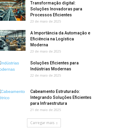
Transformação digital:
Soluções Inovadoras para
Processos Eficientes
23 de maio de 2025
A Importância da Automação e
Eficiência na Logística
Moderna
23 de maio de 2025
Soluções Eficientes para
Indústrias Modernas
22 de maio de 2025
Cabeamento Estruturado:
Integrando Soluções Eficientes
para Infraestrutura
21 de maio de 2025
Carregar mais