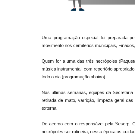
Uma programação especial foi preparada pela
movimento nos cemitérios municipais, Finados, c
Quem for a uma das três necrópoles (Paquetá
música instrumental, com repertório apropriad
todo o dia (programação abaixo).
Nas últimas semanas, equipes da Secretaria 
retirada de mato, varrição, limpeza geral da
externa.
De acordo com o responsável pela Seserp, C
necrópoles ser rotineira, nessa época os cuidad