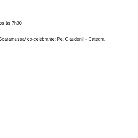
los às 7h30
Scaramussa/ co-celebrante: Pe. Claudenil – Catedral