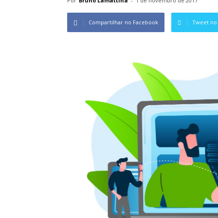
Por
Bruno Lamattina
-
1 de novembro de 2017
Compartilhar no Facebook
Tweet no 