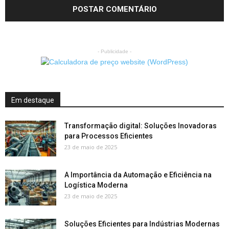
- Publicidade -
Em destaque
Transformação digital: Soluções Inovadoras
para Processos Eficientes
23 de maio de 2025
A Importância da Automação e Eficiência na
Logística Moderna
23 de maio de 2025
Soluções Eficientes para Indústrias Modernas