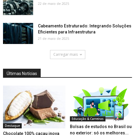
22 de maio de 2025
Cabeamento Estruturado: Integrando Soluções
Eficientes para Infraestrutura
21 de maio de 2025
Carregar mais
Últimas Notícias
Educação & Carreiras
Destaque
Bolsas de estudos no Brasil ou
no exterior: só os melhores...
Chocolate 100% cacau inova