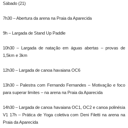
Sábado (21)
7h30 – Abertura da arena na Praia da Aparecida
9h – Largada de Stand Up Paddle
10h30 – Largada de natação em águas abertas – provas de
1,5km e 3km
12h30 – Largada de canoa havaiana OC6
13h30 – Palestra com Fernando Fernandes – Motivação e foco
para superar limites – na arena na Praia da Aparecida
14h30 – Largada de canoa havaiana OC1, OC2 e canoa polinésia
V1 17h – Prática de Yoga coletiva com Deni Filetti na arena na
Praia da Aparecida