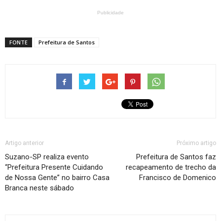
Publicidade
FONTE
Prefeitura de Santos
Artigo anterior
Próximo artigo
Suzano-SP realiza evento
Prefeitura de Santos faz
“Prefeitura Presente Cuidando
recapeamento de trecho da
de Nossa Gente” no bairro Casa
Francisco de Domenico
Branca neste sábado