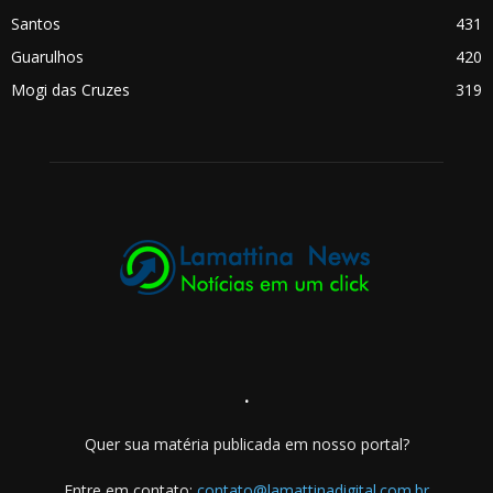
Santos
431
Guarulhos
420
Mogi das Cruzes
319
.
Quer sua matéria publicada em nosso portal?
Entre em contato:
contato@lamattinadigital.com.br