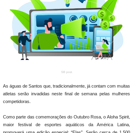
SB post
As águas de Santos que, tradicionalmente, já contam com muitas
atletas serão invadidas neste final de semana pelas mulheres
competidoras.
Como parte das comemorações do Outubro Rosa, o Aloha Spirit,
maior festival de esportes aquáticos da América Latina,
promoverá uma edição especial: “Elas”. Serão cerca de 1.500