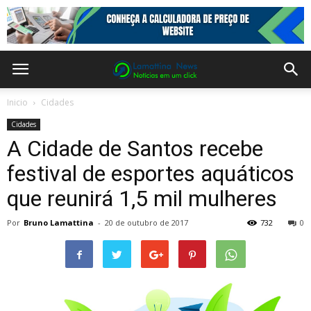
Inicio
Cidades
Cidades
A Cidade de Santos recebe
festival de esportes aquáticos
que reunirá 1,5 mil mulheres
Por
Bruno Lamattina
-
20 de outubro de 2017
732
0