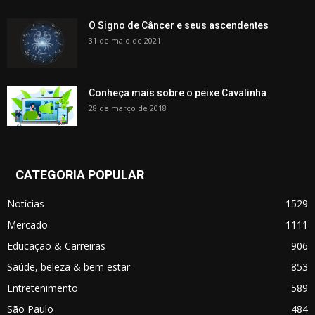
O Signo de Câncer e seus ascendentes
31 de maio de 2021
Conheça mais sobre o peixe Cavalinha
28 de março de 2018
CATEGORIA POPULAR
Notícias
1529
Mercado
1111
Educação & Carreiras
906
Saúde, beleza & bem estar
853
Entretenimento
589
São Paulo
484