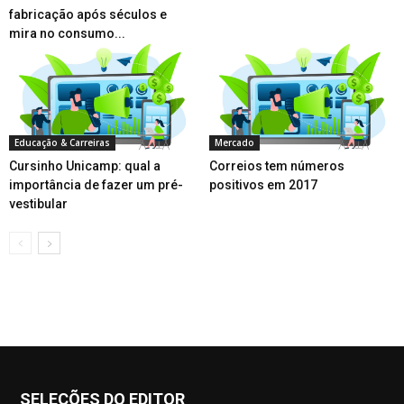
fabricação após séculos e
mira no consumo...
Educação & Carreiras
Mercado
Cursinho Unicamp: qual a
Correios tem números
importância de fazer um pré-
positivos em 2017
vestibular
SELEÇÕES DO EDITOR