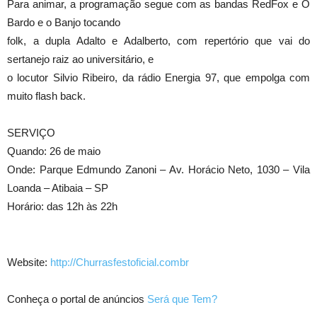
Para animar, a programação segue com as bandas RedFox e O
Bardo e o Banjo tocando
folk, a dupla Adalto e Adalberto, com repertório que vai do
sertanejo raiz ao universitário, e
o locutor Silvio Ribeiro, da rádio Energia 97, que empolga com
muito flash back.
SERVIÇO
Quando: 26 de maio
Onde: Parque Edmundo Zanoni – Av. Horácio Neto, 1030 – Vila
Loanda – Atibaia – SP
Horário: das 12h às 22h
Website:
http://Churrasfestoficial.combr
Conheça o portal de anúncios
Será que Tem?