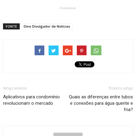
Publicidade
FONTE
Dino Divulgador de Notícias
Artigo anterior
Próximo artigo
Aplicativos para condomínio
Quais as diferenças entre tubos
revolucionam o mercado
e conexões para água quente e
fria?