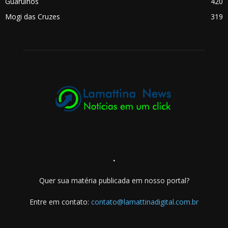
Guarulhos
420
Mogi das Cruzes
319
.
Quer sua matéria publicada em nosso portal?
Entre em contato:
contato@lamattinadigital.com.br