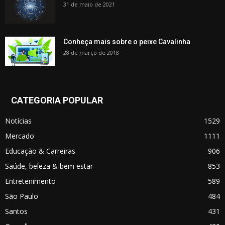
31 de maio de 2021
Conheça mais sobre o peixe Cavalinha
28 de março de 2018
CATEGORIA POPULAR
Notícias
1529
Mercado
1111
Educação & Carreiras
906
Saúde, beleza & bem estar
853
Entretenimento
589
São Paulo
484
Santos
431