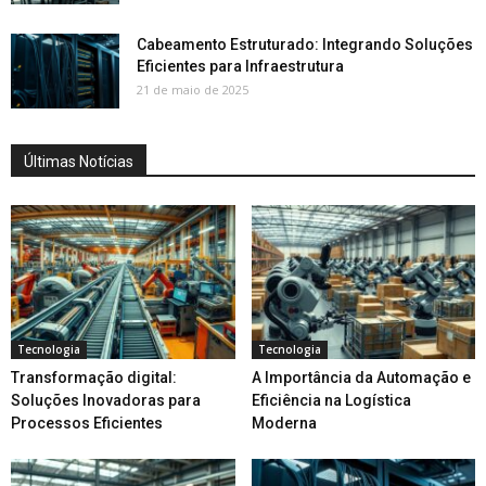
Cabeamento Estruturado: Integrando Soluções
Eficientes para Infraestrutura
21 de maio de 2025
Últimas Notícias
Tecnologia
Tecnologia
Transformação digital:
A Importância da Automação e
Soluções Inovadoras para
Eficiência na Logística
Processos Eficientes
Moderna