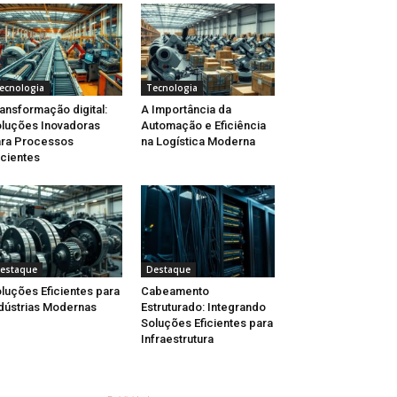
ecnologia
Tecnologia
ansformação digital:
A Importância da
luções Inovadoras
Automação e Eficiência
ra Processos
na Logística Moderna
icientes
estaque
Destaque
luções Eficientes para
Cabeamento
dústrias Modernas
Estruturado: Integrando
Soluções Eficientes para
Infraestrutura