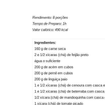
Rendimento: 8 porções
Tempo de Preparo: 1h
Valor calórico: 490 kcal
Ingredientes:
160 g de carne seca
2 e 1/2 xícaras (chá) de feijão preto
água o suficiente
200 g de acém em cubos
200 g de pernil em cubos
200 g de linguiça paio
1 e 1/2 xícaras (chá) de cenoura com casca
1 e 1/2 xícaras (chá) de beterraba com casc
1/2 xícara (chá) de mandioquinha com casca
1 xícara (chá) de tomate picado