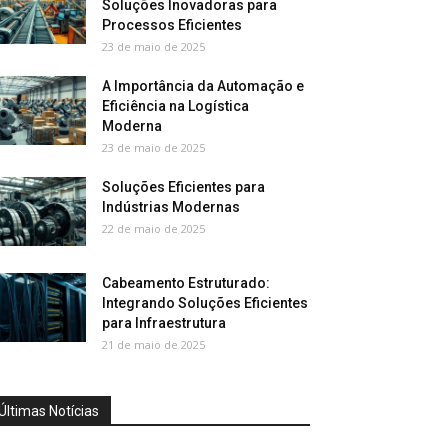
Soluções Inovadoras para
Processos Eficientes
23 de maio de 2025
A Importância da Automação e
Eficiência na Logística
Moderna
23 de maio de 2025
Soluções Eficientes para
Indústrias Modernas
22 de maio de 2025
Cabeamento Estruturado:
Integrando Soluções Eficientes
para Infraestrutura
21 de maio de 2025
Últimas Notícias