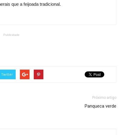
ais que a feijoada tradicional.
Publicidade
Twitter
Próximo artigo
Panqueca verde