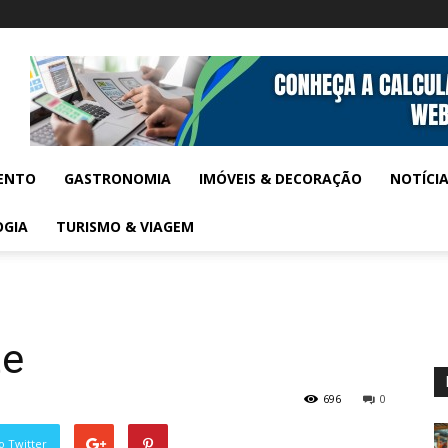
ENTO
GASTRONOMIA
IMÓVEIS & DECORAÇÃO
NOTÍCI
OGIA
TURISMO & VIAGEM
te
696
0
o Twitter