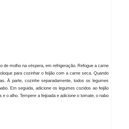
reto de molho na véspera, em refrigeração. Refogue a carne
 Coloque para cozinhar o feijão com a carne seca. Quando
das. À parte, cozinhe separadamente, todos os legumes
nabo. Em seguida, adicione os legumes cozidos ao feijão
e o alho. Tempere a feijoada e adicione o tomate, o nabo