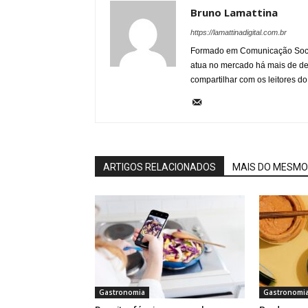
Bruno Lamattina
https://lamattinadigital.com.br
Formado em Comunicação Socia
atua no mercado há mais de d
compartilhar com os leitores do
ARTIGOS RELACIONADOS
MAIS DO MESMO
Gastronomia
Gastronomi