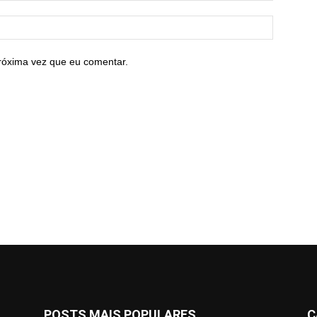
róxima vez que eu comentar.
POSTS MAIS POPULARES
C