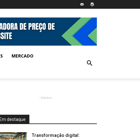
AS
MERCADO
- Sidebar -
Em destaque
Transformação digital: