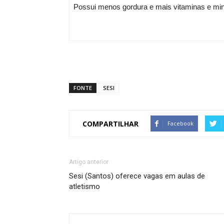
Possui menos gordura e mais vitaminas e miner
FONTE
SESI
COMPARTILHAR
Facebook
Artigo anterior
Sesi (Santos) oferece vagas em aulas de
atletismo