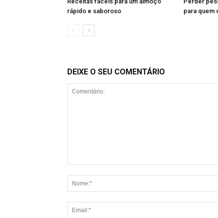
Receitas fáceis para um almoço
Perder pes
rápido e saboroso
para quem 
DEIXE O SEU COMENTÁRIO