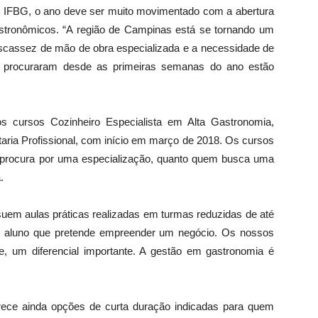
o IFBG, o ano deve ser muito movimentado com a abertura
stronômicos. “A região de Campinas está se tornando um
escassez de mão de obra especializada e a necessidade de
os procuraram desde as primeiras semanas do ano estão
s cursos Cozinheiro Especialista em Alta Gastronomia,
ia Profissional, com início em março de 2018. Os cursos
m procura por uma especialização, quanto quem busca uma
.
uem aulas práticas realizadas em turmas reduzidas de até
e aluno que pretende empreender um negócio. Os nossos
, um diferencial importante. A gestão em gastronomia é
erece ainda opções de curta duração indicadas para quem