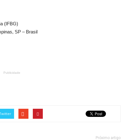
ia (IFBG)
inas, SP – Brasil
Publicidade
Twitter
Próximo artigo