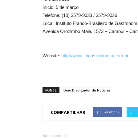
Início: 5 de março
Telefone: (19) 3579-9033 / 3579-9036
Local: Instituto Franco-Brasileiro de Gastronom
Avenida Orozimbo Maia, 1573 – Cambuí – Camp
Website:
http://www.ifbgastronomia.com.br
FONTE
Dino Divulgador de Notícias
COMPARTILHAR
Facebook
Artigo anterior