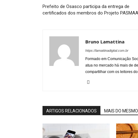
Prefeito de Osasco participa da entrega de
certificados dos membros do Projeto PASMA
Bruno Lamattina
https://lamattinadigital.com.br
Formado em Comunicação Socia
atua no mercado há mais de d
compartilhar com os leitores do
ARTIGOS RELACIONADOS
MAIS DO MESMO