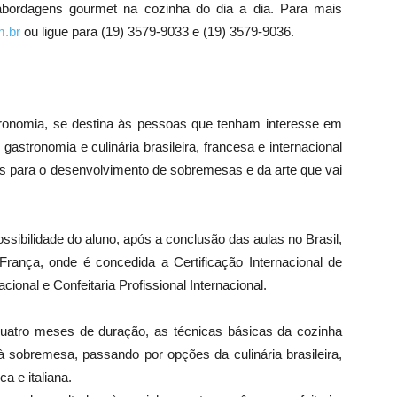
abordagens gourmet na cozinha do dia a dia. Para mais
m.br
ou ligue para (19) 3579-9033 e (19) 3579-9036.
tronomia, se destina às pessoas que tenham interesse em
astronomia e culinária brasileira, francesa e internacional
cas para o desenvolvimento de sobremesas e da arte que vai
sibilidade do aluno, após a conclusão das aulas no Brasil,
França, onde é concedida a Certificação Internacional de
ional e Confeitaria Profissional Internacional.
atro meses de duração, as técnicas básicas da cozinha
 sobremesa, passando por opções da culinária brasileira,
a e italiana.