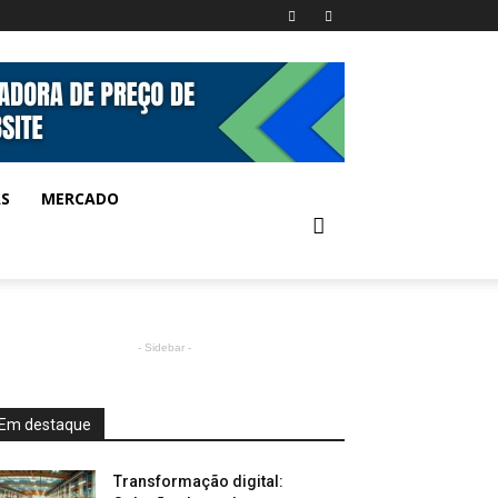
AS
MERCADO
- Sidebar -
Em destaque
Transformação digital: