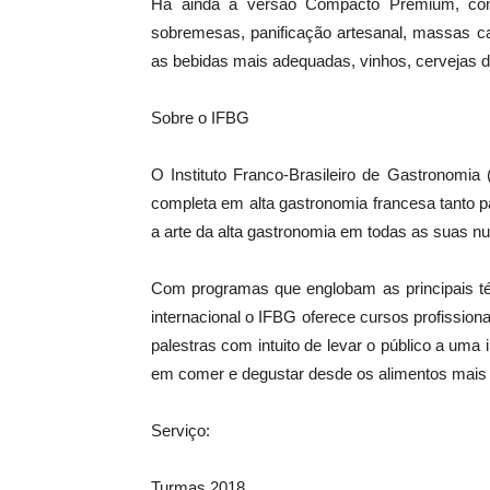
Há ainda a versão Compacto Premium, com 
sobremesas, panificação artesanal, massas c
as bebidas mais adequadas, vinhos, cervejas des
Sobre o IFBG
O Instituto Franco-Brasileiro de Gastronom
completa em alta gastronomia francesa tanto p
a arte da alta gastronomia em todas as suas n
Com programas que englobam as principais té
internacional o IFBG oferece cursos profission
palestras com intuito de levar o público a uma 
em comer e degustar desde os alimentos mais 
Serviço:
Turmas 2018