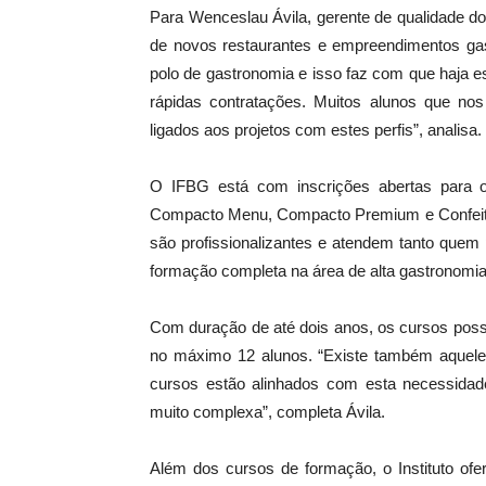
Para Wenceslau Ávila, gerente de qualidade d
de novos restaurantes e empreendimentos ga
polo de gastronomia e isso faz com que haja 
rápidas contratações. Muitos alunos que n
ligados aos projetos com estes perfis”, analisa.
O IFBG está com inscrições abertas para o
Compacto Menu, Compacto Premium e Confeitar
são profissionalizantes e atendem tanto que
formação completa na área de alta gastronomia
Com duração de até dois anos, os cursos poss
no máximo 12 alunos. “Existe também aquel
cursos estão alinhados com esta necessidade
muito complexa”, completa Ávila.
Além dos cursos de formação, o Instituto of