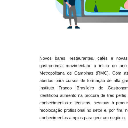
Novos bares, restaurantes, cafés e nova
gastronomia movimentam o início do ano
Metropolitana de Campinas (RMC). Com as
abertas para cursos de formação de alta ga
Instituto Franco Brasileiro de Gastrono
identificou aumento na procura de três perfi
conhecimentos e técnicas, pessoas à procu
recolocação profissional no setor e, por fim
conhecimentos amplos para gerir um negócio.