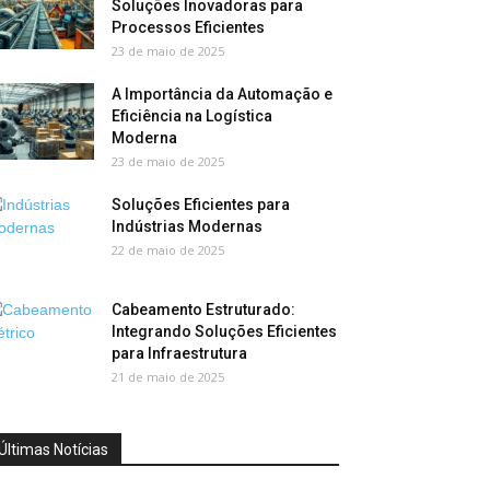
Soluções Inovadoras para
Processos Eficientes
23 de maio de 2025
A Importância da Automação e
Eficiência na Logística
Moderna
23 de maio de 2025
Soluções Eficientes para
Indústrias Modernas
22 de maio de 2025
Cabeamento Estruturado:
Integrando Soluções Eficientes
para Infraestrutura
21 de maio de 2025
Últimas Notícias