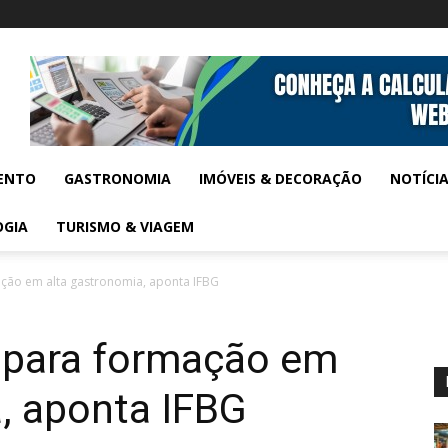
ENTO
GASTRONOMIA
IMÓVEIS & DECORAÇÃO
NOTÍCI
OGIA
TURISMO & VIAGEM
ção em alta gastronomia, aponta IFBG
 para formação em
, aponta IFBG