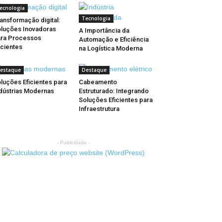
ecnologia
Tecnologia
ansformação digital:
luções Inovadoras
A Importância da
ra Processos
Automação e Eficiência
icientes
na Logística Moderna
estaque
Destaque
luções Eficientes para
Cabeamento
dústrias Modernas
Estruturado: Integrando
Soluções Eficientes para
Infraestrutura
- Publicidade -