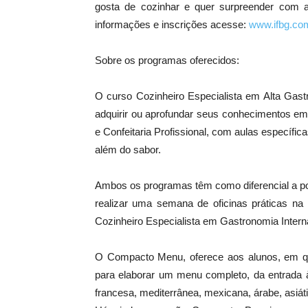
gosta de cozinhar e quer surpreender com 
informações e inscrições acesse:
www.ifbg.co
Sobre os programas oferecidos:
O curso Cozinheiro Especialista em Alta Gas
adquirir ou aprofundar seus conhecimentos em g
e Confeitaria Profissional, com aulas específi
além do sabor.
Ambos os programas têm como diferencial a pos
realizar uma semana de oficinas práticas na 
Cozinheiro Especialista em Gastronomia Internac
O Compacto Menu, oferece aos alunos, em qu
para elaborar um menu completo, da entrada à
francesa, mediterrânea, mexicana, árabe, asiátic