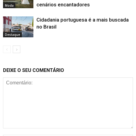
cenários encantadores
Moda
Cidadania portuguesa é a mais buscada
no Brasil
Destaque
DEIXE O SEU COMENTÁRIO