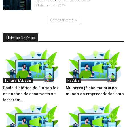
21 de maio de 2025
Carregar mais
Últimas Notícias
Turismo & Viagem
Notícias
Costa Histórica da Flórida faz
Mulheres já são maioria no
os sonhos de casamento se
mundo do empreendedorismo
tornarem...