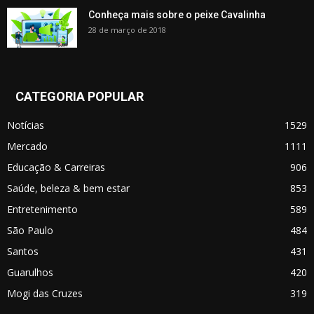
Conheça mais sobre o peixe Cavalinha
28 de março de 2018
CATEGORIA POPULAR
Notícias
1529
Mercado
1111
Educação & Carreiras
906
Saúde, beleza & bem estar
853
Entretenimento
589
São Paulo
484
Santos
431
Guarulhos
420
Mogi das Cruzes
319