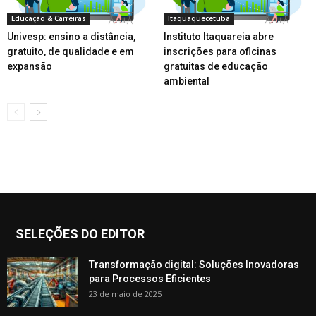
Educação & Carreiras
Itaquaquecetuba
Univesp: ensino a distância,
Instituto Itaquareia abre
gratuito, de qualidade e em
inscrições para oficinas
expansão
gratuitas de educação
ambiental
SELEÇÕES DO EDITOR
Transformação digital: Soluções Inovadoras
para Processos Eficientes
23 de maio de 2025