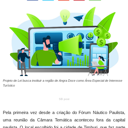
Projeto de Lei busca instituir a região de Angra Doce como Área Especial de Interesse
Turístico
SB post
Pela primeira vez desde a criação do Fórum Náutico Paulista,
uma reunião da Câmara Temática aconteceu fora da capital
paulista. O local escolhido foi a cidade de Timburi, que faz parte