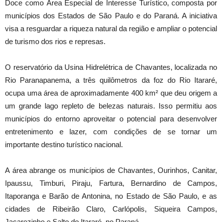
Doce como Área Especial de Interesse Turístico, composta por
municípios dos Estados de São Paulo e do Paraná. A iniciativa
visa a resguardar a riqueza natural da região e ampliar o potencial
de turismo dos rios e represas.
O reservatório da Usina Hidrelétrica de Chavantes, localizada no
Rio Paranapanema, a três quilômetros da foz do Rio Itararé,
ocupa uma área de aproximadamente 400 km² que deu origem a
um grande lago repleto de belezas naturais. Isso permitiu aos
municípios do entorno aproveitar o potencial para desenvolver
entretenimento e lazer, com condições de se tornar um
importante destino turístico nacional.
A área abrange os municípios de Chavantes, Ourinhos, Canitar,
Ipaussu, Timburi, Piraju, Fartura, Bernardino de Campos,
Itaporanga e Barão de Antonina, no Estado de São Paulo, e as
cidades de Ribeirão Claro, Carlópolis, Siqueira Campos,
Jacarezinho e Salto do Itararé, no Paraná.