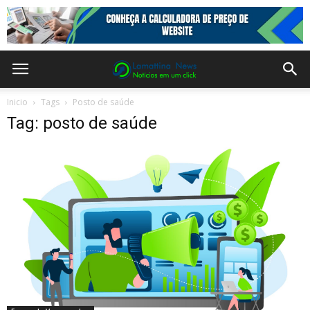
Inicio
Tags
Posto de saúde
Tag: posto de saúde