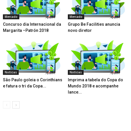
Mercado
Mercado
Concurso dia Internacional da
Grupo Be Facilities anuncia
Margarita –Patrón 2018
novo diretor
Notícias
Notícias
São Paulo goleia o Corinthians
Imprima a tabela do Copa do
e fatura o tri da Copa...
Mundo 2018 e acompanhe
lance...