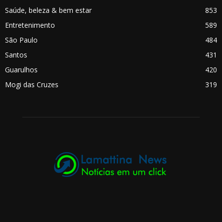
Saúde, beleza & bem estar
853
Entretenimento
589
São Paulo
484
Santos
431
Guarulhos
420
Mogi das Cruzes
319