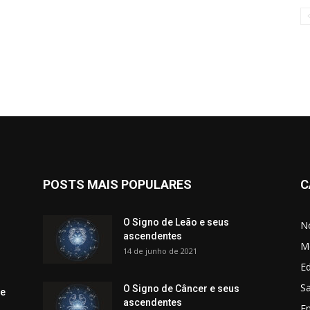
POSTS MAIS POPULARES
C
O Signo de Leão e seus
No
ascendentes
M
14 de junho de 2021
Ed
Sa
O Signo de Câncer e seus
 e
ascendentes
E