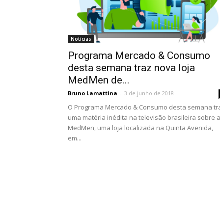
Notícias
Programa Mercado & Consumo
desta semana traz nova loja
MedMen de...
Bruno Lamattina
-
3 de junho de 2018
O Programa Mercado & Consumo desta semana tr
uma matéria inédita na televisão brasileira sobre 
MedMen, uma loja localizada na Quinta Avenida,
em...