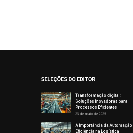
SELEÇÕES DO EDITOR
Transformação digital:
Soluções Inovadoras para
Processos Eficientes
23 de maio de 2025
A Importância da Automação
Eficiência na Logística