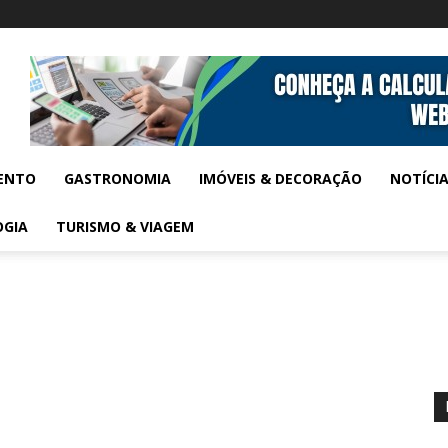
ENTO
GASTRONOMIA
IMÓVEIS & DECORAÇÃO
NOTÍCI
OGIA
TURISMO & VIAGEM