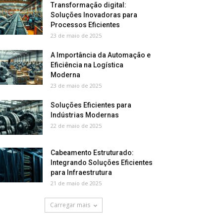
Transformação digital:
Soluções Inovadoras para
Processos Eficientes
23 de maio de 2025
A Importância da Automação e
Eficiência na Logística
Moderna
23 de maio de 2025
Soluções Eficientes para
Indústrias Modernas
22 de maio de 2025
Cabeamento Estruturado:
Integrando Soluções Eficientes
para Infraestrutura
21 de maio de 2025
Carregar mais