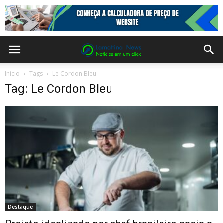
Inicio
Tags
Le Cordon Bleu
Tag: Le Cordon Bleu
Destaque