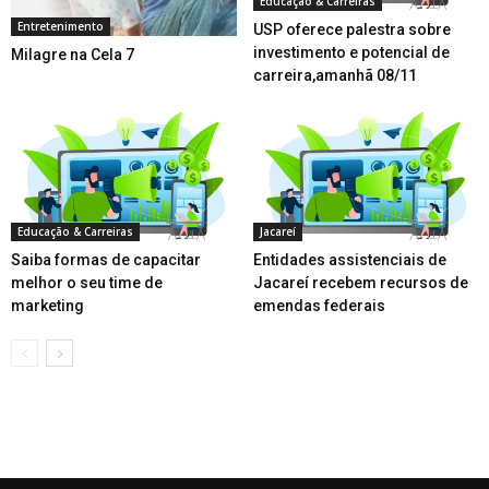
Educação & Carreiras
Entretenimento
USP oferece palestra sobre
investimento e potencial de
Milagre na Cela 7
carreira,amanhã 08/11
Educação & Carreiras
Jacareí
Saiba formas de capacitar
Entidades assistenciais de
melhor o seu time de
Jacareí recebem recursos de
marketing
emendas federais