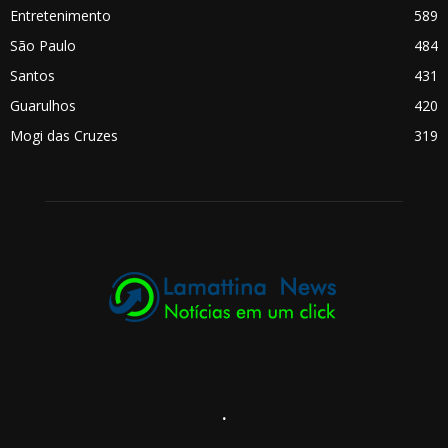
Entretenimento
589
São Paulo
484
Santos
431
Guarulhos
420
Mogi das Cruzes
319
.