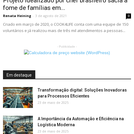
Projeto idealizado por chef brasileiro sacia a
fome de famílias em...
Renata Heining
-
3 de agosto de 2021
0
Criado em março de 2020, o COOK4LIFE conta com uma equipe de 150
voluntários e já realizou mais de três mil atendimentos a pessoas...
- Publicidade -
Em destaque
Transformação digital: Soluções Inovadoras
para Processos Eficientes
23 de maio de 2025
A Importância da Automação e Eficiência na
Logística Moderna
23 de maio de 2025