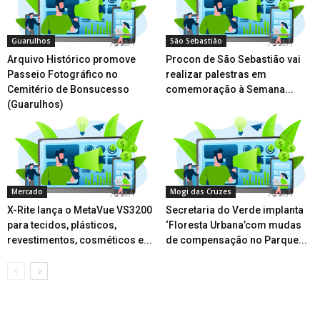
Guarulhos
São Sebastião
Arquivo Histórico promove
Procon de São Sebastião vai
Passeio Fotográfico no
realizar palestras em
Cemitério de Bonsucesso
comemoração à Semana...
(Guarulhos)
Mercado
Mogi das Cruzes
X-Rite lança o MetaVue VS3200
Secretaria do Verde implanta
para tecidos, plásticos,
‘Floresta Urbana’com mudas
revestimentos, cosméticos e...
de compensação no Parque...