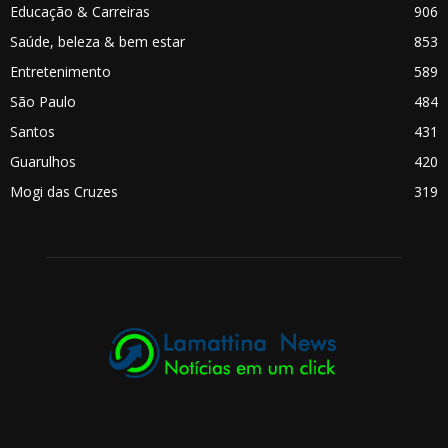
Educação & Carreiras
906
Saúde, beleza & bem estar
853
Entretenimento
589
São Paulo
484
Santos
431
Guarulhos
420
Mogi das Cruzes
319