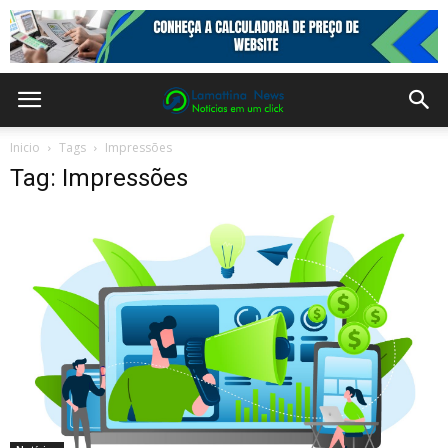
Inicio
Tags
Impressões
Tag: Impressões