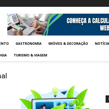
ENTO
GASTRONOMIA
IMÓVEIS & DECORAÇÃO
NOTÍCI
OGIA
TURISMO & VIAGEM
nal