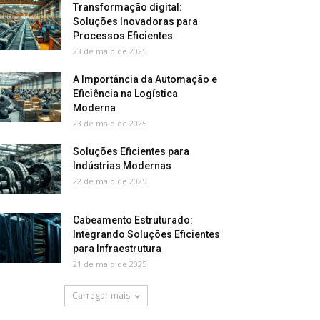
Transformação digital:
Soluções Inovadoras para
Processos Eficientes
23 de maio de 2025
A Importância da Automação e
Eficiência na Logística
Moderna
23 de maio de 2025
Soluções Eficientes para
Indústrias Modernas
22 de maio de 2025
Cabeamento Estruturado:
Integrando Soluções Eficientes
para Infraestrutura
21 de maio de 2025
Carregar mais