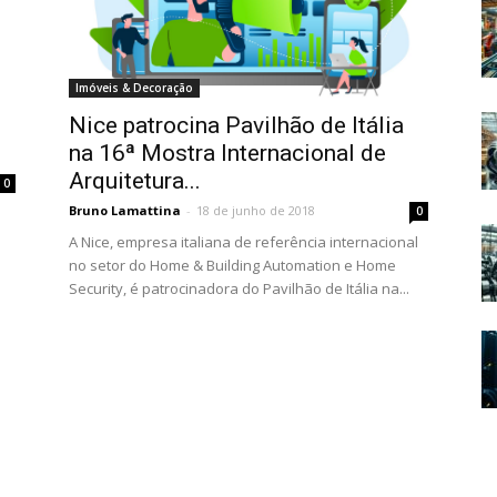
Imóveis & Decoração
Nice patrocina Pavilhão de Itália
l
na 16ª Mostra Internacional de
Arquitetura...
0
Bruno Lamattina
-
18 de junho de 2018
0
A Nice, empresa italiana de referência internacional
no setor do Home & Building Automation e Home
Security, é patrocinadora do Pavilhão de Itália na...