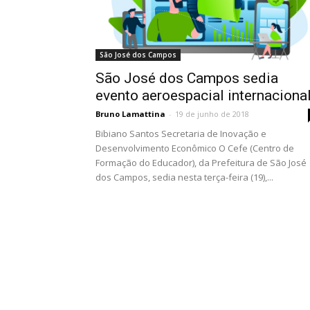
São José dos Campos
São José dos Campos sedia
evento aeroespacial internaciona
Bruno Lamattina
-
19 de junho de 2018
Bibiano Santos Secretaria de Inovação e
Desenvolvimento Econômico O Cefe (Centro de
Formação do Educador), da Prefeitura de São José
dos Campos, sedia nesta terça-feira (19),...