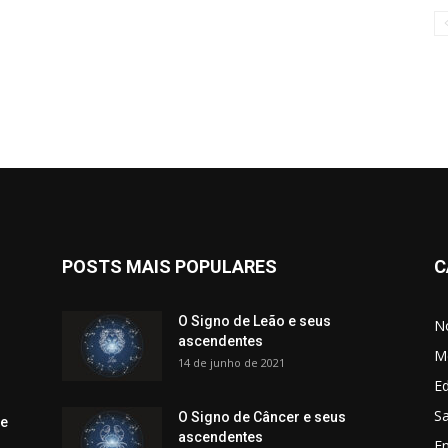
POSTS MAIS POPULARES
C
O Signo de Leão e seus
No
ascendentes
M
14 de junho de 2021
Ed
Sa
O Signo de Câncer e seus
 e
ascendentes
E