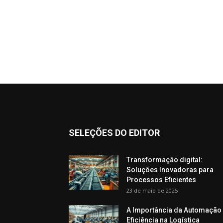
SELEÇÕES DO EDITOR
Transformação digital:
Soluções Inovadoras para
Processos Eficientes
23 de maio de 2025
A Importância da Automação
Eficiência na Logística