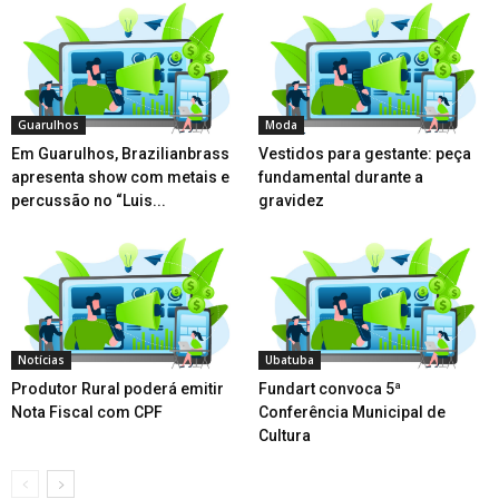
Guarulhos
Moda
Em Guarulhos, Brazilianbrass
Vestidos para gestante: peça
apresenta show com metais e
fundamental durante a
percussão no “Luis...
gravidez
Notícias
Ubatuba
Produtor Rural poderá emitir
Fundart convoca 5ª
Nota Fiscal com CPF
Conferência Municipal de
Cultura