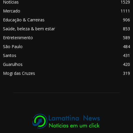
Notícias
1529
Mercado
1111
Educação & Carreiras
906
Saúde, beleza & bem estar
853
Entretenimento
589
São Paulo
484
Santos
431
Guarulhos
420
Mogi das Cruzes
319