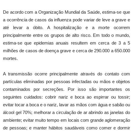
De acordo com a Organização Mundial da Saúde, estima-se que
a ocorrência de casos da influenza pode variar de leve a grave e
até levar a óbito. A hospitalização e a morte ocorrem
principalmente entre os grupos de alto risco. Em todo o mundo,
estima-se que epidemias anuais resultem em cerca de 3 a 5
milhões de casos de doença grave e cerca de 290.000 a 650.000
mortes.
A transmissão ocorre principalmente através do contato com
partículas eliminadas por pessoas infectadas ou mãos e objetos
contaminados por secreções. Por isso são importantes os
seguintes cuidados: cobrir nariz e boca ao espirrar ou tossir;
evitar tocar a boca e o nariz, lavar as mãos com água e sabão ou
álcool gel 70%; melhorar a circulação de ar abrindo as janelas do
ambiente; evitar muito tempo em locais com grande aglomeração
de pessoas; e manter hábitos saudáveis como comer e dormir