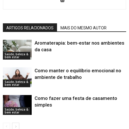
ARTIGOS RELACIONADOS
MAIS DO MESMO AUTOR
Aromaterapia: bem-estar nos ambientes
da casa
Saúde, beleza &
bem estar
Como manter o equilíbrio emocional no
ambiente de trabalho
Saúde, beleza &
bem estar
Como fazer uma festa de casamento
simples
Saúde, beleza &
bem estar