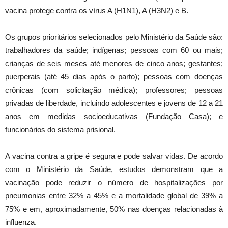
vacina protege contra os vírus A (H1N1), A (H3N2) e B.
Os grupos prioritários selecionados pelo Ministério da Saúde são:
trabalhadores da saúde; indígenas; pessoas com 60 ou mais;
crianças de seis meses até menores de cinco anos; gestantes;
puerperais (até 45 dias após o parto); pessoas com doenças
crônicas (com solicitação médica); professores; pessoas
privadas de liberdade, incluindo adolescentes e jovens de 12 a 21
anos em medidas socioeducativas (Fundação Casa); e
funcionários do sistema prisional.
A vacina contra a gripe é segura e pode salvar vidas. De acordo
com o Ministério da Saúde, estudos demonstram que a
vacinação pode reduzir o número de hospitalizações por
pneumonias entre 32% a 45% e a mortalidade global de 39% a
75% e em, aproximadamente, 50% nas doenças relacionadas à
influenza.