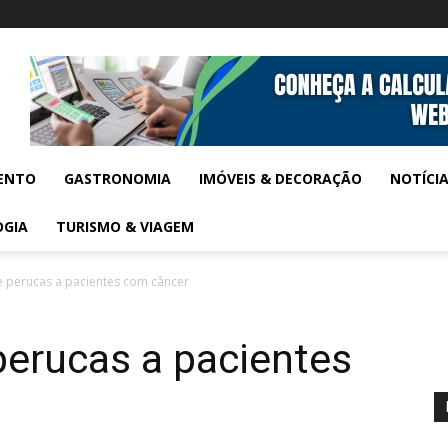
ENTO
GASTRONOMIA
IMÓVEIS & DECORAÇÃO
NOTÍCI
OGIA
TURISMO & VIAGEM
e perucas a pacientes com câncer
perucas a pacientes