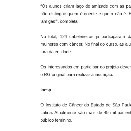
“Os alunos criam laço de amizade com as paci
não distinguir quem é doente e quem não é. 
‘amigas’”, completa.
No total, 124 cabeleireiras já participara
mulheres com câncer. No final do curso, as alu
fora da entidade.
Os interessados em participar do projeto de
o RG original para realizar a inscrição.
Icesp
O Instituto de Câncer do Estado de São Paulo
Latina. Atualmente são mais de 45 mil pacie
público feminino.