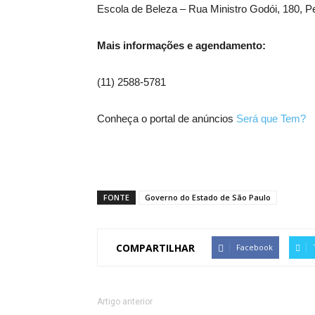
Escola de Beleza – Rua Ministro Godói, 180, P
Mais informações e agendamento:
(11) 2588-5781
Conheça o portal de anúncios
Será que Tem?
FONTE
Governo do Estado de São Paulo
COMPARTILHAR
Facebook
Artigo anterior