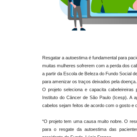
Resgatar a autoestima é fundamental para pacie
muitas mulheres sofrerem com a perda dos cab
a partir da Escola de Beleza do Fundo Social d
para amenizar os traços deixados pela doença.
O projeto seleciona e capacita cabeleireira
Instituto do Câncer de São Paulo (Icesp). A
cabelos sejam feitos de acordo com o gosto e o
“O projeto tem uma causa muito nobre. O resu
para o resgate da autoestima das pacient