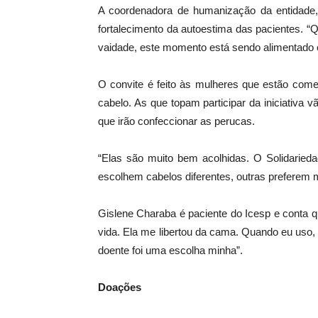
A coordenadora de humanização da entidade,
fortalecimento da autoestima das pacientes. “Q
vaidade, este momento está sendo alimentado e 
O convite é feito às mulheres que estão com
cabelo. As que topam participar da iniciativa
que irão confeccionar as perucas.
“Elas são muito bem acolhidas. O Solidaried
escolhem cabelos diferentes, outras preferem 
Gislene Charaba é paciente do Icesp e conta 
vida. Ela me libertou da cama. Quando eu uso
doente foi uma escolha minha”.
Doações