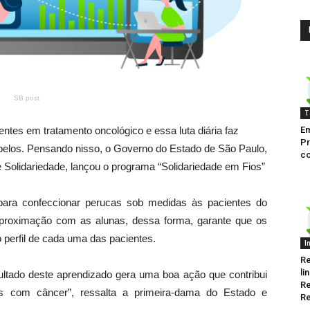
SB post
T
Em
ntes em tratamento oncológico e essa luta diária faz
Pr
elos. Pensando nisso, o Governo do Estado de São Paulo,
co
e Solidariedade, lançou o programa “Solidariedade em Fios”
s para confeccionar perucas sob medidas às pacientes do
 aproximação com as alunas, dessa forma, garante que os
 perfil de cada uma das pacientes.
I
Re
li
ltado deste aprendizado gera uma boa ação que contribui
Re
es com câncer”, ressalta a primeira-dama do Estado e
Re