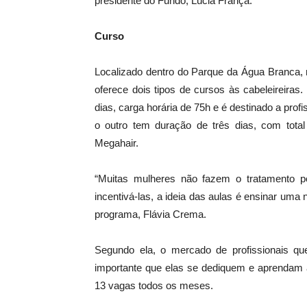
presidente do Fundo, Lúcia França.
Curso
Localizado dentro do Parque da Água Branca, n
oferece dois tipos de cursos às cabeleireira
dias, carga horária de 75h e é destinado a prof
o outro tem duração de três dias, com tota
Megahair.
“Muitas mulheres não fazem o tratamento p
incentivá-las, a ideia das aulas é ensinar uma 
programa, Flávia Crema.
Segundo ela, o mercado de profissionais q
importante que elas se dediquem e aprendam 
13 vagas todos os meses.