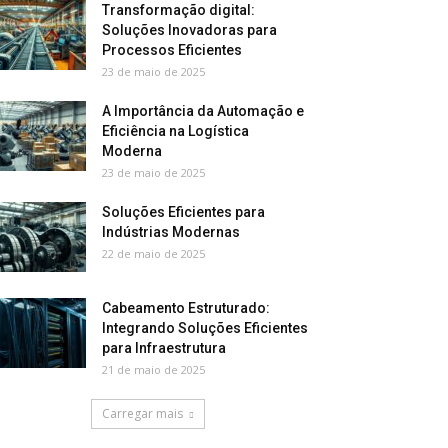
Transformação digital:
Soluções Inovadoras para
Processos Eficientes
23 de maio de 2025
A Importância da Automação e
Eficiência na Logística
Moderna
23 de maio de 2025
Soluções Eficientes para
Indústrias Modernas
22 de maio de 2025
Cabeamento Estruturado:
Integrando Soluções Eficientes
para Infraestrutura
21 de maio de 2025
Carregar mais