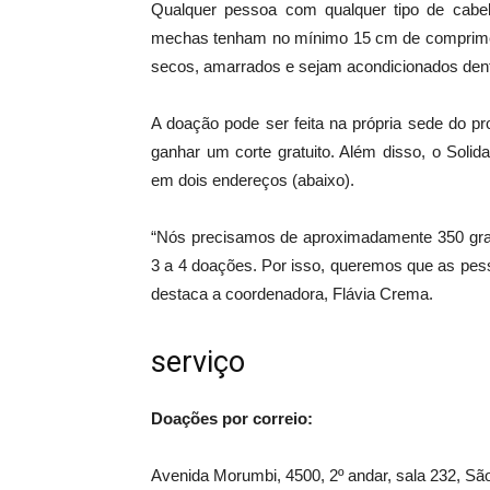
Qualquer pessoa com qualquer tipo de cabe
mechas tenham no mínimo 15 cm de compriment
secos, amarrados e sejam acondicionados dent
A doação pode ser feita na própria sede do p
ganhar um corte gratuito. Além disso, o Soli
em dois endereços (abaixo).
“Nós precisamos de aproximadamente 350 gram
3 a 4 doações. Por isso, queremos que as pes
destaca a coordenadora, Flávia Crema.
serviço
Doações por correio:
Avenida Morumbi, 4500, 2º andar, sala 232, Sã