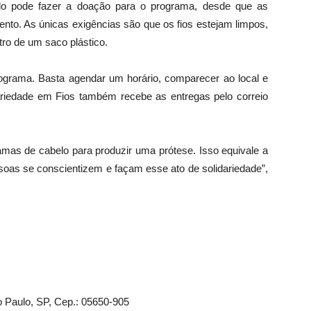
lo pode fazer a doação para o programa, desde que as
o. As únicas exigências são que os fios estejam limpos,
ro de um saco plástico.
rograma. Basta agendar um horário, comparecer ao local e
dariedade em Fios também recebe as entregas pelo correio
as de cabelo para produzir uma prótese. Isso equivale a
soas se conscientizem e façam esse ato de solidariedade”,
o Paulo, SP, Cep.: 05650-905