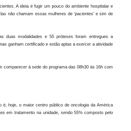
entes. A ideia é fugir um pouco do ambiente hospitalar e
Elas não chamam essas mulheres de ‘pacientes’ e sim de
m das duas modalidades e 55 próteses foram entregues a
nas ganham certificado e estão aptas a exercer a atividade
vem comparecer à sede do programa das 08h30 às 16h com
 é, hoje, o maior centro público de oncologia da América
ntes em tratamento na unidade, sendo 55% composto pelo