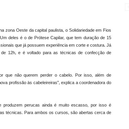
a zona Oeste da capital paulista, o Solidariedade em Fios
s. Um deles é o de Prótese Capilar, que tem duração de 15
issionais que já possuem experiência em corte e costura. Já
l de 12h, e é voltado para as técnicas de confecção de
or que não querem perder o cabelo. Por isso, além de
nova profissão às cabeleireiras”, explica a coordenadora do
ue produzem perucas ainda é muito escasso, por isso é
as técnicas. Para ambos os cursos, são abertas cerca de