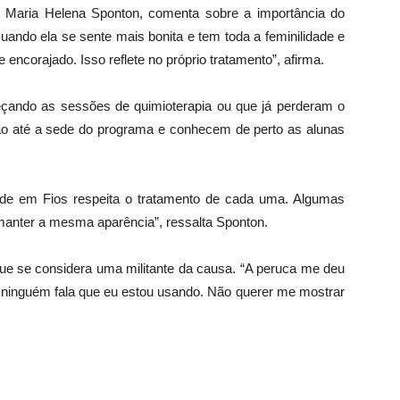
 Maria Helena Sponton, comenta sobre a importância do
uando ela se sente mais bonita e tem toda a feminilidade e
encorajado. Isso reflete no próprio tratamento”, afirma.
eçando as sessões de quimioterapia ou que já perderam o
 vão até a sede do programa e conhecem de perto as alunas
ade em Fios respeita o tratamento de cada uma. Algumas
manter a mesma aparência”, ressalta Sponton.
que se considera uma militante da causa. “A peruca me deu
, ninguém fala que eu estou usando. Não querer me mostrar