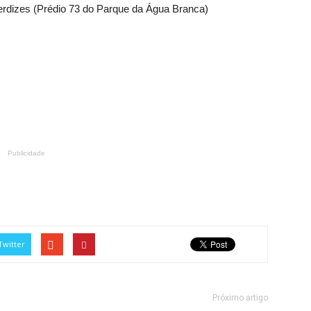
erdizes (Prédio 73 do Parque da Água Branca)
Publicidade
Twitter
Próximo artigo