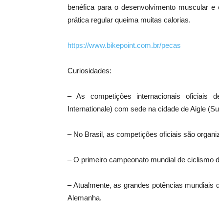
benéfica para o desenvolvimento muscular e c
prática regular queima muitas calorias.
https://www.bikepoint.com.br/pecas
Curiosidades:
– As competições internacionais oficiais 
Internationale) com sede na cidade de Aigle (Su
– No Brasil, as competições oficiais são organ
– O primeiro campeonato mundial de ciclismo d
– Atualmente, as grandes potências mundiais d
Alemanha.