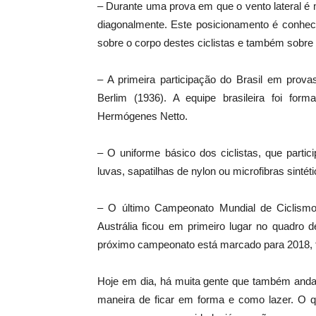
– Durante uma prova em que o vento lateral é m
diagonalmente. Este posicionamento é conheci
sobre o corpo destes ciclistas e também sobre a
– A primeira participação do Brasil em prov
Berlim (1936). A equipe brasileira foi form
Hermógenes Netto.
– O uniforme básico dos ciclistas, que parti
luvas, sapatilhas de nylon ou microfibras sinté
– O último Campeonato Mundial de Ciclism
Austrália ficou em primeiro lugar no quadro
próximo campeonato está marcado para 2018, 
Hoje em dia, há muita gente que também anda
maneira de ficar em forma e como lazer. O q