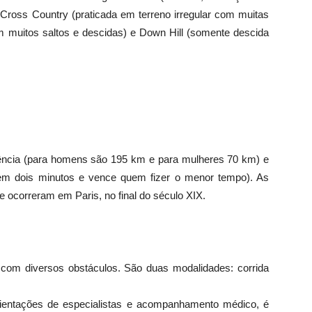
 Cross Country (praticada em terreno irregular com muitas
m muitos saltos e descidas) e Down Hill (somente descida
istência (para homens são 195 km e para mulheres 70 km) e
s em dois minutos e vence quem fizer o menor tempo). As
e ocorreram em Paris, no final do século XIX.
com diversos obstáculos. São duas modalidades: corrida
orientações de especialistas e acompanhamento médico, é