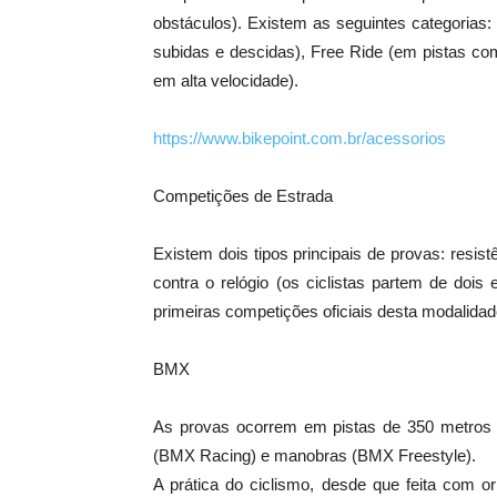
obstáculos). Existem as seguintes categorias:
subidas e descidas), Free Ride (em pistas co
em alta velocidade).
https://www.bikepoint.com.br/acessorios
Competições de Estrada
Existem dois tipos principais de provas: res
contra o relógio (os ciclistas partem de doi
primeiras competições oficiais desta modalidad
BMX
As provas ocorrem em pistas de 350 metros 
(BMX Racing) e manobras (BMX Freestyle).
A prática do ciclismo, desde que feita com 