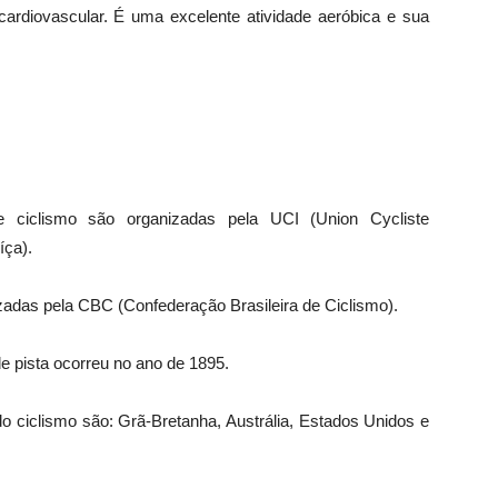
ardiovascular. É uma excelente atividade aeróbica e sua
de ciclismo são organizadas pela UCI (Union Cycliste
íça).
izadas pela CBC (Confederação Brasileira de Ciclismo).
e pista ocorreu no ano de 1895.
o ciclismo são: Grã-Bretanha, Austrália, Estados Unidos e