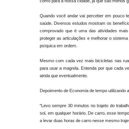
como para a nossa cidade, já que são menos ga
Quando você andar vai perceber em pouco tem
saúde. Diversos estudos mostram os benefícios
comprovado que é uma das atividades mais c
proteger as articulações e melhorar o sistem
psíquica em ordem.
Mesmo com cada vez mais bicicletas nas ruas
para usar a magrela. Entenda por que cada ve
ainda que eventualmente.
Depoimento de Economia de tempo utilizando a b
“Levo sempre 30 minutos no trajeto do trabal
sol, em qualquer horário. De carro, esse temp
a levar duas horas de carro nesse mesmo traje