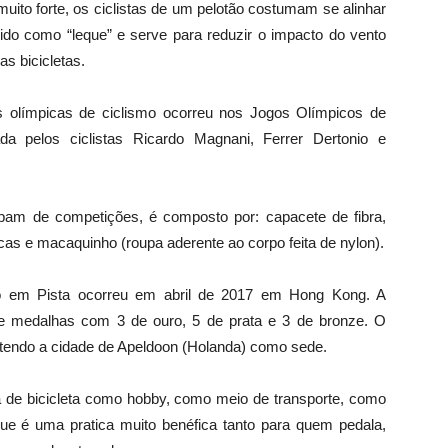
uito forte, os ciclistas de um pelotão costumam se alinhar
do como “leque” e serve para reduzir o impacto do vento
s bicicletas.
as olímpicas de ciclismo ocorreu nos Jogos Olímpicos de
ada pelos ciclistas Ricardo Magnani, Ferrer Dertonio e
cipam de competições, é composto por: capacete de fibra,
ticas e macaquinho (roupa aderente ao corpo feita de nylon).
o em Pista ocorreu em abril de 2017 em Hong Kong. A
 de medalhas com 3 de ouro, 5 de prata e 3 de bronze. O
tendo a cidade de Apeldoon (Holanda) como sede.
 de bicicleta como hobby, como meio de transporte, como
ue é uma pratica muito benéfica tanto para quem pedala,