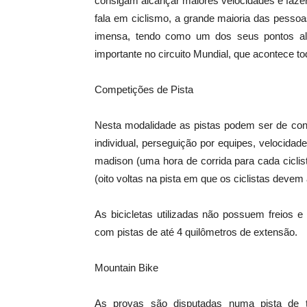
consigam alcançar maiores velocidades e faz
fala em ciclismo, a grande maioria das pessoa
imensa, tendo como um dos seus pontos al
importante no circuito Mundial, que acontece t
Competições de Pista
Nesta modalidade as pistas podem ser de conc
individual, perseguição por equipes, velocidade
madison (uma hora de corrida para cada ciclist
(oito voltas na pista em que os ciclistas deve
As bicicletas utilizadas não possuem freios 
com pistas de até 4 quilômetros de extensão.
Mountain Bike
As provas são disputadas numa pista de te