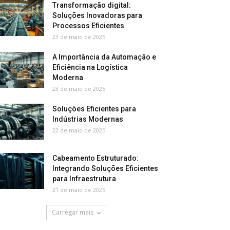
Transformação digital:
Soluções Inovadoras para
Processos Eficientes
23 de maio de 2025
A Importância da Automação e
Eficiência na Logística
Moderna
23 de maio de 2025
Soluções Eficientes para
Indústrias Modernas
22 de maio de 2025
Cabeamento Estruturado:
Integrando Soluções Eficientes
para Infraestrutura
21 de maio de 2025
Carregar mais