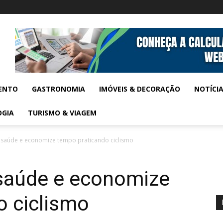
ENTO
GASTRONOMIA
IMÓVEIS & DECORAÇÃO
NOTÍCI
OGIA
TURISMO & VIAGEM
 saúde e economize tempo praticando ciclismo
saúde e economize
o ciclismo