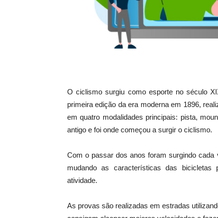
O ciclismo surgiu como esporte no século XI
primeira edição da era moderna em 1896, real
em quatro modalidades principais: pista, mou
antigo e foi onde começou a surgir o ciclismo.
Com o passar dos anos foram surgindo cada v
mudando as características das bicicleta
atividade.
As provas são realizadas em estradas utilizando