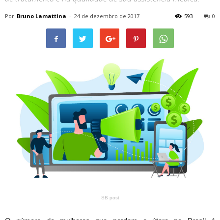
Por
Bruno Lamattina
-
24 de dezembro de 2017
593
0
SB post