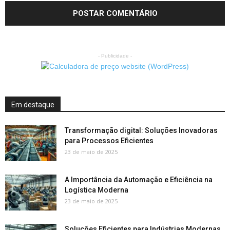
- Publicidade -
Em destaque
Transformação digital: Soluções Inovadoras
para Processos Eficientes
23 de maio de 2025
A Importância da Automação e Eficiência na
Logística Moderna
23 de maio de 2025
Soluções Eficientes para Indústrias Modernas