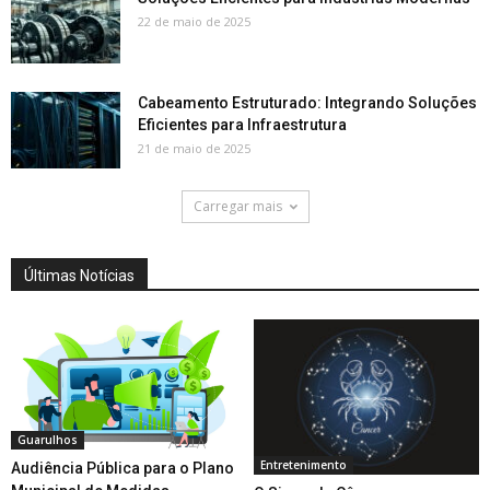
22 de maio de 2025
Cabeamento Estruturado: Integrando Soluções
Eficientes para Infraestrutura
21 de maio de 2025
Carregar mais
Últimas Notícias
Guarulhos
Entretenimento
Audiência Pública para o Plano