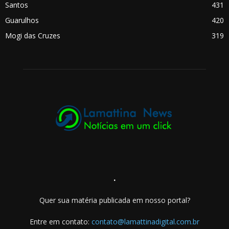
Santos
431
Guarulhos
420
Mogi das Cruzes
319
.
Quer sua matéria publicada em nosso portal?
Entre em contato:
contato@lamattinadigital.com.br