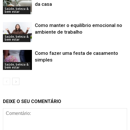
da casa
Saúde, beleza &
bem estar
Como manter o equilíbrio emocional no
ambiente de trabalho
Saúde, beleza &
bem estar
Como fazer uma festa de casamento
simples
Saúde, beleza &
bem estar
DEIXE O SEU COMENTÁRIO