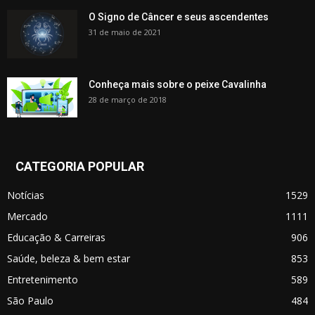
O Signo de Câncer e seus ascendentes
31 de maio de 2021
Conheça mais sobre o peixe Cavalinha
28 de março de 2018
CATEGORIA POPULAR
Notícias
1529
Mercado
1111
Educação & Carreiras
906
Saúde, beleza & bem estar
853
Entretenimento
589
São Paulo
484