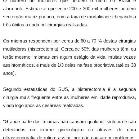
O número de mulheres que perdem o útero no Brasil é
alarmante. Estima-se que entre 200 e 300 mil mulheres perdem
seu órgão matriz por ano, com a taxa de mortalidade chegando a
três óbitos a cada mil cirurgias realizadas.
Os miomas respondem por cerca de 60 a 70 % destas cirurgias
mutiladoras (histerectomia). Cerca de 50% das mulheres têm, ou
terão mesmo, miomas em algum estágio da vida, muitas vezes
assintomáticos, e mais de 1/3 delas na fase procriativa (até os 38
anos).
Segundo estatísticas do SUS, a histerectomia é a segunda
cirurgia mais frequente entre as mulheres em idade reprodutiva,
vindo logo após as cesáreas realizadas.
“Grande parte dos miomas não causam qualquer sintoma e são
detectados no exame ginecológico ou através de uma
ultrassonografia de rotina; assim, por não causarem problemas,