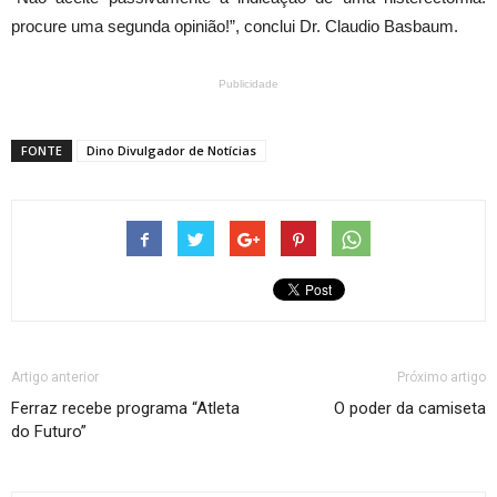
procure uma segunda opinião!”, conclui Dr. Claudio Basbaum.
Publicidade
FONTE
Dino Divulgador de Notícias
Artigo anterior
Próximo artigo
Ferraz recebe programa “Atleta
O poder da camiseta
do Futuro”