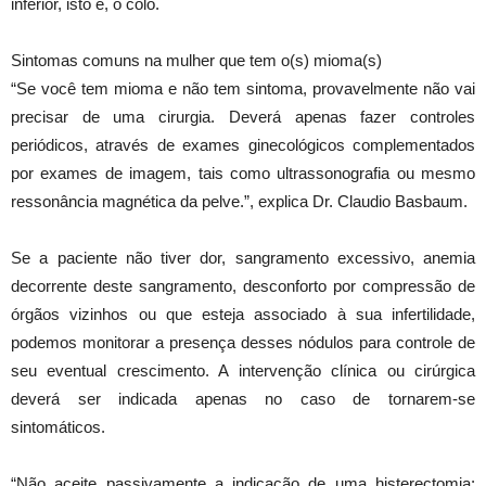
inferior, isto é, o colo.
Sintomas comuns na mulher que tem o(s) mioma(s)
“Se você tem mioma e não tem sintoma, provavelmente não vai
precisar de uma cirurgia. Deverá apenas fazer controles
periódicos, através de exames ginecológicos complementados
por exames de imagem, tais como ultrassonografia ou mesmo
ressonância magnética da pelve.”, explica Dr. Claudio Basbaum.
Se a paciente não tiver dor, sangramento excessivo, anemia
decorrente deste sangramento, desconforto por compressão de
órgãos vizinhos ou que esteja associado à sua infertilidade,
podemos monitorar a presença desses nódulos para controle de
seu eventual crescimento. A intervenção clínica ou cirúrgica
deverá ser indicada apenas no caso de tornarem-se
sintomáticos.
“Não aceite passivamente a indicação de uma histerectomia: