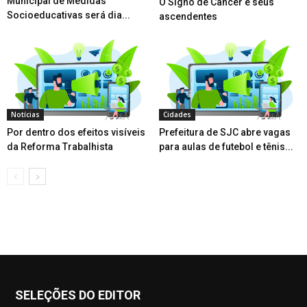
Municipal de Medidas
O Signo de Câncer e seus
Socioeducativas será dia...
ascendentes
Notícias
Cidades
Por dentro dos efeitos visíveis
Prefeitura de SJC abre vagas
da Reforma Trabalhista
para aulas de futebol e tênis...
SELEÇÕES DO EDITOR